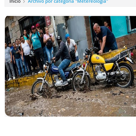
Inicio
Archivo por categoría "Metereología"