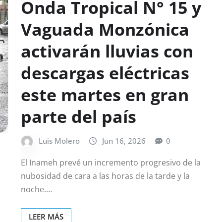
Onda Tropical N° 15 y
Vaguada Monzónica
activarán lluvias con
descargas eléctricas
este martes en gran
parte del país
Luis Molero
Jun 16, 2026
0
El Inameh prevé un incremento progresivo de la
nubosidad de cara a las horas de la tarde y la
noche.…
LEER MÁS