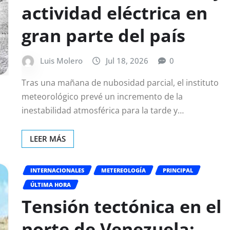
actividad eléctrica en
gran parte del país
Luis Molero
Jul 18, 2026
0
Tras una mañana de nubosidad parcial, el instituto
meteorológico prevé un incremento de la
inestabilidad atmosférica para la tarde y…
LEER MÁS
INTERNACIONALES
METEREOLOGÍA
PRINCIPAL
ÚLTIMA HORA
Tensión tectónica en el
norte de Venezuela: