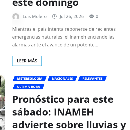
este domingo
Luis Molero
Jul 26, 2026
0
Mientras el país intenta reponerse de recientes
emergencias naturales, el Inameh enciende las
alarmas ante el avance de un potente…
LEER MÁS
METEREOLOGÍA
NACIONALES
RELEVANTES
ÚLTIMA HORA
Pronóstico para este
sábado: INAMEH
advierte sobre lluvias y