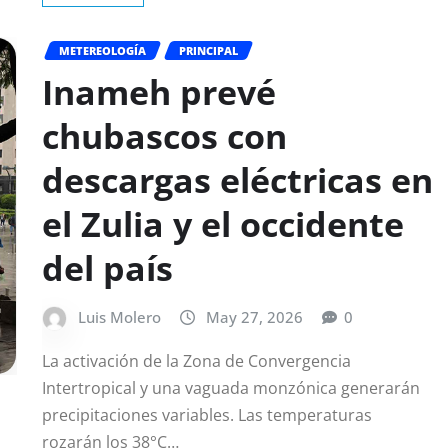
METEREOLOGÍA
PRINCIPAL
Inameh prevé
chubascos con
descargas eléctricas en
el Zulia y el occidente
del país
Luis Molero
May 27, 2026
0
La activación de la Zona de Convergencia
Intertropical y una vaguada monzónica generarán
precipitaciones variables. Las temperaturas
rozarán los 38°C…