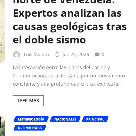
Expertos analizan las
causas geológicas tras
el doble sismo
Luis Molero
Jun 25, 2026
0
La interacción entre las placas del Caribe y
Sudamericana, caracterizada por un movimiento
constante y una profundidad crítica, explica la…
LEER MÁS
METEREOLOGÍA
NACIONALES
PRINCIPAL
ÚLTIMA HORA