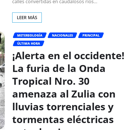
calles convertidas en caudalosos ríos…
LEER MÁS
METEREOLOGÍA
NACIONALES
PRINCIPAL
ÚLTIMA HORA
¡Alerta en el occidente!
La furia de la Onda
Tropical Nro. 30
amenaza al Zulia con
lluvias torrenciales y
tormentas eléctricas