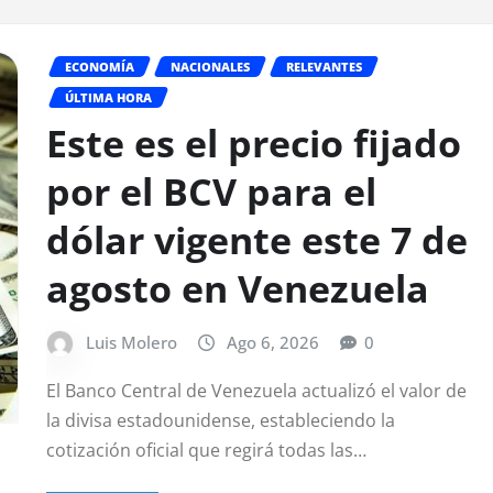
ECONOMÍA
NACIONALES
RELEVANTES
ÚLTIMA HORA
Este es el precio fijado
por el BCV para el
dólar vigente este 7 de
agosto en Venezuela
Luis Molero
Ago 6, 2026
0
El Banco Central de Venezuela actualizó el valor de
la divisa estadounidense, estableciendo la
cotización oficial que regirá todas las…