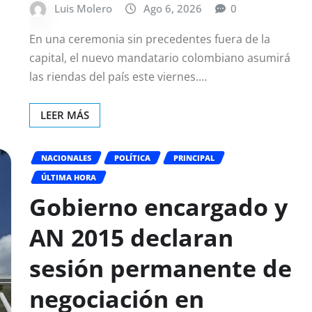
Luis Molero
Ago 6, 2026
0
En una ceremonia sin precedentes fuera de la
capital, el nuevo mandatario colombiano asumirá
las riendas del país este viernes.…
LEER MÁS
NACIONALES
POLÍTICA
PRINCIPAL
ÚLTIMA HORA
Gobierno encargado y
AN 2015 declaran
sesión permanente de
negociación en