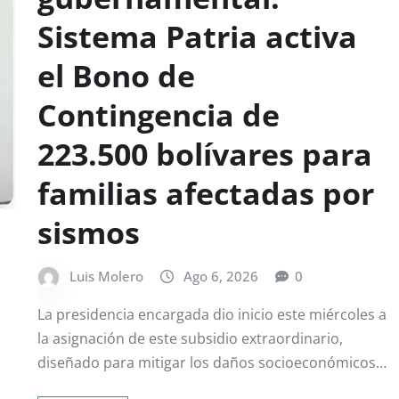
Sistema Patria activa
el Bono de
Contingencia de
223.500 bolívares para
familias afectadas por
sismos
Luis Molero
Ago 6, 2026
0
La presidencia encargada dio inicio este miércoles a
la asignación de este subsidio extraordinario,
diseñado para mitigar los daños socioeconómicos…