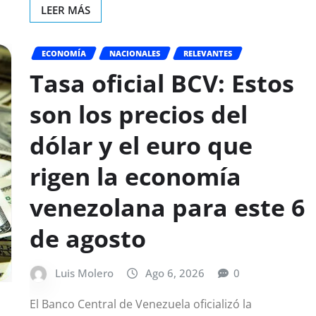
LEER MÁS
ECONOMÍA
NACIONALES
RELEVANTES
Tasa oficial BCV: Estos
son los precios del
dólar y el euro que
rigen la economía
venezolana para este 6
de agosto
Luis Molero
Ago 6, 2026
0
El Banco Central de Venezuela oficializó la