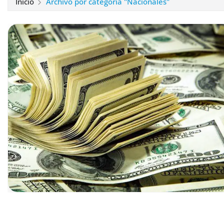
Inicio
Archivo por categoría "Nacionales"