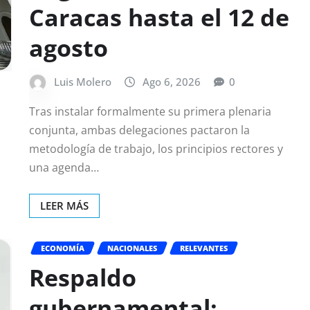
Caracas hasta el 12 de
agosto
Luis Molero
Ago 6, 2026
0
Tras instalar formalmente su primera plenaria
conjunta, ambas delegaciones pactaron la
metodología de trabajo, los principios rectores y
una agenda…
LEER MÁS
ECONOMÍA
NACIONALES
RELEVANTES
Respaldo
gubernamental: