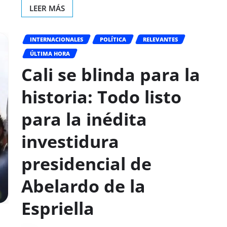
LEER MÁS
INTERNACIONALES
POLÍTICA
RELEVANTES
ÚLTIMA HORA
Cali se blinda para la
historia: Todo listo
para la inédita
investidura
presidencial de
Abelardo de la
Espriella