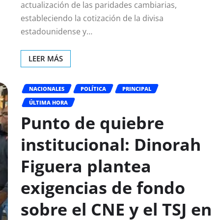
actualización de las paridades cambiarias,
estableciendo la cotización de la divisa
estadounidense y…
LEER MÁS
NACIONALES
POLÍTICA
PRINCIPAL
ÚLTIMA HORA
Punto de quiebre
institucional: Dinorah
Figuera plantea
exigencias de fondo
sobre el CNE y el TSJ en