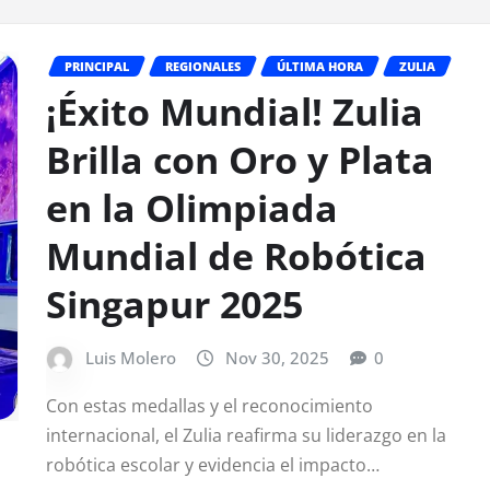
PRINCIPAL
REGIONALES
ÚLTIMA HORA
ZULIA
¡Éxito Mundial! Zulia
Brilla con Oro y Plata
en la Olimpiada
Mundial de Robótica
Singapur 2025
Luis Molero
Nov 30, 2025
0
Con estas medallas y el reconocimiento
internacional, el Zulia reafirma su liderazgo en la
robótica escolar y evidencia el impacto…