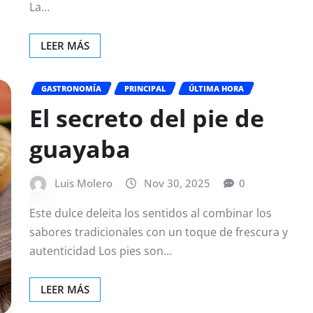
La…
LEER MÁS
GASTRONOMÍA
PRINCIPAL
ÚLTIMA HORA
El secreto del pie de
guayaba
Luis Molero
Nov 30, 2025
0
Este dulce deleita los sentidos al combinar los
sabores tradicionales con un toque de frescura y
autenticidad Los pies son…
LEER MÁS