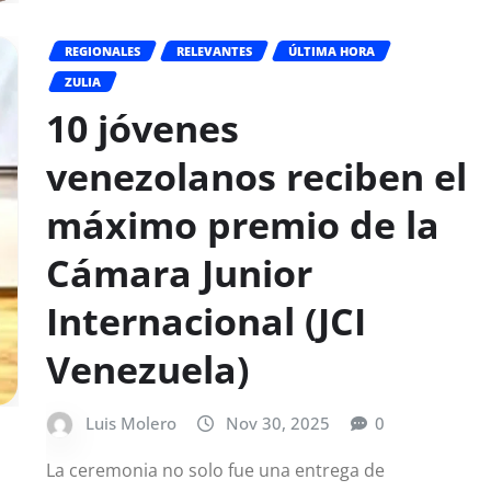
REGIONALES
RELEVANTES
ÚLTIMA HORA
ZULIA
10 jóvenes
venezolanos reciben el
máximo premio de la
Cámara Junior
Internacional (JCI
Venezuela)
Luis Molero
Nov 30, 2025
0
La ceremonia no solo fue una entrega de