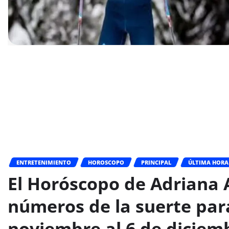
ENTRETENIMIENTO
HOROSCOPO
PRINCIPAL
ÚLTIMA HORA
El Horóscopo de Adriana A
números de la suerte par
noviembre al 6 de diciem