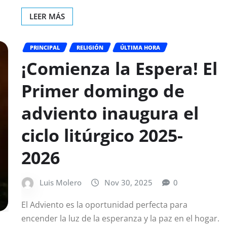
LEER MÁS
PRINCIPAL
RELIGIÓN
ÚLTIMA HORA
¡Comienza la Espera! El
Primer domingo de
adviento inaugura el
ciclo litúrgico 2025-
2026
Luis Molero
Nov 30, 2025
0
El Adviento es la oportunidad perfecta para
encender la luz de la esperanza y la paz en el hogar.