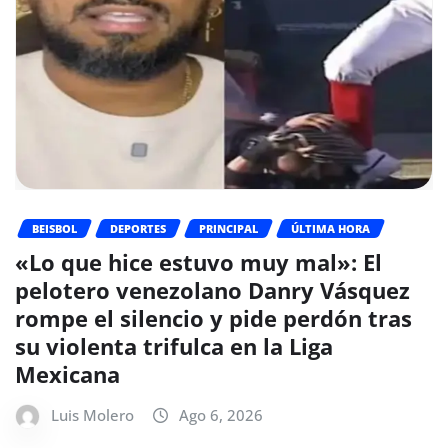
BEISBOL
DEPORTES
PRINCIPAL
ÚLTIMA HORA
«Lo que hice estuvo muy mal»: El
pelotero venezolano Danry Vásquez
rompe el silencio y pide perdón tras
su violenta trifulca en la Liga
Mexicana
Luis Molero
Ago 6, 2026