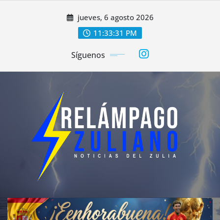
Saltar
jueves, 6 agosto 2026
al
contenido
11:33:33 PM
Síguenos