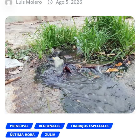
Luis Molero
Ago 5, 2026
PRINCIPAL
REGIONALES
TRABAJOS ESPECIALES
ÚLTIMA HORA
ZULIA