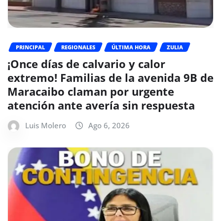
PRINCIPAL
REGIONALES
ÚLTIMA HORA
ZULIA
¡Once días de calvario y calor
extremo! Familias de la avenida 9B de
Maracaibo claman por urgente
atención ante avería sin respuesta
Luis Molero
Ago 6, 2026