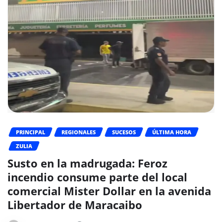
PRINCIPAL
REGIONALES
SUCESOS
ÚLTIMA HORA
ZULIA
Susto en la madrugada: Feroz
incendio consume parte del local
comercial Mister Dollar en la avenida
Libertador de Maracaibo