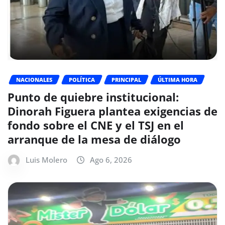
NACIONALES
POLÍTICA
PRINCIPAL
ÚLTIMA HORA
Punto de quiebre institucional:
Dinorah Figuera plantea exigencias de
fondo sobre el CNE y el TSJ en el
arranque de la mesa de diálogo
Luis Molero
Ago 6, 2026