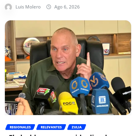
Luis Molero
Ago 6, 2026
REGIONALES
RELEVANTES
ZULIA