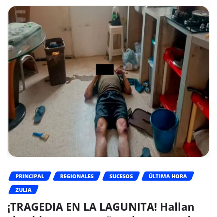
PRINCIPAL
REGIONALES
SUCESOS
ÚLTIMA HORA
ZULIA
¡TRAGEDIA EN LA LAGUNITA! Hallan