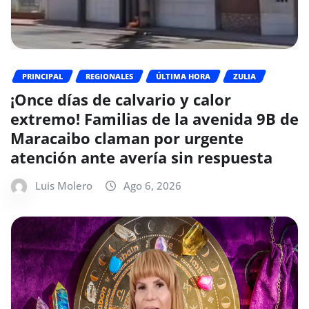
PRINCIPAL
REGIONALES
ÚLTIMA HORA
ZULIA
¡Once días de calvario y calor
extremo! Familias de la avenida 9B de
Maracaibo claman por urgente
atención ante avería sin respuesta
Luis Molero
Ago 6, 2026