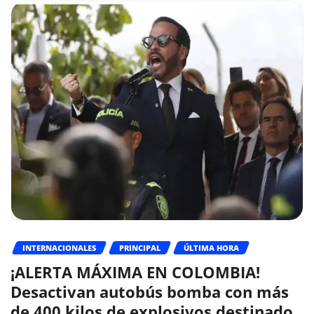
INTERNACIONALES
PRINCIPAL
ÚLTIMA HORA
¡ALERTA MÁXIMA EN COLOMBIA!
Desactivan autobús bomba con más
de 400 kilos de explosivos destinado