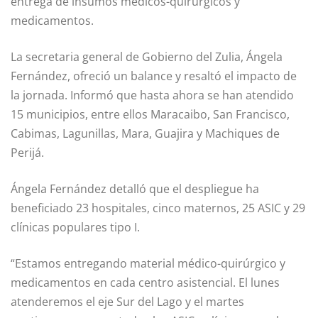
entrega de insumos médicos-quirúrgicos y
medicamentos.
La secretaria general de Gobierno del Zulia, Ángela
Fernández, ofreció un balance y resaltó el impacto de
la jornada. Informó que hasta ahora se han atendido
15 municipios, entre ellos Maracaibo, San Francisco,
Cabimas, Lagunillas, Mara, Guajira y Machiques de
Perijá.
Ángela Fernández detalló que el despliegue ha
beneficiado 23 hospitales, cinco maternos, 25 ASIC y 29
clínicas populares tipo I.
“Estamos entregando material médico-quirúrgico y
medicamentos en cada centro asistencial. El lunes
atenderemos el eje Sur del Lago y el martes