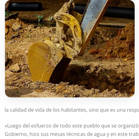
la calidad de vida de los habitantes, sino que es una resp
«Luego del esfuerzo de todo este pueblo que se organizó
Gobierno, hizo sus mesas técnicas de agua y en este traba