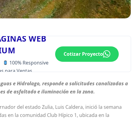
ÁGINAS WEB
IUM
Cotizar Proyecto
100% Responsive
s para Ventas
Aguas e Hidrolago, responde a solicitudes canalizadas a
es de asfaltado e iluminación en la zona.
rnador del estado Zulia, Luis Caldera, inició la semana
das en la comunidad Club Hípico 1, ubicada en la