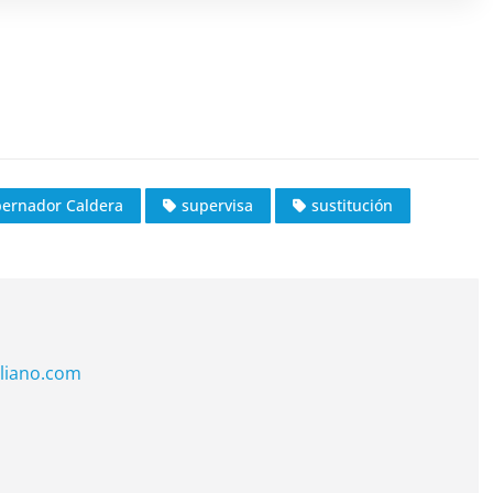
ernador Caldera
supervisa
sustitución
liano.com