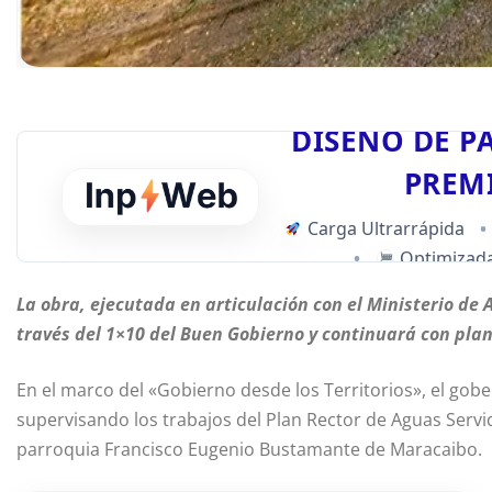
DISEÑO DE P
PREM
Carga Ultrarrápida
•
•
Optimizada
La obra, ejecutada en articulación con el Ministerio de 
través del 1×10 del Buen Gobierno y continuará con plan
En el marco del «Gobierno desde los Territorios», el gobe
supervisando los trabajos del Plan Rector de Aguas Servi
parroquia Francisco Eugenio Bustamante de Maracaibo.