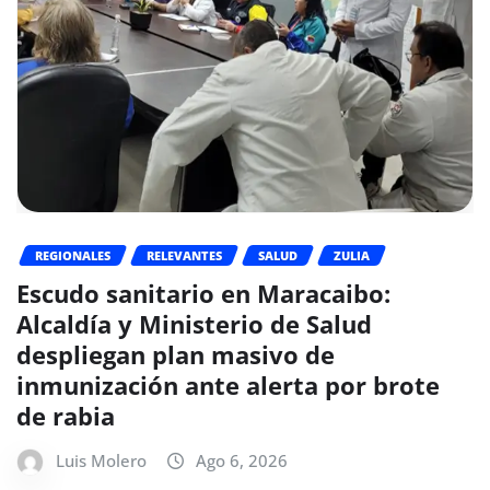
REGIONALES
RELEVANTES
SALUD
ZULIA
Escudo sanitario en Maracaibo:
Alcaldía y Ministerio de Salud
despliegan plan masivo de
inmunización ante alerta por brote
de rabia
Luis Molero
Ago 6, 2026