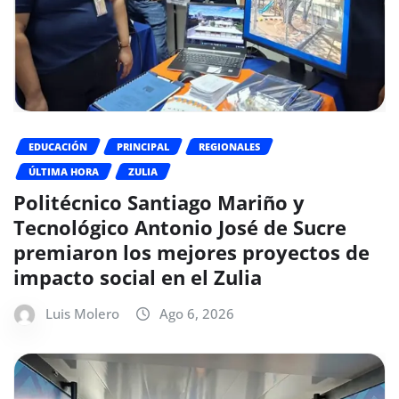
EDUCACIÓN
PRINCIPAL
REGIONALES
ÚLTIMA HORA
ZULIA
Politécnico Santiago Mariño y
Tecnológico Antonio José de Sucre
premiaron los mejores proyectos de
impacto social en el Zulia
Luis Molero
Ago 6, 2026