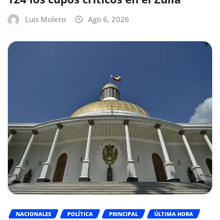
Luis Molero
Ago 6, 2026
NACIONALES
POLÍTICA
PRINCIPAL
ÚLTIMA HORA