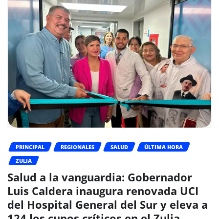
PRINCIPAL
REGIONALES
SALUD
ÚLTIMA HORA
ZULIA
Salud a la vanguardia: Gobernador
Luis Caldera inaugura renovada UCI
del Hospital General del Sur y eleva a
124 los cupos críticos en el Zulia