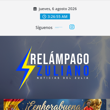
Saltar
jueves, 6 agosto 2026
al
contenido
3:26:57 AM
Síguenos