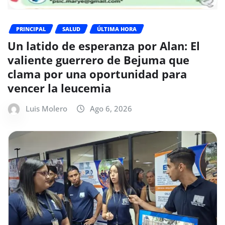
PRINCIPAL
SALUD
ÚLTIMA HORA
Un latido de esperanza por Alan: El
valiente guerrero de Bejuma que
clama por una oportunidad para
vencer la leucemia
Luis Molero
Ago 6, 2026