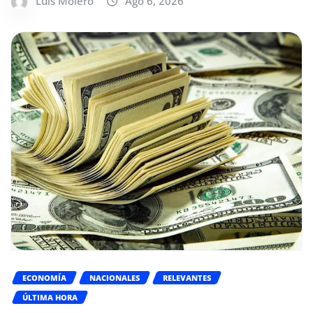
Luis Molero
Ago 6, 2026
ECONOMÍA
NACIONALES
RELEVANTES
ÚLTIMA HORA