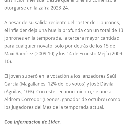
distinción mensual desde que el premio comenzó a
otorgarse en la zafra 2023-24.
A pesar de su salida reciente del roster de Tiburones,
el infielder deja una huella profunda con un total de 13
jonrones en la temporada, la tercera mayor cantidad
para cualquier novato, solo por detrás de los 15 de
Maxi Ramírez (2009-10) y los 14 de Ernesto Mejía (2009-
10).
El joven superó en la votación a los lanzadores Saúl
García (Magallanes, 12% de los votos) y José Dávila
(Águilas, 10%). Con este reconocimiento, se une a
Aldrem Corredor (Leones, ganador de octubre) como
los Jugadores del Mes de la temporada actual.
Con Informacion de Líder.