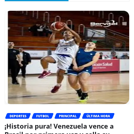
DEPORTES
FUTBOL
PRINCIPAL
ÚLTIMA HORA
¡Historia pura! Venezuela vence a