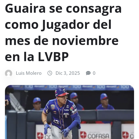
Guaira se consagra
como Jugador del
mes de noviembre
en la LVBP
Luis Molero
Dic 3, 2025
0