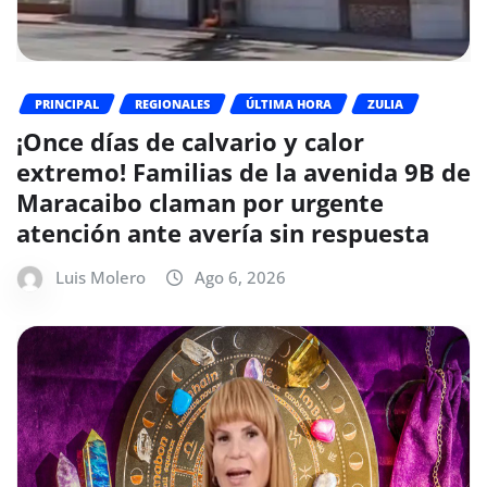
PRINCIPAL
REGIONALES
ÚLTIMA HORA
ZULIA
¡Once días de calvario y calor
extremo! Familias de la avenida 9B de
Maracaibo claman por urgente
atención ante avería sin respuesta
Luis Molero
Ago 6, 2026