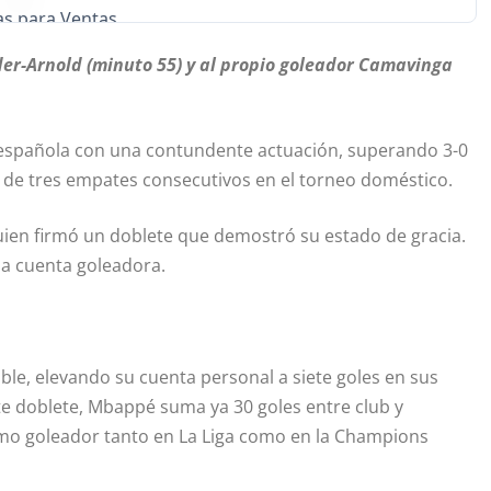
s para Ventas
der-Arnold (minuto 55) y al propio goleador Camavinga
iga española con una contundente actuación, superando 3-0
a de tres empates consecutivos en el torneo doméstico.
quien firmó un doblete que demostró su estado de gracia.
a cuenta goleadora.
le, elevando su cuenta personal a siete goles en sus
te doblete, Mbappé suma ya 30 goles entre club y
mo goleador tanto en La Liga como en la Champions