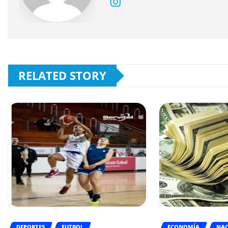
RELATED STORY
DEPORTES
FUTBOL
ECONOMÍA
NAC