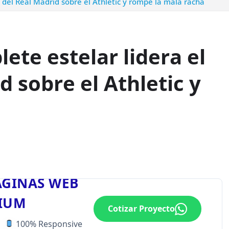
 del Real Madrid sobre el Athletic y rompe la mala racha
te estelar lidera el
d sobre el Athletic y
ÁGINAS WEB
IUM
Cotizar Proyecto
100% Responsive