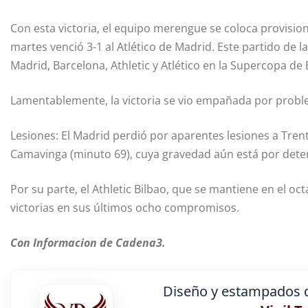
Con esta victoria, el equipo merengue se coloca provision
martes venció 3-1 al Atlético de Madrid. Este partido de l
Madrid, Barcelona, Athletic y Atlético en la Supercopa d
Lamentablemente, la victoria se vio empañada por proble
Lesiones: El Madrid perdió por aparentes lesiones a Tren
Camavinga (minuto 69), cuya gravedad aún está por dete
Por su parte, el Athletic Bilbao, que se mantiene en el oct
victorias en sus últimos ocho compromisos.
Con Informacion de Cadena3.
Diseño y estampados d