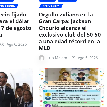
TIMA HORA
RELEVANTES
ecio fijado
Orgullo zuliano en la
ara el dólar
Gran Carpa: Jackson
 7 de agosto
Chourio alcanza el
a
exclusivo club del 50-50
a una edad récord en la
Ago 6, 2026
MLB
Luis Molero
Ago 6, 2026