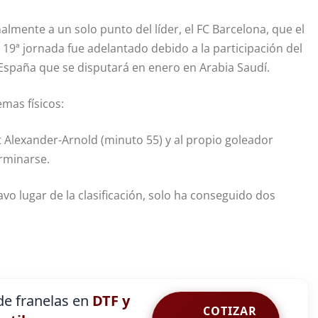
almente a un solo punto del líder, el FC Barcelona, que el
a 19ª jornada fue adelantado debido a la participación del
e España que se disputará en enero en Arabia Saudí.
mas físicos:
t Alexander-Arnold (minuto 55) y al propio goleador
rminarse.
avo lugar de la clasificación, solo ha conseguido dos
e franelas en
DTF y
COTIZAR