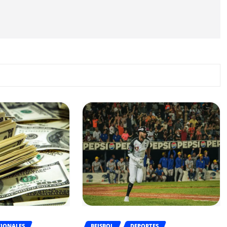
IONALES
BEISBOL
DEPORTES