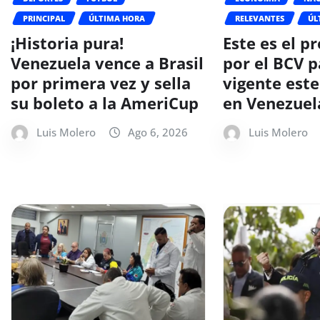
PRINCIPAL
ÚLTIMA HORA
RELEVANTES
ÚL
¡Historia pura!
Este es el pr
Venezuela vence a Brasil
por el BCV p
por primera vez y sella
vigente este
su boleto a la AmeriCup
en Venezuel
Luis Molero
Ago 6, 2026
Luis Molero