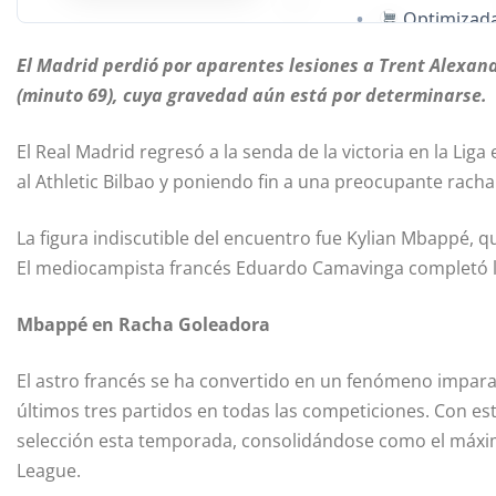
•
Optimizada
El Madrid perdió por aparentes lesiones a Trent Alexan
(minuto 69), cuya gravedad aún está por determinarse.
El Real Madrid regresó a la senda de la victoria en la L
al Athletic Bilbao y poniendo fin a una preocupante rach
La figura indiscutible del encuentro fue Kylian Mbappé, 
El mediocampista francés Eduardo Camavinga completó l
Mbappé en Racha Goleadora
El astro francés se ha convertido en un fenómeno imparab
últimos tres partidos en todas las competiciones. Con es
selección esta temporada, consolidándose como el máxi
League.