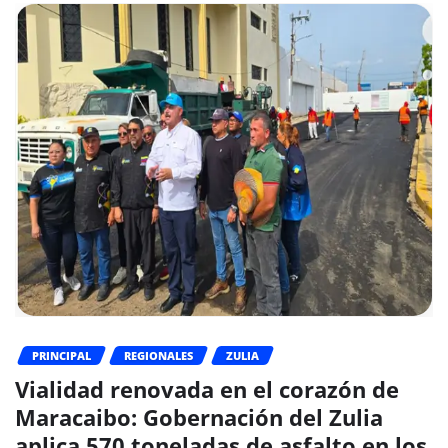
PRINCIPAL
REGIONALES
ZULIA
Vialidad renovada en el corazón de
Maracaibo: Gobernación del Zulia
aplica 570 toneladas de asfalto en los