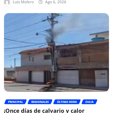
Luis Molero
Ago 6, 2026
PRINCIPAL
REGIONALES
ÚLTIMA HORA
ZULIA
¡Once días de calvario y calor