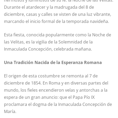
hermosos y luminosos de su fe: la Noche de las Velitas.
Durante el atardecer y la madrugada del 8 de
diciembre, casas y calles se visten de una luz vibrante,
marcando el inicio formal de la temporada navideña.
Esta fiesta, conocida popularmente como la Noche de
las Velitas, es la vigilia de la Solemnidad de la
Inmaculada Concepción, celebrada mañana.
Una Tradición Nacida de la Esperanza Romana
El origen de esta costumbre se remonta al 7 de
diciembre de 1854. En Roma y en diversas partes del
mundo, los fieles encendieron velas y antorchas a la
espera de un gran anuncio: que el Papa Pío IX
proclamara el dogma de la Inmaculada Concepción de
María.