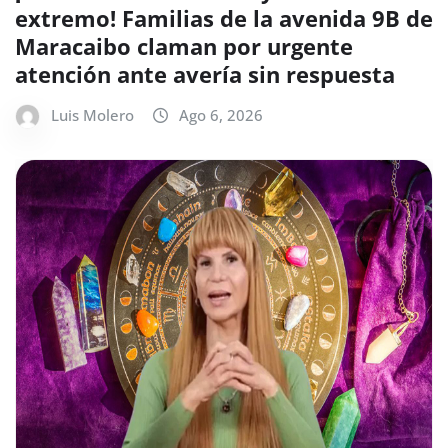
extremo! Familias de la avenida 9B de
Maracaibo claman por urgente
atención ante avería sin respuesta
Luis Molero
Ago 6, 2026