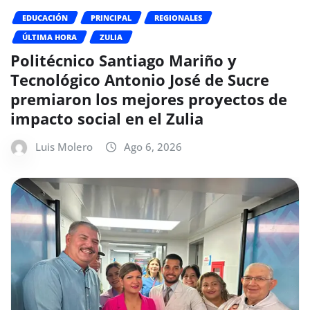
EDUCACIÓN
PRINCIPAL
REGIONALES
ÚLTIMA HORA
ZULIA
Politécnico Santiago Mariño y
Tecnológico Antonio José de Sucre
premiaron los mejores proyectos de
impacto social en el Zulia
Luis Molero
Ago 6, 2026