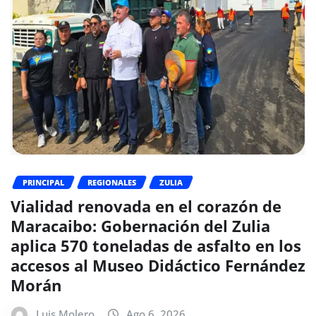
PRINCIPAL
REGIONALES
ZULIA
Vialidad renovada en el corazón de
Maracaibo: Gobernación del Zulia
aplica 570 toneladas de asfalto en los
accesos al Museo Didáctico Fernández
Morán
Luis Molero
Ago 6, 2026