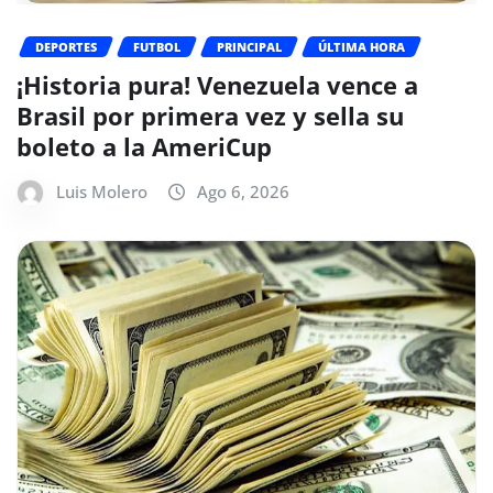
DEPORTES
FUTBOL
PRINCIPAL
ÚLTIMA HORA
¡Historia pura! Venezuela vence a
Brasil por primera vez y sella su
boleto a la AmeriCup
Luis Molero
Ago 6, 2026