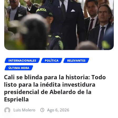
INTERNACIONALES
POLÍTICA
RELEVANTES
ÚLTIMA HORA
Cali se blinda para la historia: Todo
listo para la inédita investidura
presidencial de Abelardo de la
Espriella
Luis Molero
Ago 6, 2026