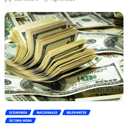
ECONOMÍA
NACIONALES
RELEVANTES
ÚLTIMA HORA