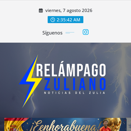
Saltar
viernes, 7 agosto 2026
al
contenido
2:35:44 AM
Síguenos