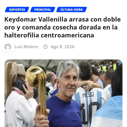
DEPORTES
PRINCIPAL
ÚLTIMA HORA
Keydomar Vallenilla arrasa con doble
oro y comanda cosecha dorada en la
halterofilia centroamericana
Luis Molero
Ago 8, 2026