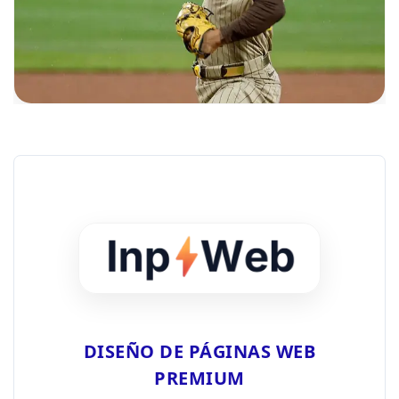
DISEÑO DE PÁGINAS WEB
PREMIUM