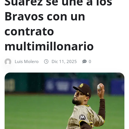
Suárez se une a los
Bravos con un
contrato
multimillonario
Luis Molero
Dic 11, 2025
0