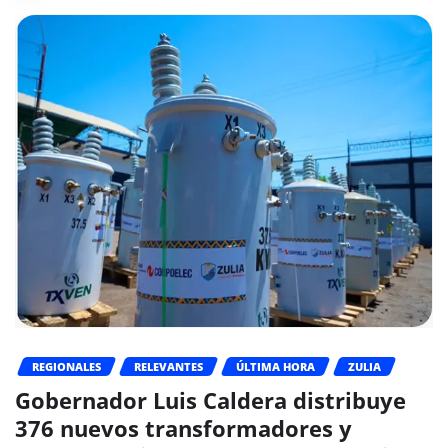
REGIONALES
RELEVANTES
ÚLTIMA HORA
ZULIA
Gobernador Luis Caldera distribuye
376 nuevos transformadores y