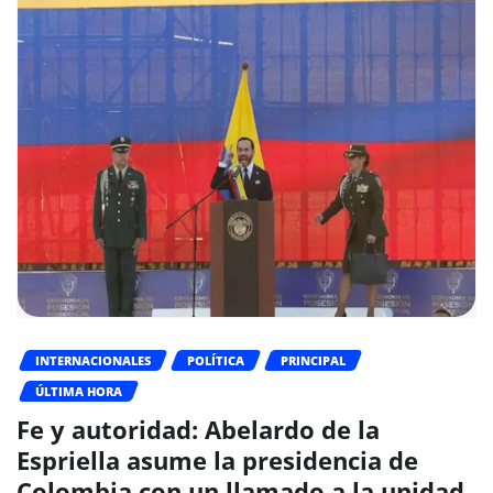
INTERNACIONALES
POLÍTICA
PRINCIPAL
ÚLTIMA HORA
Fe y autoridad: Abelardo de la
Espriella asume la presidencia de
Colombia con un llamado a la unidad