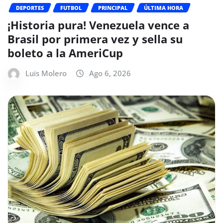
DEPORTES
FUTBOL
PRINCIPAL
ÚLTIMA HORA
¡Historia pura! Venezuela vence a
Brasil por primera vez y sella su
boleto a la AmeriCup
Luis Molero
Ago 6, 2026