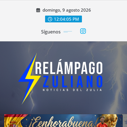
Saltar
domingo, 9 agosto 2026
al
contenido
12:04:08 PM
Síguenos