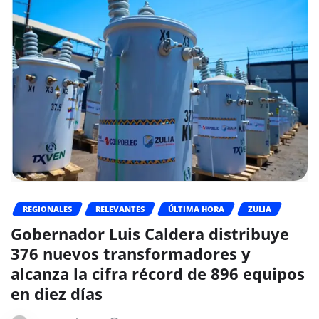
REGIONALES
RELEVANTES
ÚLTIMA HORA
ZULIA
Gobernador Luis Caldera distribuye
376 nuevos transformadores y
alcanza la cifra récord de 896 equipos
en diez días