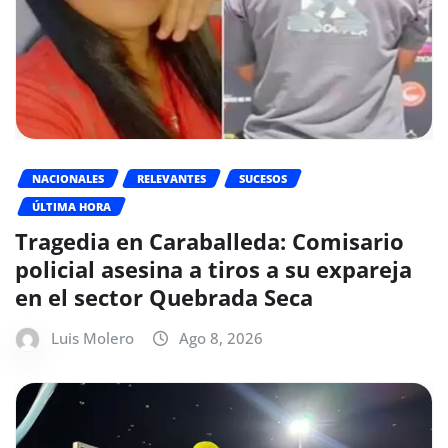
NACIONALES
RELEVANTES
SUCESOS
ÚLTIMA HORA
Tragedia en Caraballeda: Comisario
policial asesina a tiros a su expareja
en el sector Quebrada Seca
Luis Molero
Ago 8, 2026