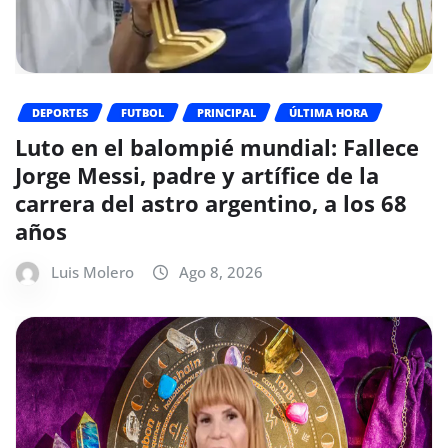
DEPORTES
FUTBOL
PRINCIPAL
ÚLTIMA HORA
Luto en el balompié mundial: Fallece
Jorge Messi, padre y artífice de la
carrera del astro argentino, a los 68
años
Luis Molero
Ago 8, 2026