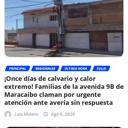
PRINCIPAL
REGIONALES
ÚLTIMA HORA
ZULIA
¡Once días de calvario y calor
extremo! Familias de la avenida 9B de
Maracaibo claman por urgente
atención ante avería sin respuesta
Luis Molero
Ago 6, 2026