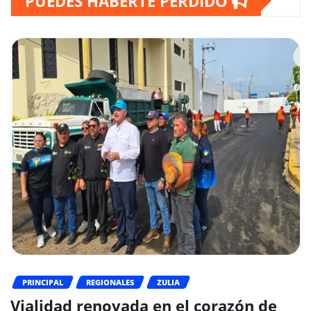
PUEDES HABERTE PERDIDO
PRINCIPAL
REGIONALES
ZULIA
Vialidad renovada en el corazón de