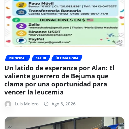
PRINCIPAL
SALUD
ÚLTIMA HORA
Un latido de esperanza por Alan: El
valiente guerrero de Bejuma que
clama por una oportunidad para
vencer la leucemia
Luis Molero
Ago 6, 2026