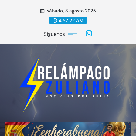
Saltar
sábado, 8 agosto 2026
al
contenido
4:57:24 AM
Síguenos