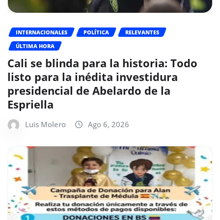
INTERNACIONALES
POLÍTICA
RELEVANTES
ÚLTIMA HORA
Cali se blinda para la historia: Todo
listo para la inédita investidura
presidencial de Abelardo de la
Espriella
Luis Molero
Ago 6, 2026