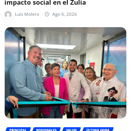
impacto social en el Zulia
Luis Molero
Ago 6, 2026
PRINCIPAL
REGIONALES
SALUD
ÚLTIMA HORA