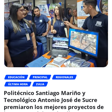
EDUCACIÓN
PRINCIPAL
REGIONALES
ÚLTIMA HORA
ZULIA
Politécnico Santiago Mariño y
Tecnológico Antonio José de Sucre
premiaron los mejores proyectos de