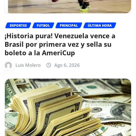
DEPORTES
FUTBOL
PRINCIPAL
ÚLTIMA HORA
¡Historia pura! Venezuela vence a
Brasil por primera vez y sella su
boleto a la AmeriCup
Luis Molero
Ago 6, 2026