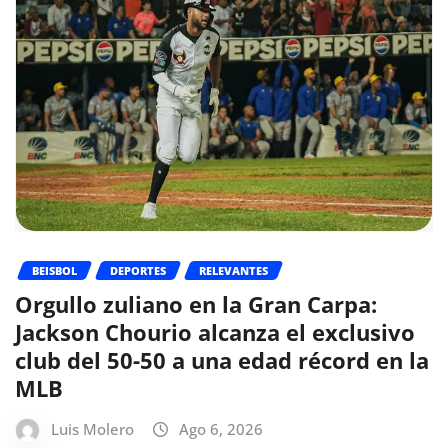
BEISBOL
DEPORTES
RELEVANTES
Orgullo zuliano en la Gran Carpa:
Jackson Chourio alcanza el exclusivo
club del 50-50 a una edad récord en la
MLB
Luis Molero
Ago 6, 2026