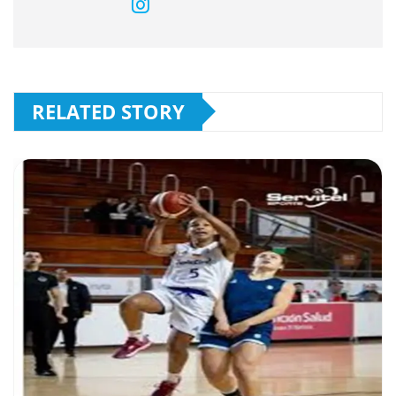
RELATED STORY