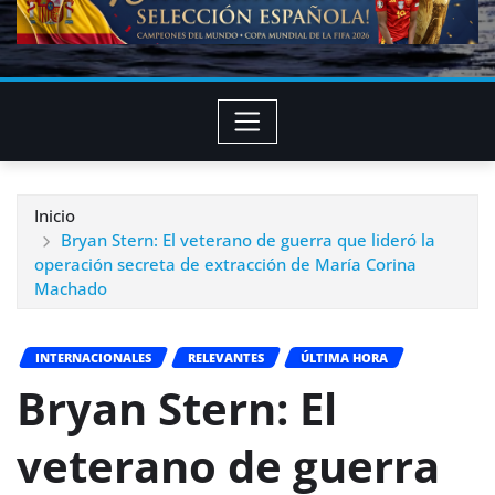
Inicio
Bryan Stern: El veterano de guerra que lideró la
operación secreta de extracción de María Corina
Machado
INTERNACIONALES
RELEVANTES
ÚLTIMA HORA
Bryan Stern: El
veterano de guerra