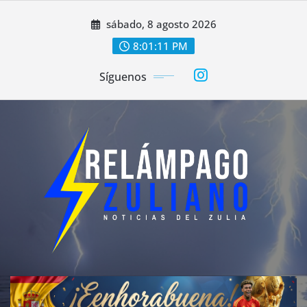
Saltar
sábado, 8 agosto 2026
al
contenido
8:01:13 PM
Síguenos