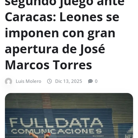
segundo juego ante
Caracas: Leones se
imponen con gran
apertura de José
Marcos Torres
Luis Molero
Dic 13, 2025
0