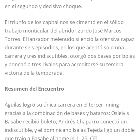
en el segundo y decisivo choque.
El triunfo de los capitalinos se cimentó en el sólido
trabajo monticular del abridor zurdo José Marcos
Torres. El lanzador melenudo silenció la ofensiva rapaz
durante seis episodios, en los que aceptó solo una
carrera y tres indiscutibles, otorgó dos bases por bolas
y ponchó a tres rivales para acreditarse su tercera
victoria de la temporada.
Resumen del Encuentro
Águilas logró su única carrera en el tercer inning
gracias a la combinación de bases y batazos: Osleivis
Basabe recibió boleto, Andrés Chaparro conectó un
indiscutible, y el dominicano Isaías Tejeda ligó un doble
que trajo a Basabe al home (4-1, 2B, CE).