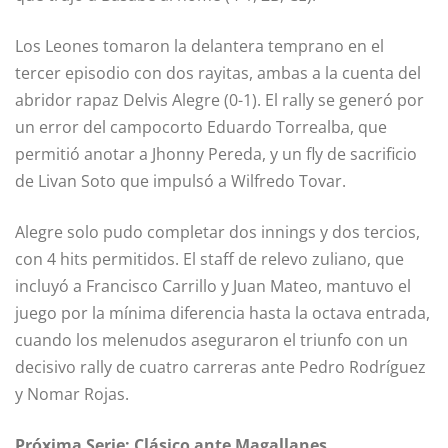
Los Leones tomaron la delantera temprano en el
tercer episodio con dos rayitas, ambas a la cuenta del
abridor rapaz Delvis Alegre (0-1). El rally se generó por
un error del campocorto Eduardo Torrealba, que
permitió anotar a Jhonny Pereda, y un fly de sacrificio
de Livan Soto que impulsó a Wilfredo Tovar.
Alegre solo pudo completar dos innings y dos tercios,
con 4 hits permitidos. El staff de relevo zuliano, que
incluyó a Francisco Carrillo y Juan Mateo, mantuvo el
juego por la mínima diferencia hasta la octava entrada,
cuando los melenudos aseguraron el triunfo con un
decisivo rally de cuatro carreras ante Pedro Rodríguez
y Nomar Rojas.
Próxima Serie: Clásico ante Magallanes