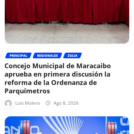
PRINCIPAL
REGIONALES
ZULIA
Concejo Municipal de Maracaibo
aprueba en primera discusión la
reforma de la Ordenanza de
Parquímetros
Luis Molero
Ago 8, 2026