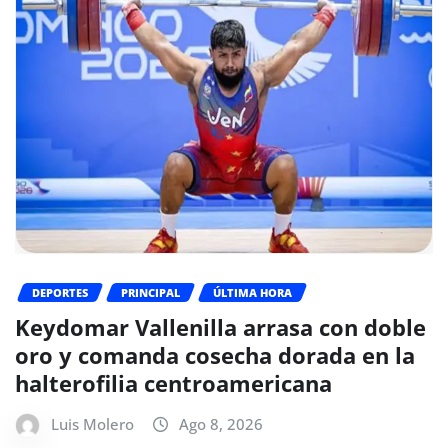
DEPORTES
PRINCIPAL
ÚLTIMA HORA
Keydomar Vallenilla arrasa con doble
oro y comanda cosecha dorada en la
halterofilia centroamericana
Luis Molero
Ago 8, 2026