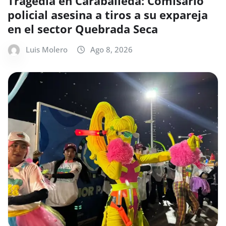
Tragedia en Caraballeda: Comisario
policial asesina a tiros a su expareja
en el sector Quebrada Seca
Luis Molero
Ago 8, 2026