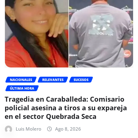
NACIONALES
RELEVANTES
SUCESOS
ÚLTIMA HORA
Tragedia en Caraballeda: Comisario
policial asesina a tiros a su expareja
en el sector Quebrada Seca
Luis Molero
Ago 8, 2026