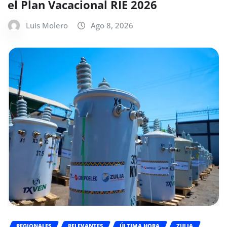
el Plan Vacacional RIE 2026
Luis Molero
Ago 8, 2026
REGIONALES
RELEVANTES
ÚLTIMA HORA
ZULIA