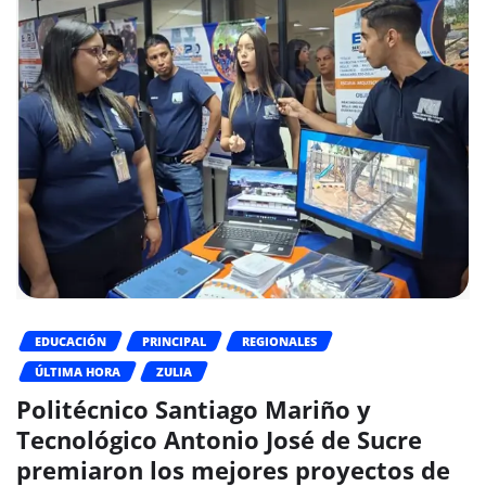
EDUCACIÓN
PRINCIPAL
REGIONALES
ÚLTIMA HORA
ZULIA
Politécnico Santiago Mariño y
Tecnológico Antonio José de Sucre
premiaron los mejores proyectos de