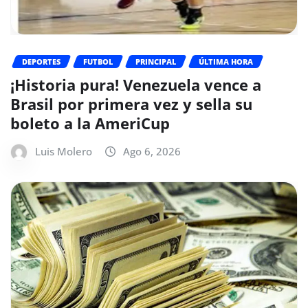
DEPORTES
FUTBOL
PRINCIPAL
ÚLTIMA HORA
¡Historia pura! Venezuela vence a
Brasil por primera vez y sella su
boleto a la AmeriCup
Luis Molero
Ago 6, 2026