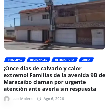
PRINCIPAL
REGIONALES
ÚLTIMA HORA
ZULIA
¡Once días de calvario y calor
extremo! Familias de la avenida 9B de
Maracaibo claman por urgente
atención ante avería sin respuesta
Luis Molero
Ago 6, 2026