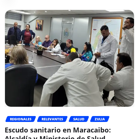
REGIONALES
RELEVANTES
SALUD
ZULIA
Escudo sanitario en Maracaibo:
Alcaldía y Ministerio de Salud