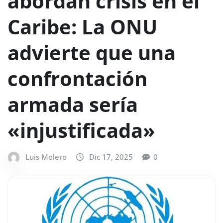
abordan crisis en el
Caribe: La ONU
advierte que una
confrontación
armada sería
«injustificada»
Luis Molero
Dic 17, 2025
0