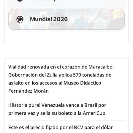
Mundial 2026
Vialidad renovada en el corazón de Maracaibo:
Gobernación del Zulia aplica 570 toneladas de
asfalto en los accesos al Museo Didáctico
Fernández Morán
¡Historia pura! Venezuela vence a Brasil por
primera vez y sella su boleto a la AmeriCup
Este es el precio fijado por el BCV para el dólar