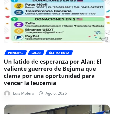
PRINCIPAL
SALUD
ÚLTIMA HORA
Un latido de esperanza por Alan: El
valiente guerrero de Bejuma que
clama por una oportunidad para
vencer la leucemia
Luis Molero
Ago 6, 2026