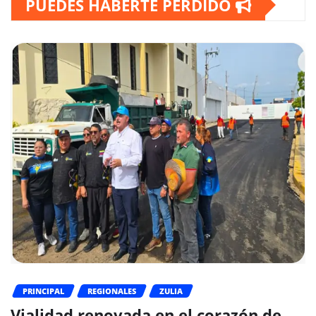
PUEDES HABERTE PERDIDO
PRINCIPAL
REGIONALES
ZULIA
Vialidad renovada en el corazón de