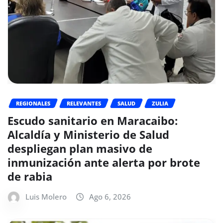
REGIONALES
RELEVANTES
SALUD
ZULIA
Escudo sanitario en Maracaibo:
Alcaldía y Ministerio de Salud
despliegan plan masivo de
inmunización ante alerta por brote
de rabia
Luis Molero
Ago 6, 2026