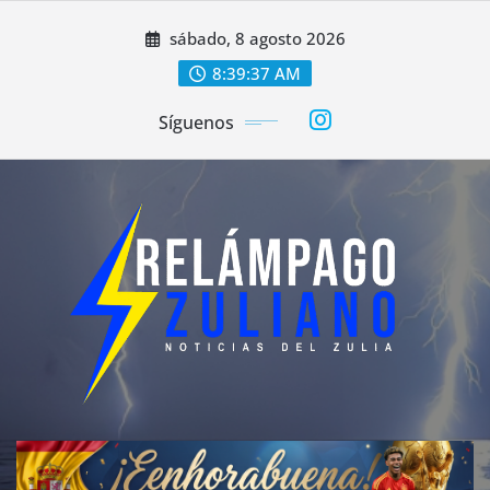
Saltar
sábado, 8 agosto 2026
al
contenido
8:39:39 AM
Síguenos