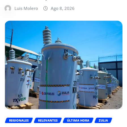
Luis Molero
Ago 8, 2026
REGIONALES
RELEVANTES
ÚLTIMA HORA
ZULIA