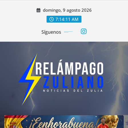
Saltar
domingo, 9 agosto 2026
al
contenido
7:14:14 AM
Síguenos