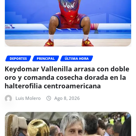
DEPORTES
PRINCIPAL
ÚLTIMA HORA
Keydomar Vallenilla arrasa con doble
oro y comanda cosecha dorada en la
halterofilia centroamericana
Luis Molero
Ago 8, 2026