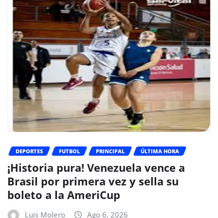
DEPORTES
FUTBOL
PRINCIPAL
ÚLTIMA HORA
¡Historia pura! Venezuela vence a
Brasil por primera vez y sella su
boleto a la AmeriCup
Luis Molero
Ago 6, 2026