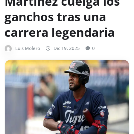
Martínez cuelga los
ganchos tras una
carrera legendaria
Luis Molero
Dic 19, 2025
0