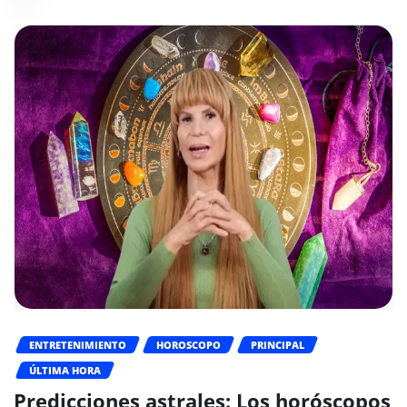
ENTRETENIMIENTO
HOROSCOPO
PRINCIPAL
ÚLTIMA HORA
Predicciones astrales: Los horóscopos