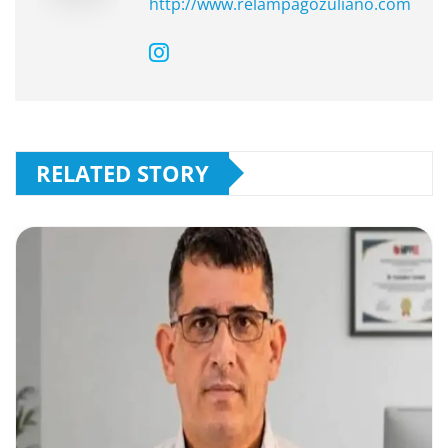
http://www.relampagozuliano.com
RELATED STORY