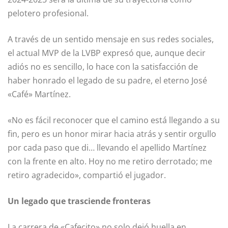
pelotero profesional.
A través de un sentido mensaje en sus redes sociales,
el actual MVP de la LVBP expresó que, aunque decir
adiós no es sencillo, lo hace con la satisfacción de
haber honrado el legado de su padre, el eterno José
«Café» Martínez.
«No es fácil reconocer que el camino está llegando a su
fin, pero es un honor mirar hacia atrás y sentir orgullo
por cada paso que di… llevando el apellido Martínez
con la frente en alto. Hoy no me retiro derrotado; me
retiro agradecido», compartió el jugador.
Un legado que trasciende fronteras
La carrera de «Cafecito» no solo dejó huella en