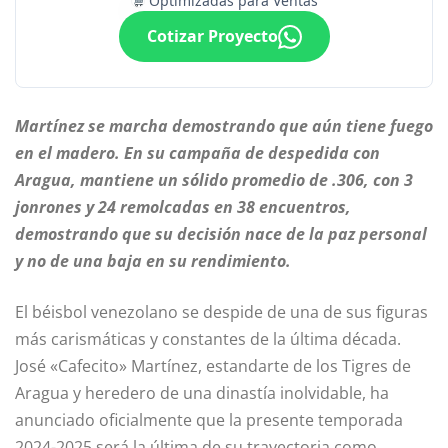
Optimizadas para Ventas
Cotizar Proyecto
Martínez se marcha demostrando que aún tiene fuego
en el madero. En su campaña de despedida con
Aragua, mantiene un sólido promedio de .306, con 3
jonrones y 24 remolcadas en 38 encuentros,
demostrando que su decisión nace de la paz personal
y no de una baja en su rendimiento.
El béisbol venezolano se despide de una de sus figuras
más carismáticas y constantes de la última década.
José «Cafecito» Martínez, estandarte de los Tigres de
Aragua y heredero de una dinastía inolvidable, ha
anunciado oficialmente que la presente temporada
2024-2025 será la última de su trayectoria como