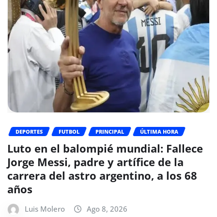
DEPORTES
FUTBOL
PRINCIPAL
ÚLTIMA HORA
Luto en el balompié mundial: Fallece
Jorge Messi, padre y artífice de la
carrera del astro argentino, a los 68
años
Luis Molero
Ago 8, 2026