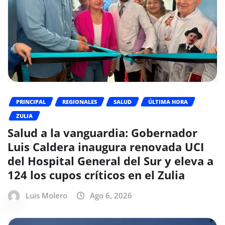
PRINCIPAL
REGIONALES
SALUD
ÚLTIMA HORA
ZULIA
Salud a la vanguardia: Gobernador
Luis Caldera inaugura renovada UCI
del Hospital General del Sur y eleva a
124 los cupos críticos en el Zulia
Luis Molero
Ago 6, 2026