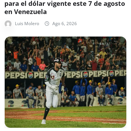
para el dólar vigente este 7 de agosto
en Venezuela
Luis Molero
Ago 6, 2026