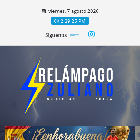
Saltar
viernes, 7 agosto 2026
al
contenido
2:29:27 PM
Síguenos