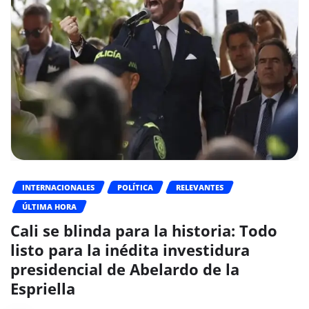
INTERNACIONALES
POLÍTICA
RELEVANTES
ÚLTIMA HORA
Cali se blinda para la historia: Todo
listo para la inédita investidura
presidencial de Abelardo de la
Espriella