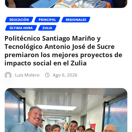
EDUCACIÓN
PRINCIPAL
REGIONALES
ÚLTIMA HORA
ZULIA
Politécnico Santiago Mariño y
Tecnológico Antonio José de Sucre
premiaron los mejores proyectos de
impacto social en el Zulia
Luis Molero
Ago 6, 2026