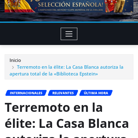
Inicio
Terremoto en la élite: La Casa Blanca autoriza la
apertura total de la «Biblioteca Epstein»
INTERNACIONALES
RELEVANTES
ÚLTIMA HORA
Terremoto en la
élite: La Casa Blanca