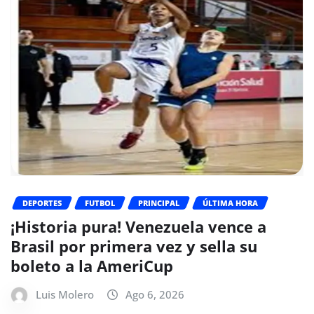
DEPORTES
FUTBOL
PRINCIPAL
ÚLTIMA HORA
¡Historia pura! Venezuela vence a
Brasil por primera vez y sella su
boleto a la AmeriCup
Luis Molero
Ago 6, 2026