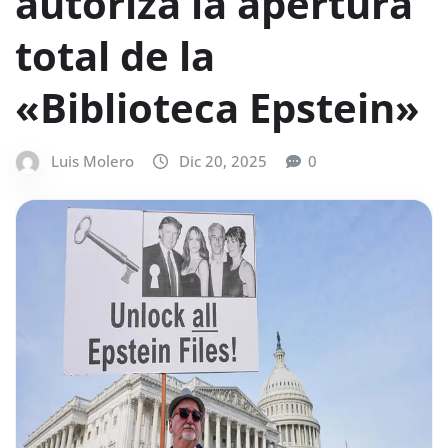
autoriza la apertura
total de la
«Biblioteca Epstein»
Luis Molero
Dic 20, 2025
0