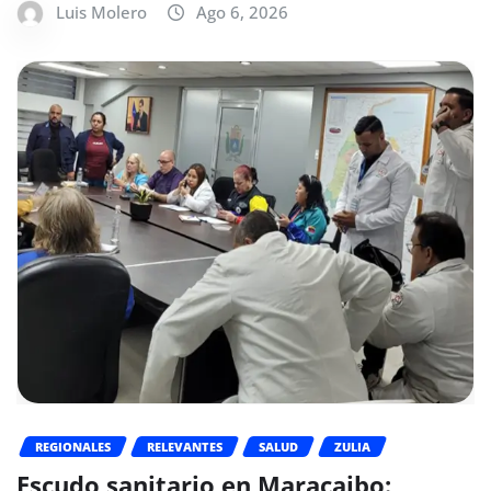
Luis Molero
Ago 6, 2026
REGIONALES
RELEVANTES
SALUD
ZULIA
Escudo sanitario en Maracaibo: