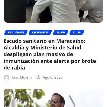
REGIONALES
RELEVANTES
SALUD
ZULIA
Escudo sanitario en Maracaibo:
Alcaldía y Ministerio de Salud
despliegan plan masivo de
inmunización ante alerta por brote
de rabia
Luis Molero
Ago 6, 2026