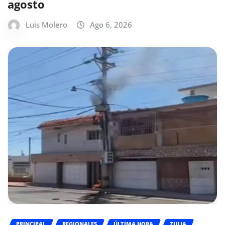
agosto
Luis Molero
Ago 6, 2026
PRINCIPAL
REGIONALES
ÚLTIMA HORA
ZULIA