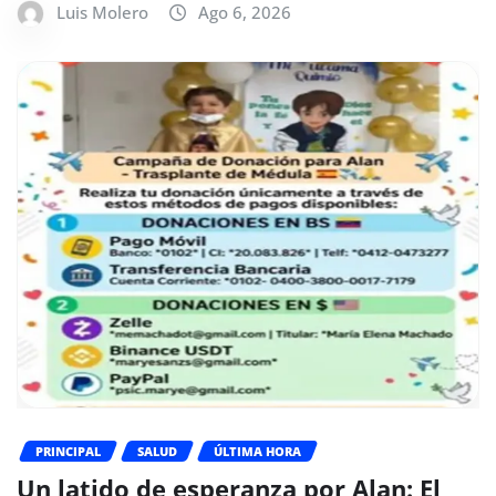
Luis Molero
Ago 6, 2026
PRINCIPAL
SALUD
ÚLTIMA HORA
Un latido de esperanza por Alan: El