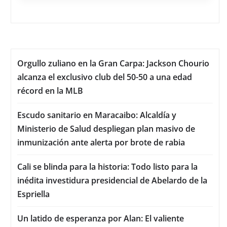
Orgullo zuliano en la Gran Carpa: Jackson Chourio
alcanza el exclusivo club del 50-50 a una edad
récord en la MLB
Escudo sanitario en Maracaibo: Alcaldía y
Ministerio de Salud despliegan plan masivo de
inmunización ante alerta por brote de rabia
Cali se blinda para la historia: Todo listo para la
inédita investidura presidencial de Abelardo de la
Espriella
Un latido de esperanza por Alan: El valiente