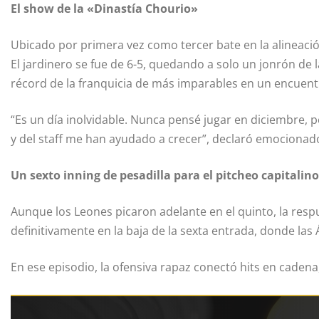
El show de la «Dinastía Chourio»
Ubicado por primera vez como tercer bate en la alineación
El jardinero se fue de 6-5, quedando a solo un jonrón de la
récord de la franquicia de más imparables en un encuent
“Es un día inolvidable. Nunca pensé jugar en diciembre,
y del staff me han ayudado a crecer”, declaró emocionado 
Un sexto inning de pesadilla para el pitcheo capitalino
Aunque los Leones picaron adelante en el quinto, la resp
definitivamente en la baja de la sexta entrada, donde las
En ese episodio, la ofensiva rapaz conectó hits en caden