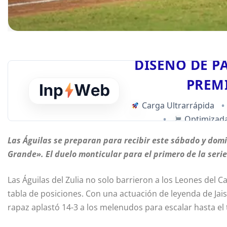
DISEÑO DE P
PREM
Carga Ultrarrápida
•
•
Optimizada
Las Águilas se preparan para recibir este sábado y domin
Grande». El duelo monticular para el primero de la seri
Las Águilas del Zulia no solo barrieron a los Leones del C
tabla de posiciones. Con una actuación de leyenda de Jai
rapaz aplastó 14-3 a los melenudos para escalar hasta el 