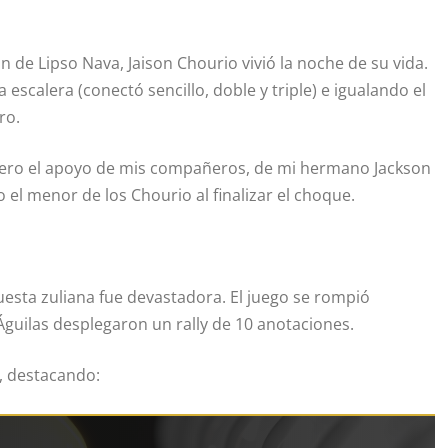
 de Lipso Nava, Jaison Chourio vivió la noche de su vida.
 escalera (conectó sencillo, doble y triple) e igualando el
ro.
 pero el apoyo de mis compañeros, de mi hermano Jackson
el menor de los Chourio al finalizar el choque.
uesta zuliana fue devastadora. El juego se rompió
 Águilas desplegaron un rally de 10 anotaciones.
a, destacando: