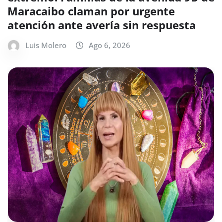
Maracaibo claman por urgente
atención ante avería sin respuesta
Luis Molero
Ago 6, 2026