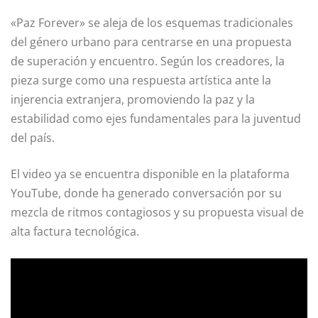
«Paz Forever» se aleja de los esquemas tradicionales
del género urbano para centrarse en una propuesta
de superación y encuentro. Según los creadores, la
pieza surge como una respuesta artística ante la
injerencia extranjera, promoviendo la paz y la
estabilidad como ejes fundamentales para la juventud
del país.
El video ya se encuentra disponible en la plataforma
YouTube, donde ha generado conversación por su
mezcla de ritmos contagiosos y su propuesta visual de
alta factura tecnológica.