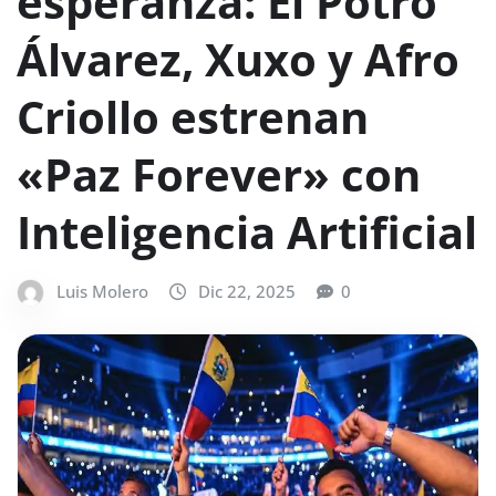
esperanza: El Potro
Álvarez, Xuxo y Afro
Criollo estrenan
«Paz Forever» con
Inteligencia Artificial
Luis Molero
Dic 22, 2025
0