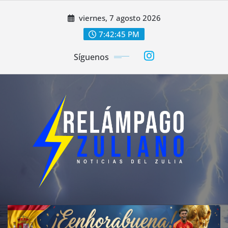
Saltar
viernes, 7 agosto 2026
al
contenido
7:42:47 PM
Síguenos