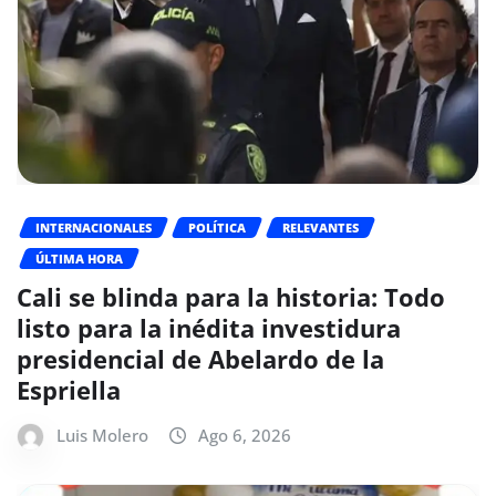
INTERNACIONALES
POLÍTICA
RELEVANTES
ÚLTIMA HORA
Cali se blinda para la historia: Todo
listo para la inédita investidura
presidencial de Abelardo de la
Espriella
Luis Molero
Ago 6, 2026