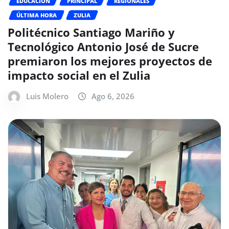
EDUCACIÓN
PRINCIPAL
REGIONALES
ÚLTIMA HORA
ZULIA
Politécnico Santiago Mariño y
Tecnológico Antonio José de Sucre
premiaron los mejores proyectos de
impacto social en el Zulia
Luis Molero
Ago 6, 2026