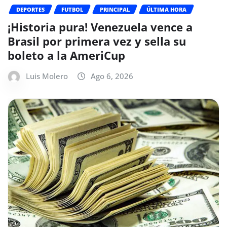
DEPORTES
FUTBOL
PRINCIPAL
ÚLTIMA HORA
¡Historia pura! Venezuela vence a
Brasil por primera vez y sella su
boleto a la AmeriCup
Luis Molero
Ago 6, 2026