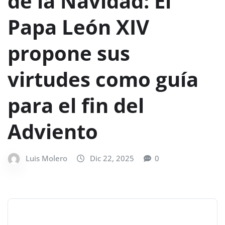
de la Navidad: El
Papa León XIV
propone sus
virtudes como guía
para el fin del
Adviento
Luis Molero
Dic 22, 2025
0