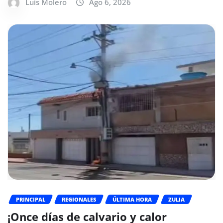
Luis Molero
Ago 6, 2026
PRINCIPAL
REGIONALES
ÚLTIMA HORA
ZULIA
¡Once días de calvario y calor