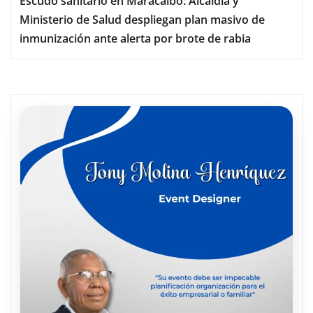
Escudo sanitario en Maracaibo: Alcaldía y
Ministerio de Salud despliegan plan masivo de
inmunización ante alerta por brote de rabia