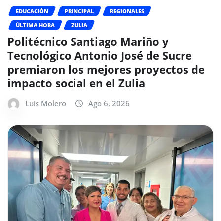
EDUCACIÓN
PRINCIPAL
REGIONALES
ÚLTIMA HORA
ZULIA
Politécnico Santiago Mariño y
Tecnológico Antonio José de Sucre
premiaron los mejores proyectos de
impacto social en el Zulia
Luis Molero
Ago 6, 2026