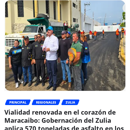
PRINCIPAL
REGIONALES
ZULIA
Vialidad renovada en el corazón de
Maracaibo: Gobernación del Zulia
aplica 570 toneladas de asfalto en los