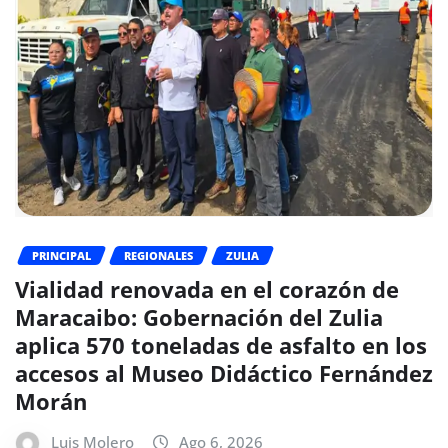
PRINCIPAL
REGIONALES
ZULIA
Vialidad renovada en el corazón de
Maracaibo: Gobernación del Zulia
aplica 570 toneladas de asfalto en los
accesos al Museo Didáctico Fernández
Morán
Luis Molero
Ago 6, 2026