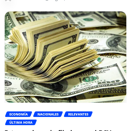
ECONOMÍA
NACIONALES
RELEVANTES
ÚLTIMA HORA