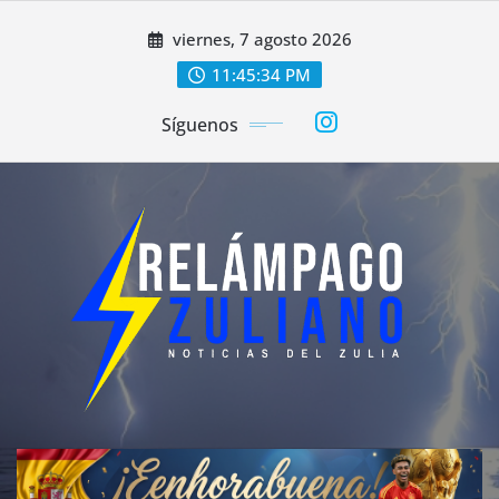
Saltar
viernes, 7 agosto 2026
al
contenido
11:45:37 PM
Síguenos