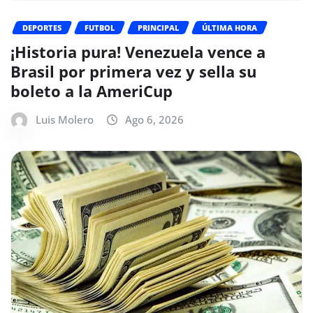
DEPORTES
FUTBOL
PRINCIPAL
ÚLTIMA HORA
¡Historia pura! Venezuela vence a
Brasil por primera vez y sella su
boleto a la AmeriCup
Luis Molero
Ago 6, 2026