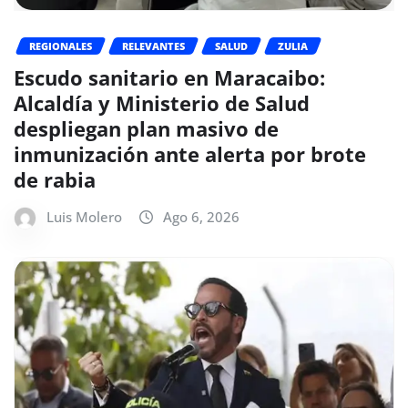
REGIONALES
RELEVANTES
SALUD
ZULIA
Escudo sanitario en Maracaibo:
Alcaldía y Ministerio de Salud
despliegan plan masivo de
inmunización ante alerta por brote
de rabia
Luis Molero
Ago 6, 2026