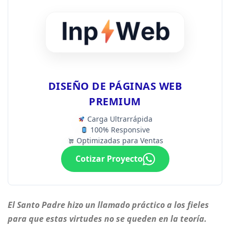
DISEÑO DE PÁGINAS WEB
PREMIUM
Carga Ultrarrápida
100% Responsive
Optimizadas para Ventas
Cotizar Proyecto
El Santo Padre hizo un llamado práctico a los fieles
para que estas virtudes no se queden en la teoría.