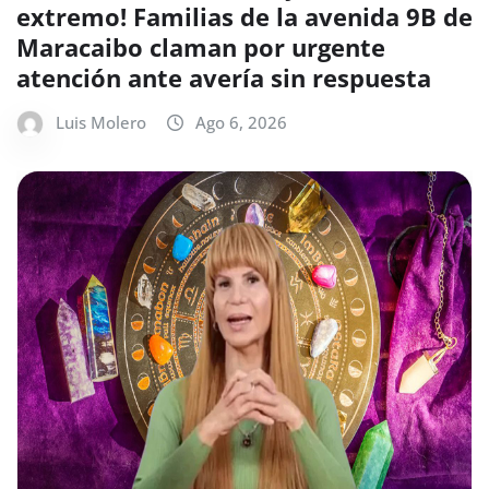
extremo! Familias de la avenida 9B de
Maracaibo claman por urgente
atención ante avería sin respuesta
Luis Molero
Ago 6, 2026