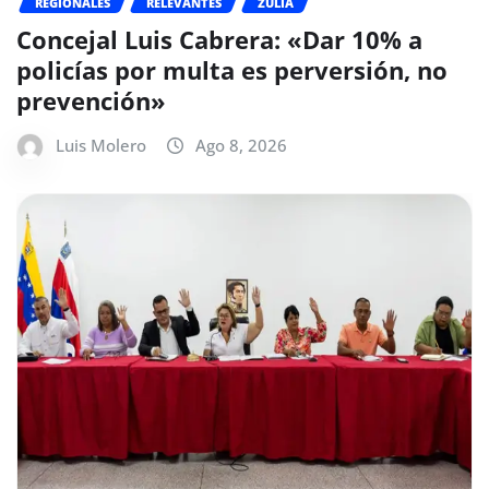
REGIONALES
RELEVANTES
ZULIA
Concejal Luis Cabrera: «Dar 10% a
policías por multa es perversión, no
prevención»
Luis Molero
Ago 8, 2026