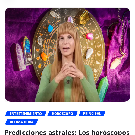
ENTRETENIMIENTO
HOROSCOPO
PRINCIPAL
ÚLTIMA HORA
Predicciones astrales: Los horóscopos