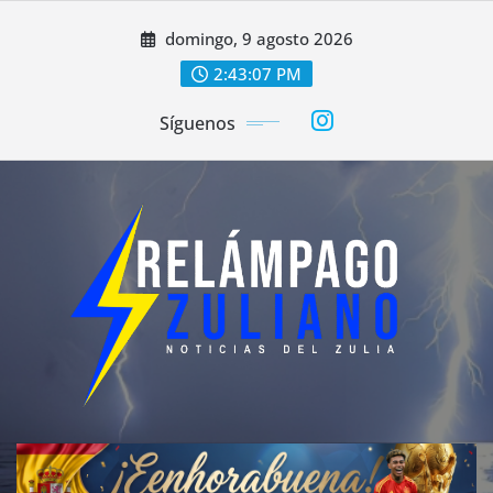
Saltar
domingo, 9 agosto 2026
al
contenido
2:43:10 PM
Síguenos