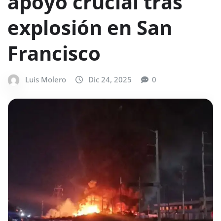
apoyo crucial tras
explosión en San
Francisco
Luis Molero
Dic 24, 2025
0