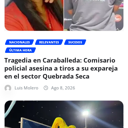
NACIONALES
RELEVANTES
SUCESOS
ÚLTIMA HORA
Tragedia en Caraballeda: Comisario
policial asesina a tiros a su expareja
en el sector Quebrada Seca
Luis Molero
Ago 8, 2026