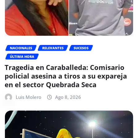
NACIONALES
RELEVANTES
SUCESOS
ÚLTIMA HORA
Tragedia en Caraballeda: Comisario
policial asesina a tiros a su expareja
en el sector Quebrada Seca
Luis Molero
Ago 8, 2026