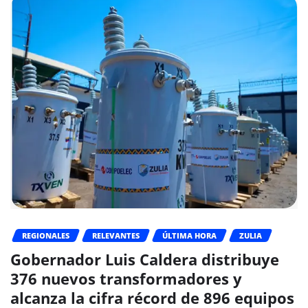
REGIONALES
RELEVANTES
ÚLTIMA HORA
ZULIA
Gobernador Luis Caldera distribuye
376 nuevos transformadores y
alcanza la cifra récord de 896 equipos