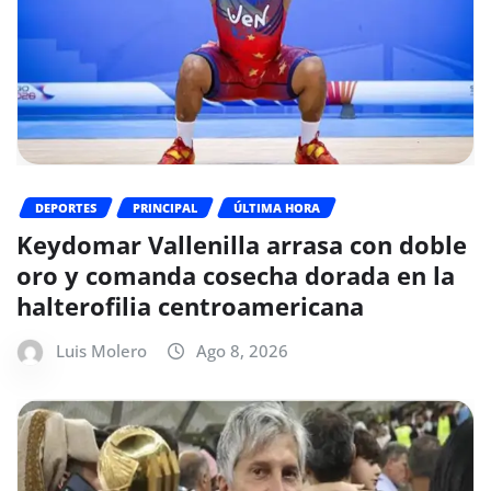
DEPORTES
PRINCIPAL
ÚLTIMA HORA
Keydomar Vallenilla arrasa con doble
oro y comanda cosecha dorada en la
halterofilia centroamericana
Luis Molero
Ago 8, 2026