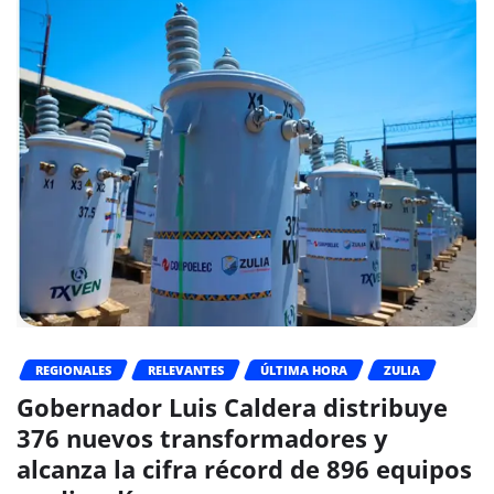
REGIONALES
RELEVANTES
ÚLTIMA HORA
ZULIA
Gobernador Luis Caldera distribuye
376 nuevos transformadores y
alcanza la cifra récord de 896 equipos