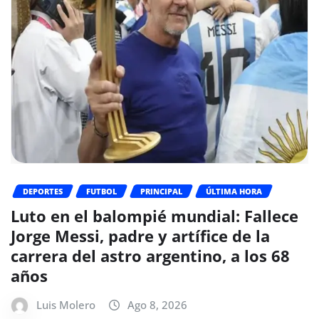
DEPORTES
FUTBOL
PRINCIPAL
ÚLTIMA HORA
Luto en el balompié mundial: Fallece
Jorge Messi, padre y artífice de la
carrera del astro argentino, a los 68
años
Luis Molero
Ago 8, 2026