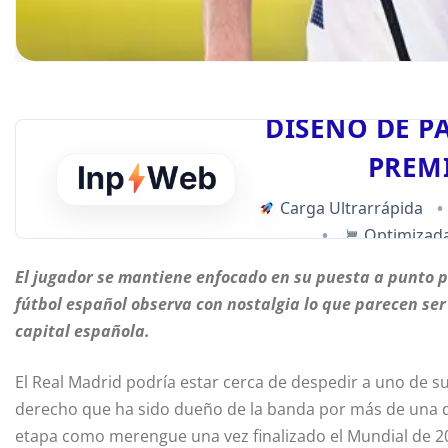
DISEÑO DE P
PREM
Carga Ultrarrápida
•
•
Optimizada
El jugador se mantiene enfocado en su puesta a punto p
fútbol español observa con nostalgia lo que parecen ser
capital española.
El Real Madrid podría estar cerca de despedir a uno de sus
derecho que ha sido dueño de la banda por más de una d
etapa como merengue una vez finalizado el Mundial de 2