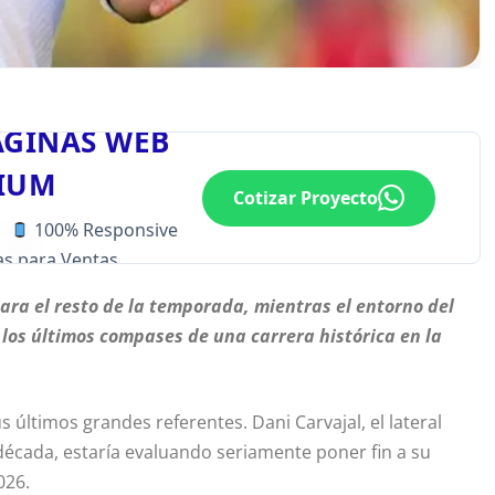
ÁGINAS WEB
IUM
Cotizar Proyecto
100% Responsive
s para Ventas
ara el resto de la temporada, mientras el entorno del
 los últimos compases de una carrera histórica en la
 últimos grandes referentes. Dani Carvajal, el lateral
écada, estaría evaluando seriamente poner fin a su
026.