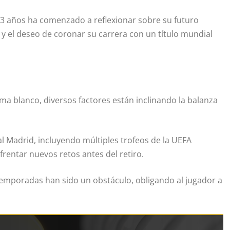
e 33 años ha comenzado a reflexionar sobre su futuro
 y el deseo de coronar su carrera con un título mundial
ma blanco, diversos factores están inclinando la balanza
l Madrid, incluyendo múltiples trofeos de la UEFA
rentar nuevos retos antes del retiro.
temporadas han sido un obstáculo, obligando al jugador a