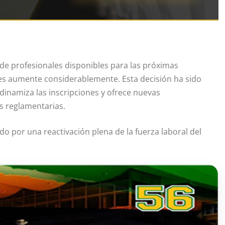
 de profesionales disponibles para las próximas
es aumente considerablemente. Esta decisión ha sido
dinamiza las inscripciones y ofrece nuevas
s reglamentarias.
do por una reactivación plena de la fuerza laboral del