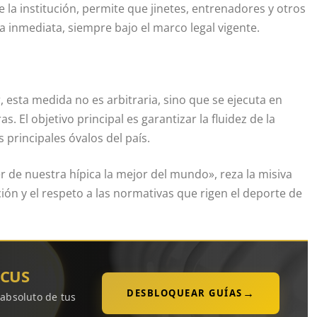
de la institución, permite que jinetes, entrenadores y otros
 inmediata, siempre bajo el marco legal vigente.
 esta medida no es arbitraria, sino que se ejecuta en
 El objetivo principal es garantizar la fluidez de la
 principales óvalos del país.
de nuestra hípica la mejor del mundo», reza la misiva
ión y el respeto a las normativas que rigen el deporte de
OCUS
→
DESBLOQUEAR GUÍAS
 absoluto de tus