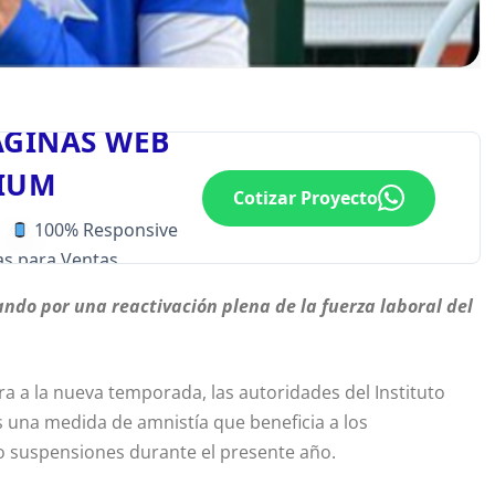
ÁGINAS WEB
IUM
Cotizar Proyecto
100% Responsive
s para Ventas
ando por una reactivación plena de la fuerza laboral del
ra a la nueva temporada, las autoridades del Instituto
 una medida de amnistía que beneficia a los
 suspensiones durante el presente año.