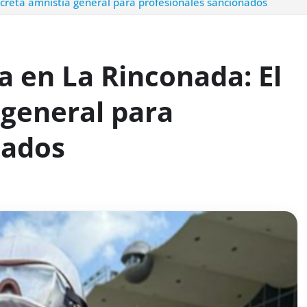
creta amnistía general para profesionales sancionados
 en La Rinconada: El
 general para
nados