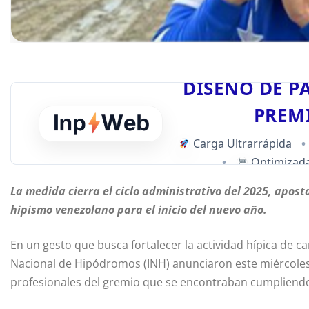
DISEÑO DE P
PREM
Carga Ultrarrápida
•
•
Optimizada
La medida cierra el ciclo administrativo del 2025, apost
hipismo venezolano para el inicio del nuevo año.
En un gesto que busca fortalecer la actividad hípica de ca
Nacional de Hipódromos (INH) anunciaron este miércoles
profesionales del gremio que se encontraban cumpliendo