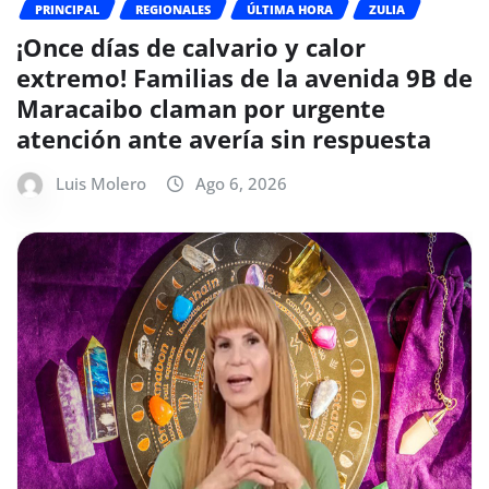
PRINCIPAL
REGIONALES
ÚLTIMA HORA
ZULIA
¡Once días de calvario y calor
extremo! Familias de la avenida 9B de
Maracaibo claman por urgente
atención ante avería sin respuesta
Luis Molero
Ago 6, 2026