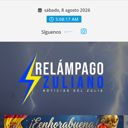
Saltar
sábado, 8 agosto 2026
al
contenido
5:08:18 AM
Síguenos