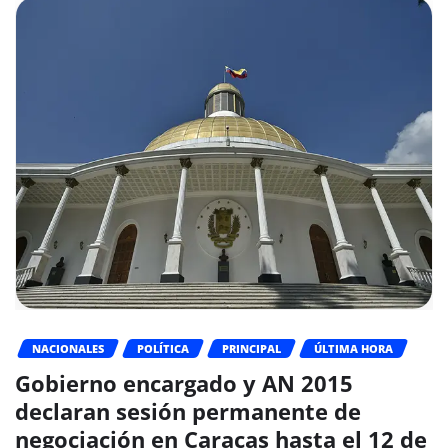
NACIONALES
POLÍTICA
PRINCIPAL
ÚLTIMA HORA
Gobierno encargado y AN 2015
declaran sesión permanente de
negociación en Caracas hasta el 12 de