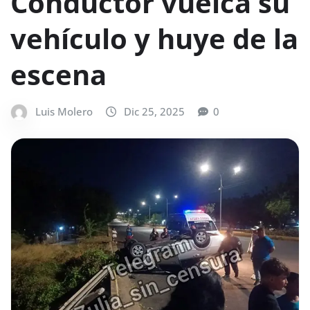
Conductor vuelca su
vehículo y huye de la
escena
Luis Molero
Dic 25, 2025
0