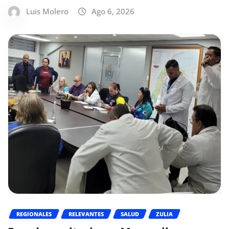
Luis Molero
Ago 6, 2026
REGIONALES
RELEVANTES
SALUD
ZULIA