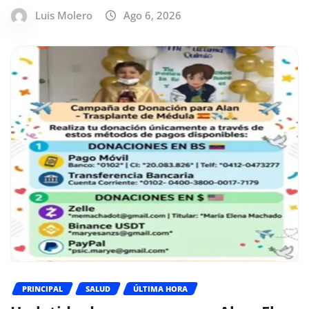
Luis Molero
Ago 6, 2026
PRINCIPAL
SALUD
ÚLTIMA HORA