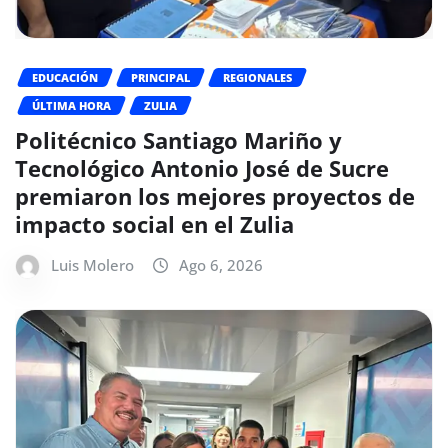
EDUCACIÓN
PRINCIPAL
REGIONALES
ÚLTIMA HORA
ZULIA
Politécnico Santiago Mariño y
Tecnológico Antonio José de Sucre
premiaron los mejores proyectos de
impacto social en el Zulia
Luis Molero
Ago 6, 2026