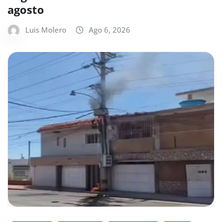
agosto
Luis Molero
Ago 6, 2026