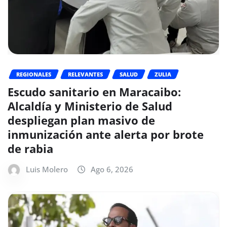
REGIONALES
RELEVANTES
SALUD
ZULIA
Escudo sanitario en Maracaibo:
Alcaldía y Ministerio de Salud
despliegan plan masivo de
inmunización ante alerta por brote
de rabia
Luis Molero
Ago 6, 2026