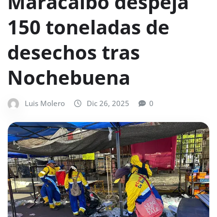
Maracaibo despeja
150 toneladas de
desechos tras
Nochebuena
Luis Molero
Dic 26, 2025
0