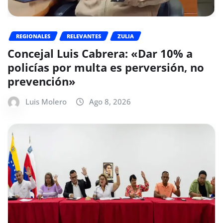
REGIONALES
RELEVANTES
ZULIA
Concejal Luis Cabrera: «Dar 10% a
policías por multa es perversión, no
prevención»
Luis Molero
Ago 8, 2026