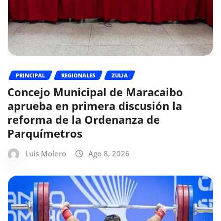
PRINCIPAL
REGIONALES
ZULIA
Concejo Municipal de Maracaibo
aprueba en primera discusión la
reforma de la Ordenanza de
Parquímetros
Luis Molero
Ago 8, 2026