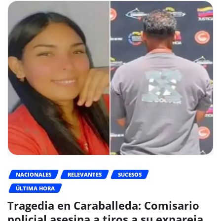
NACIONALES
RELEVANTES
SUCESOS
ÚLTIMA HORA
Tragedia en Caraballeda: Comisario
policial asesina a tiros a su expareja