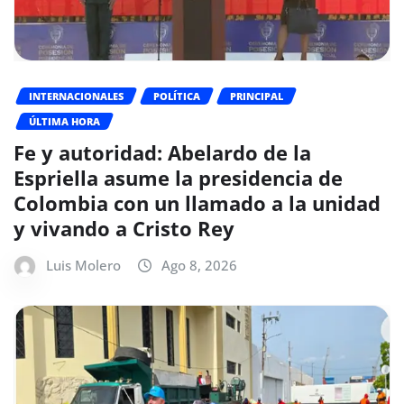
INTERNACIONALES
POLÍTICA
PRINCIPAL
ÚLTIMA HORA
Fe y autoridad: Abelardo de la
Espriella asume la presidencia de
Colombia con un llamado a la unidad
y vivando a Cristo Rey
Luis Molero
Ago 8, 2026