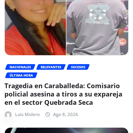
NACIONALES
RELEVANTES
SUCESOS
ÚLTIMA HORA
Tragedia en Caraballeda: Comisario
policial asesina a tiros a su expareja
en el sector Quebrada Seca
Luis Molero
Ago 8, 2026