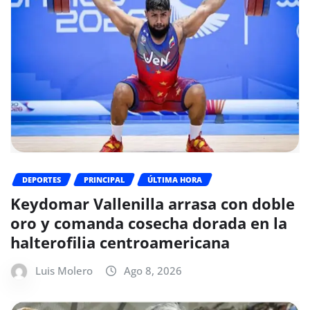
DEPORTES
PRINCIPAL
ÚLTIMA HORA
Keydomar Vallenilla arrasa con doble
oro y comanda cosecha dorada en la
halterofilia centroamericana
Luis Molero
Ago 8, 2026