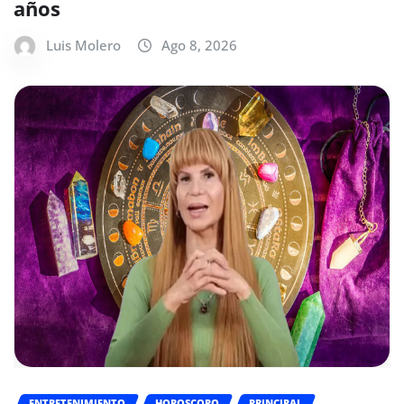
años
Luis Molero
Ago 8, 2026
ENTRETENIMIENTO
HOROSCOPO
PRINCIPAL