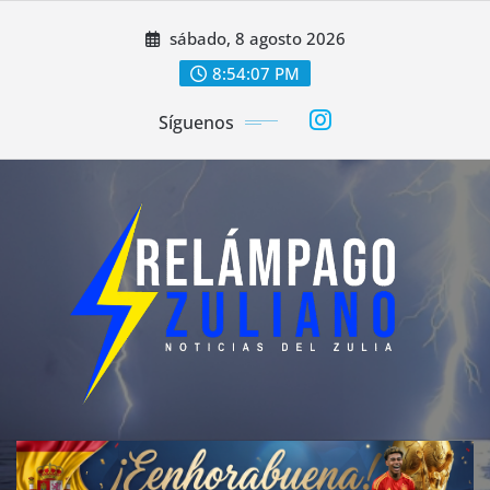
Saltar
sábado, 8 agosto 2026
al
contenido
8:54:10 PM
Síguenos