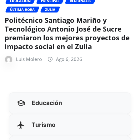
EDUCACIÓN
PRINCIPAL
REGIONALES
ÚLTIMA HORA
ZULIA
Politécnico Santiago Mariño y
Tecnológico Antonio José de Sucre
premiaron los mejores proyectos de
impacto social en el Zulia
Luis Molero
Ago 6, 2026
Educación
Turismo