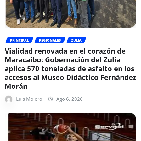
PRINCIPAL
REGIONALES
ZULIA
Vialidad renovada en el corazón de
Maracaibo: Gobernación del Zulia
aplica 570 toneladas de asfalto en los
accesos al Museo Didáctico Fernández
Morán
Luis Molero
Ago 6, 2026