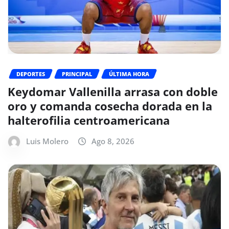
DEPORTES
PRINCIPAL
ÚLTIMA HORA
Keydomar Vallenilla arrasa con doble
oro y comanda cosecha dorada en la
halterofilia centroamericana
Luis Molero
Ago 8, 2026