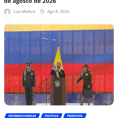
de agosto de 2026
Luis Molero
Ago 8, 2026
INTERNACIONALES
POLÍTICA
PRINCIPAL