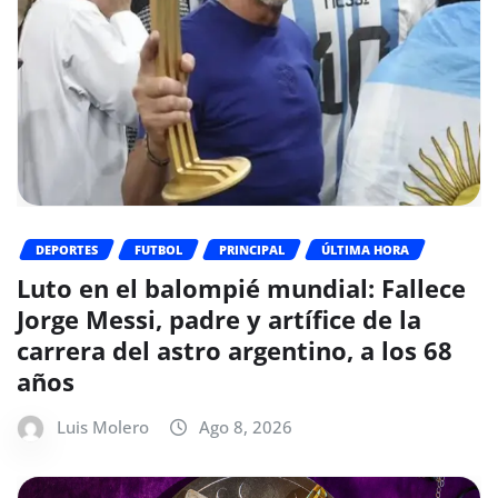
DEPORTES
FUTBOL
PRINCIPAL
ÚLTIMA HORA
Luto en el balompié mundial: Fallece
Jorge Messi, padre y artífice de la
carrera del astro argentino, a los 68
años
Luis Molero
Ago 8, 2026