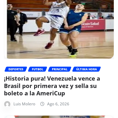
DEPORTES
FUTBOL
PRINCIPAL
ÚLTIMA HORA
¡Historia pura! Venezuela vence a
Brasil por primera vez y sella su
boleto a la AmeriCup
Luis Molero
Ago 6, 2026