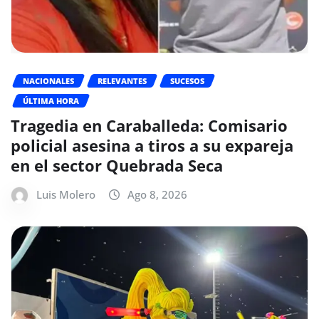
NACIONALES
RELEVANTES
SUCESOS
ÚLTIMA HORA
Tragedia en Caraballeda: Comisario
policial asesina a tiros a su expareja
en el sector Quebrada Seca
Luis Molero
Ago 8, 2026