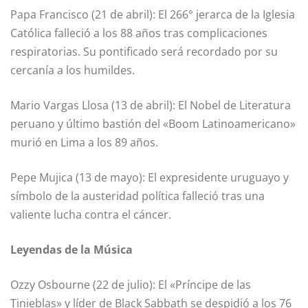
Papa Francisco (21 de abril): El 266° jerarca de la Iglesia
Católica falleció a los 88 años tras complicaciones
respiratorias. Su pontificado será recordado por su
cercanía a los humildes.
Mario Vargas Llosa (13 de abril): El Nobel de Literatura
peruano y último bastión del «Boom Latinoamericano»
murió en Lima a los 89 años.
Pepe Mujica (13 de mayo): El expresidente uruguayo y
símbolo de la austeridad política falleció tras una
valiente lucha contra el cáncer.
Leyendas de la Música
Ozzy Osbourne (22 de julio): El «Príncipe de las
Tinieblas» y líder de Black Sabbath se despidió a los 76