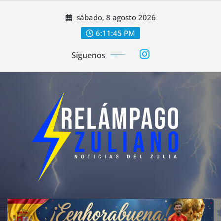
Saltar
sábado, 8 agosto 2026
al
contenido
6:11:47 PM
Síguenos