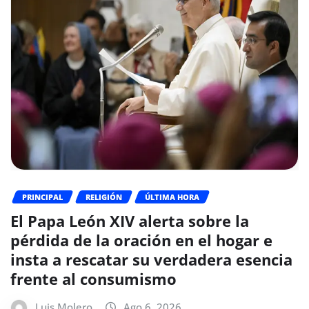
PRINCIPAL
RELIGIÓN
ÚLTIMA HORA
El Papa León XIV alerta sobre la
pérdida de la oración en el hogar e
insta a rescatar su verdadera esencia
frente al consumismo
Luis Molero
Ago 6, 2026