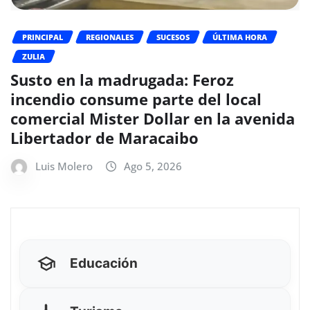
PRINCIPAL
REGIONALES
SUCESOS
ÚLTIMA HORA
ZULIA
Susto en la madrugada: Feroz
incendio consume parte del local
comercial Mister Dollar en la avenida
Libertador de Maracaibo
Luis Molero
Ago 5, 2026
Educación