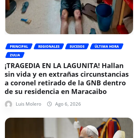
PRINCIPAL
REGIONALES
SUCESOS
ÚLTIMA HORA
ZULIA
¡TRAGEDIA EN LA LAGUNITA! Hallan
sin vida y en extrañas circunstancias
a coronel retirado de la GNB dentro
de su residencia en Maracaibo
Luis Molero
Ago 6, 2026