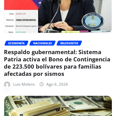
ECONOMÍA
NACIONALES
RELEVANTES
Respaldo gubernamental: Sistema
Patria activa el Bono de Contingencia
de 223.500 bolívares para familias
afectadas por sismos
Luis Molero
Ago 6, 2026