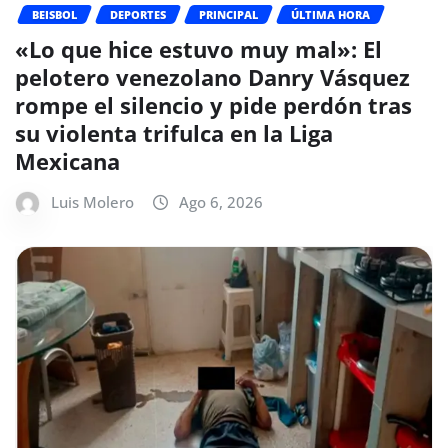
BEISBOL
DEPORTES
PRINCIPAL
ÚLTIMA HORA
«Lo que hice estuvo muy mal»: El
pelotero venezolano Danry Vásquez
rompe el silencio y pide perdón tras
su violenta trifulca en la Liga
Mexicana
Luis Molero
Ago 6, 2026