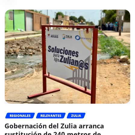
REGIONALES
RELEVANTES
ZULIA
Gobernación del Zulia arranca
sustitución de 240 metros de