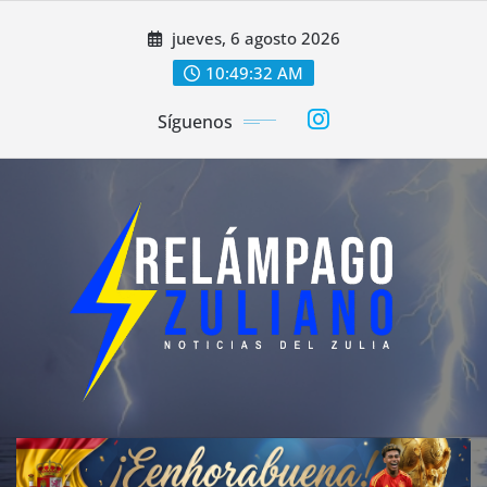
Saltar
jueves, 6 agosto 2026
al
contenido
10:49:34 AM
Síguenos