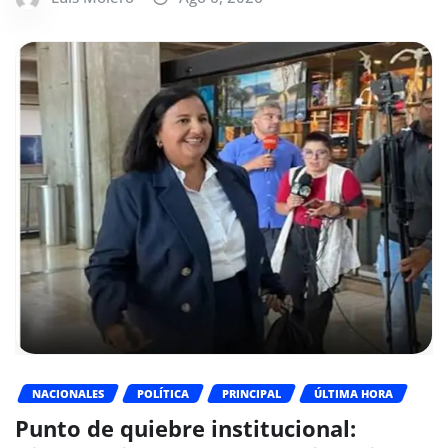
NACIONALES
POLÍTICA
PRINCIPAL
ÚLTIMA HORA
Punto de quiebre institucional: