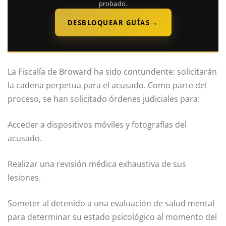
probado.
→
DESBLOQUEAR GUÍAS
La Fiscalía de Broward ha sido contundente: solicitarán
la cadena perpetua para el acusado. Como parte del
proceso, se han solicitado órdenes judiciales para:
Acceder a dispositivos móviles y fotografías del
acusado.
Realizar una revisión médica exhaustiva de sus
lesiones.
Someter al detenido a una evaluación de salud mental
para determinar su estado psicológico al momento del