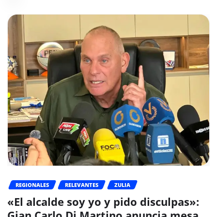
REGIONALES
RELEVANTES
ZULIA
«El alcalde soy yo y pido disculpas»:
Gian Carlo Di Martino anuncia mesa