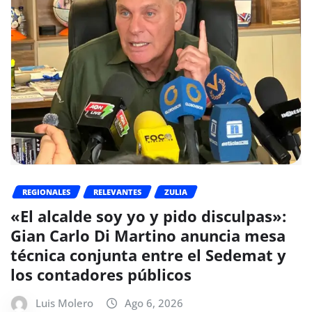
REGIONALES
RELEVANTES
ZULIA
«El alcalde soy yo y pido disculpas»:
Gian Carlo Di Martino anuncia mesa
técnica conjunta entre el Sedemat y
los contadores públicos
Luis Molero
Ago 6, 2026