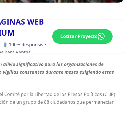
ÁGINAS WEB
IUM
Cotizar Proyecto
100% Responsive
s para Ventas
 alivio significativo para las organizaciones de
 vigilias constantes durante meses exigiendo estas
l Comité por la Libertad de los Presos Políticos (CLIP)
ración de un grupo de 88 ciudadanos que permanecían