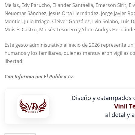
Mejías, Edy Parucho, Eliander Santaella, Emerson Sirit, Elv
Neuomar Sánchez, Jesús Orta Hernández, Jorge Javier Rodr
Montiel, Julio Itriago, Cleiver González, Ilvin Solano, Lui
Moisés Castro, Moisés Tesorero y Yhon Andrys Hernánde
Este gesto administrativo al inicio de 2026 representa un 
humanos y los familiares, quienes mantuvieron vigilias 
libertad.
Con Informacion El Publico Tv.
Diseño y estampados d
Vinil T
al detal y 