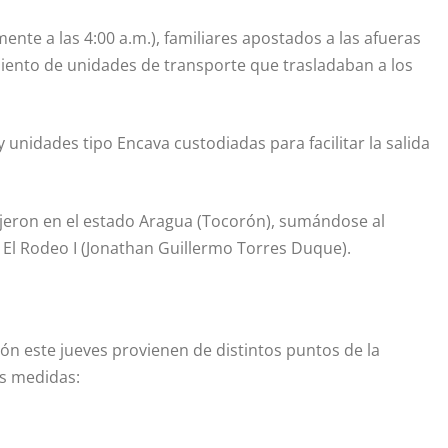
te a las 4:00 a.m.), familiares apostados a las afueras
iento de unidades de transporte que trasladaban a los
 unidades tipo Encava custodiadas para facilitar la salida
ujeron en el estado Aragua (Tocorón), sumándose al
El Rodeo I (Jonathan Guillermo Torres Duque).
ón este jueves provienen de distintos puntos de la
as medidas: