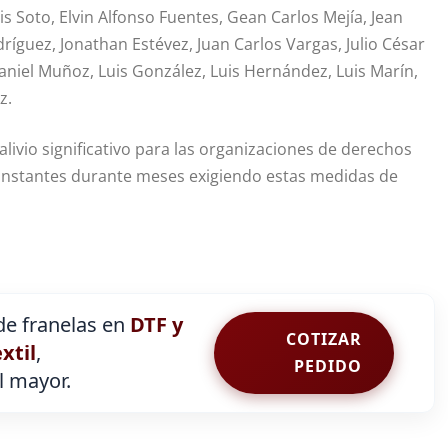
is Soto, Elvin Alfonso Fuentes, Gean Carlos Mejía, Jean
íguez, Jonathan Estévez, Juan Carlos Vargas, Julio César
s Daniel Muñoz, Luis González, Luis Hernández, Luis Marín,
z.
alivio significativo para las organizaciones de derechos
constantes durante meses exigiendo estas medidas de
e franelas en
DTF y
COTIZAR
extil
,
PEDIDO
al mayor.