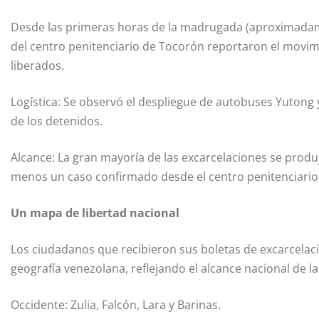
Desde las primeras horas de la madrugada (aproximadamen
del centro penitenciario de Tocorón reportaron el movim
liberados.
Logística: Se observó el despliegue de autobuses Yutong y
de los detenidos.
Alcance: La gran mayoría de las excarcelaciones se prod
menos un caso confirmado desde el centro penitenciario 
Un mapa de libertad nacional
Los ciudadanos que recibieron sus boletas de excarcelaci
geografía venezolana, reflejando el alcance nacional de l
Occidente: Zulia, Falcón, Lara y Barinas.