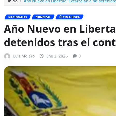
Inicio
Año Nuevo en Libertad: Excarcelan a 88 detenidos 
NACIONALES
PRINCIPAL
ÚLTIMA HORA
Año Nuevo en Liberta
detenidos tras el con
Luis Molero
Ene 2, 2026
0