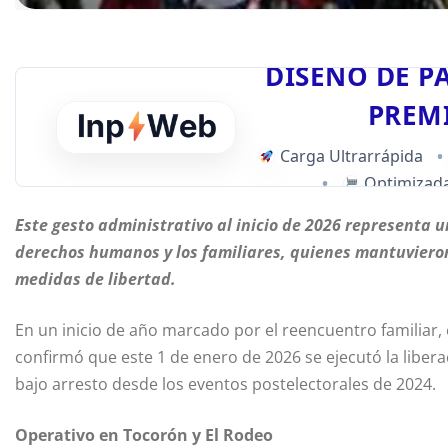
DISEÑO DE P
PREM
Carga Ultrarrápida
•
•
Optimizada
Este gesto administrativo al inicio de 2026 representa un
derechos humanos y los familiares, quienes mantuvieron
medidas de libertad.
En un inicio de año marcado por el reencuentro familiar, e
confirmó que este 1 de enero de 2026 se ejecutó la libe
bajo arresto desde los eventos postelectorales de 2024.
Operativo en Tocorón y El Rodeo