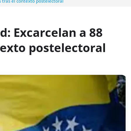
tras el contexto postelectoral
d: Excarcelan a 88
texto postelectoral