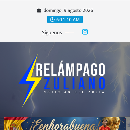
Saltar
domingo, 9 agosto 2026
al
contenido
6:11:13 AM
Síguenos