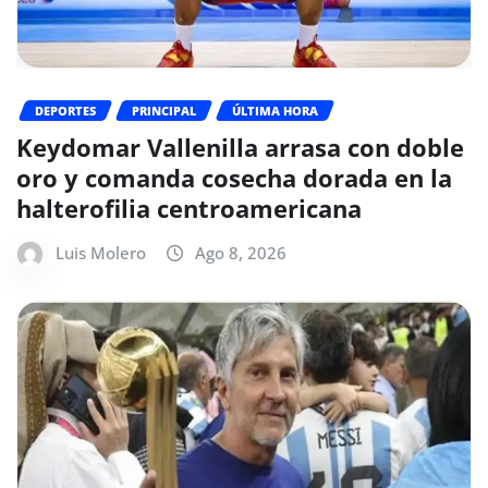
DEPORTES
PRINCIPAL
ÚLTIMA HORA
Keydomar Vallenilla arrasa con doble
oro y comanda cosecha dorada en la
halterofilia centroamericana
Luis Molero
Ago 8, 2026