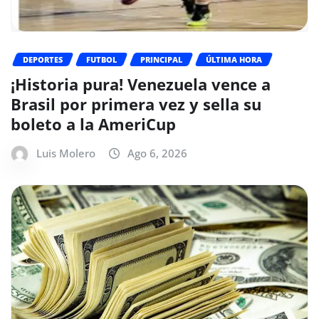
DEPORTES
FUTBOL
PRINCIPAL
ÚLTIMA HORA
¡Historia pura! Venezuela vence a
Brasil por primera vez y sella su
boleto a la AmeriCup
Luis Molero
Ago 6, 2026