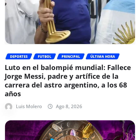
DEPORTES
FUTBOL
PRINCIPAL
ÚLTIMA HORA
Luto en el balompié mundial: Fallece
Jorge Messi, padre y artífice de la
carrera del astro argentino, a los 68
años
Luis Molero
Ago 8, 2026