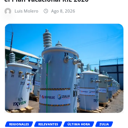
Luis Molero
Ago 8, 2026
REGIONALES
RELEVANTES
ÚLTIMA HORA
ZULIA