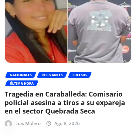
NACIONALES
RELEVANTES
SUCESOS
ÚLTIMA HORA
Tragedia en Caraballeda: Comisario
policial asesina a tiros a su expareja
en el sector Quebrada Seca
Luis Molero
Ago 8, 2026