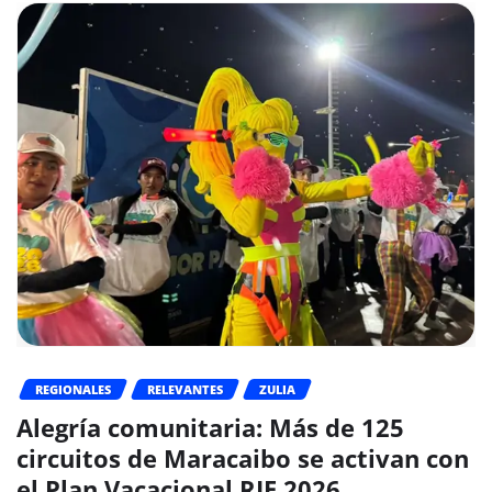
REGIONALES
RELEVANTES
ZULIA
Alegría comunitaria: Más de 125
circuitos de Maracaibo se activan con
el Plan Vacacional RIE 2026