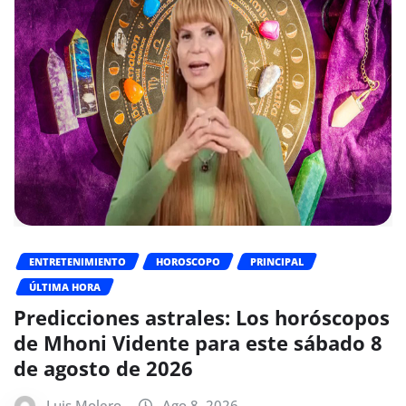
ENTRETENIMIENTO
HOROSCOPO
PRINCIPAL
ÚLTIMA HORA
Predicciones astrales: Los horóscopos
de Mhoni Vidente para este sábado 8
de agosto de 2026
Luis Molero
Ago 8, 2026