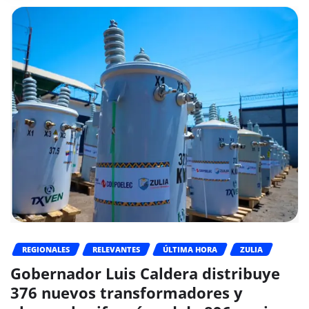
REGIONALES
RELEVANTES
ÚLTIMA HORA
ZULIA
Gobernador Luis Caldera distribuye
376 nuevos transformadores y