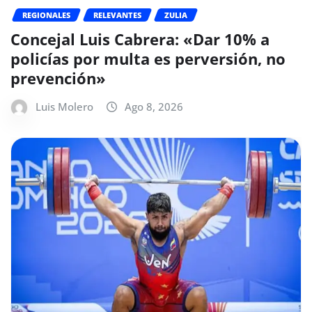
REGIONALES
RELEVANTES
ZULIA
Concejal Luis Cabrera: «Dar 10% a
policías por multa es perversión, no
prevención»
Luis Molero
Ago 8, 2026