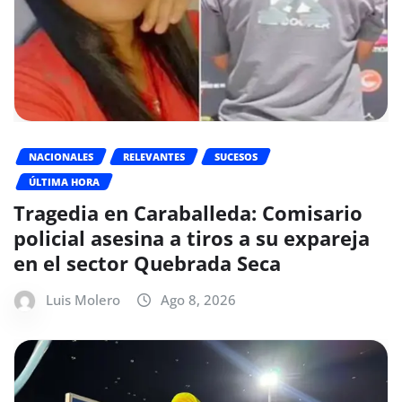
NACIONALES
RELEVANTES
SUCESOS
ÚLTIMA HORA
Tragedia en Caraballeda: Comisario
policial asesina a tiros a su expareja
en el sector Quebrada Seca
Luis Molero
Ago 8, 2026