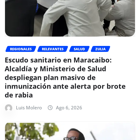
REGIONALES
RELEVANTES
SALUD
ZULIA
Escudo sanitario en Maracaibo:
Alcaldía y Ministerio de Salud
despliegan plan masivo de
inmunización ante alerta por brote
de rabia
Luis Molero
Ago 6, 2026