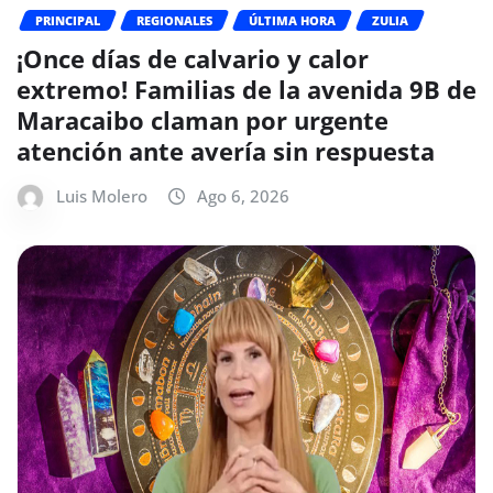
PRINCIPAL
REGIONALES
ÚLTIMA HORA
ZULIA
¡Once días de calvario y calor
extremo! Familias de la avenida 9B de
Maracaibo claman por urgente
atención ante avería sin respuesta
Luis Molero
Ago 6, 2026