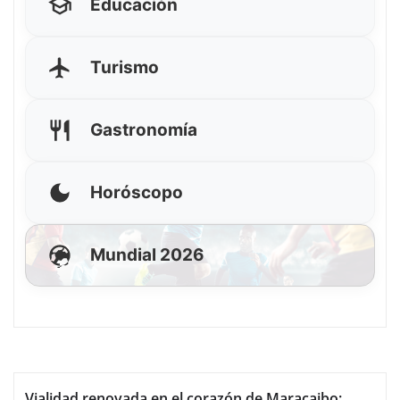
Educación
Turismo
Gastronomía
Horóscopo
Mundial 2026
Vialidad renovada en el corazón de Maracaibo: