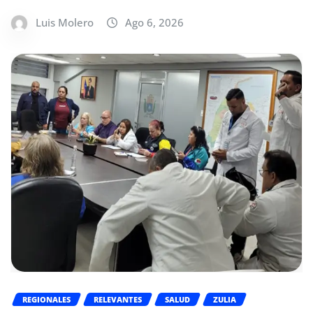
Luis Molero
Ago 6, 2026
REGIONALES
RELEVANTES
SALUD
ZULIA