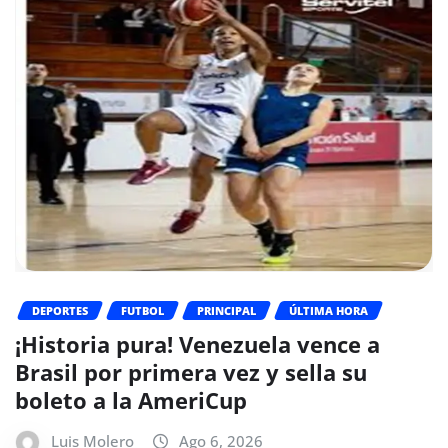
DEPORTES
FUTBOL
PRINCIPAL
ÚLTIMA HORA
¡Historia pura! Venezuela vence a
Brasil por primera vez y sella su
boleto a la AmeriCup
Luis Molero
Ago 6, 2026