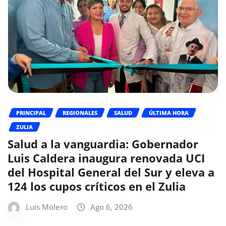
PRINCIPAL
REGIONALES
SALUD
ÚLTIMA HORA
ZULIA
Salud a la vanguardia: Gobernador
Luis Caldera inaugura renovada UCI
del Hospital General del Sur y eleva a
124 los cupos críticos en el Zulia
Luis Molero
Ago 6, 2026