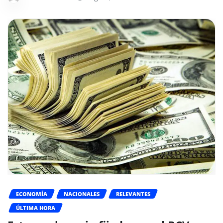
ECONOMÍA
NACIONALES
RELEVANTES
ÚLTIMA HORA