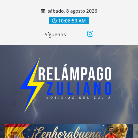
Saltar
sábado, 8 agosto 2026
al
contenido
10:06:55 AM
Síguenos