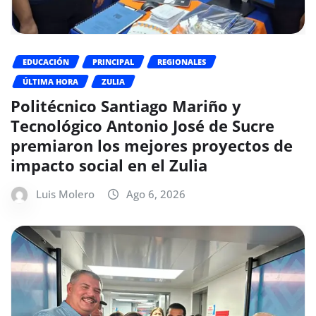
EDUCACIÓN
PRINCIPAL
REGIONALES
ÚLTIMA HORA
ZULIA
Politécnico Santiago Mariño y
Tecnológico Antonio José de Sucre
premiaron los mejores proyectos de
impacto social en el Zulia
Luis Molero
Ago 6, 2026