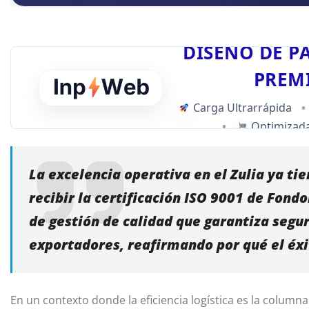
DISEÑO DE P
PREM
Carga Ultrarrápida
•
•
Optimizada
La excelencia operativa en el Zulia ya t
recibir la certificación ISO 9001 de Fon
de gestión de calidad que garantiza segur
exportadores, reafirmando por qué el éxi
En un contexto donde la eficiencia logística es la colum