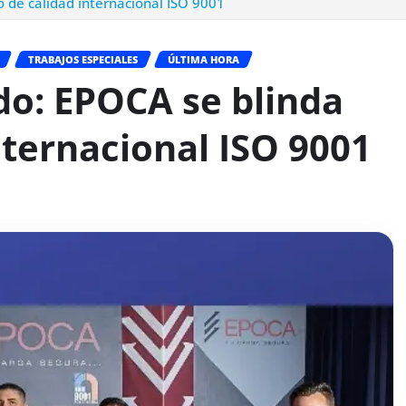
o de calidad internacional ISO 9001
TRABAJOS ESPECIALES
ÚLTIMA HORA
do: EPOCA se blinda
nternacional ISO 9001