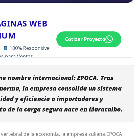
ÁGINAS WEB
IUM
Cotizar Proyecto
100% Responsive
s para Ventas
iene nombre internacional: EPOCA. Tras
donorma, la empresa consolida un sistema
idad y eficiencia a importadores y
to de la carga segura nace en Maracaibo.
na vertebral de la economía, la empresa zuliana EPOCA