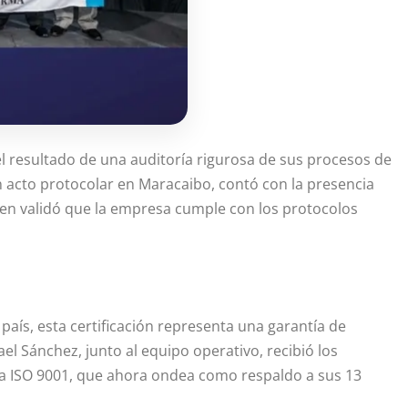
el resultado de una auditoría rigurosa de sus procesos de
un acto protocolar en Maracaibo, contó con la presencia
ien validó que la empresa cumple con los protocolos
país, esta certificación representa una garantía de
el Sánchez, junto al equipo operativo, recibió los
era ISO 9001, que ahora ondea como respaldo a sus 13