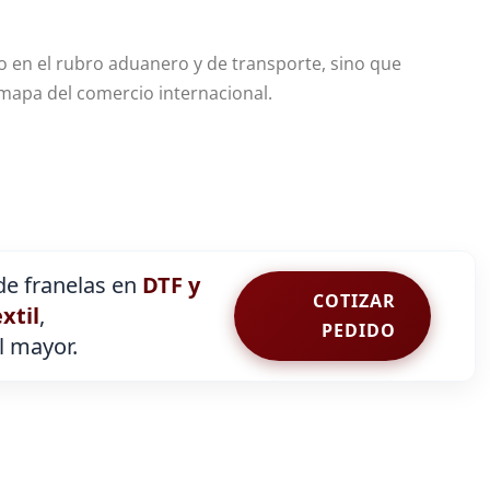
o en el rubro aduanero y de transporte, sino que
 mapa del comercio internacional.
e franelas en
DTF y
COTIZAR
extil
,
PEDIDO
al mayor.