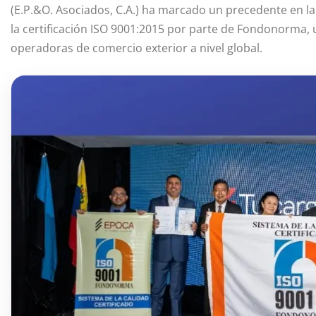
(E.P.&O. Asociados, C.A.) ha marcado un precedente en la
la certificación ISO 9001:2015 por parte de Fondonorma, u
operadoras de comercio exterior a nivel global.