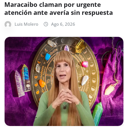
Maracaibo claman por urgente
atención ante avería sin respuesta
Luis Molero
Ago 6, 2026