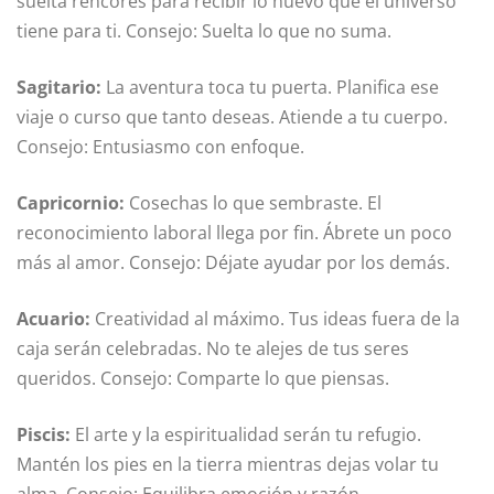
suelta rencores para recibir lo nuevo que el universo
tiene para ti. Consejo: Suelta lo que no suma.
Sagitario:
La aventura toca tu puerta. Planifica ese
viaje o curso que tanto deseas. Atiende a tu cuerpo.
Consejo: Entusiasmo con enfoque.
Capricornio:
Cosechas lo que sembraste. El
reconocimiento laboral llega por fin. Ábrete un poco
más al amor. Consejo: Déjate ayudar por los demás.
Acuario:
Creatividad al máximo. Tus ideas fuera de la
caja serán celebradas. No te alejes de tus seres
queridos. Consejo: Comparte lo que piensas.
Piscis:
El arte y la espiritualidad serán tu refugio.
Mantén los pies en la tierra mientras dejas volar tu