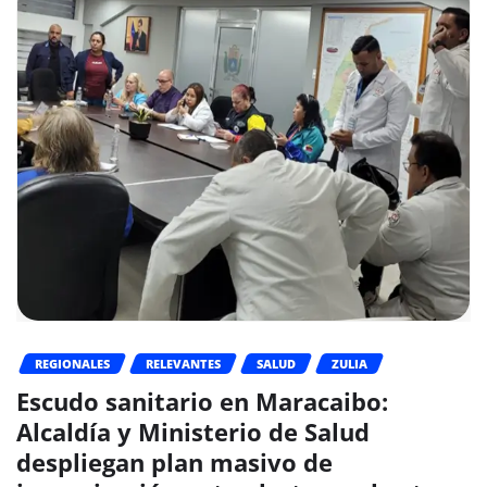
REGIONALES
RELEVANTES
SALUD
ZULIA
Escudo sanitario en Maracaibo:
Alcaldía y Ministerio de Salud
despliegan plan masivo de