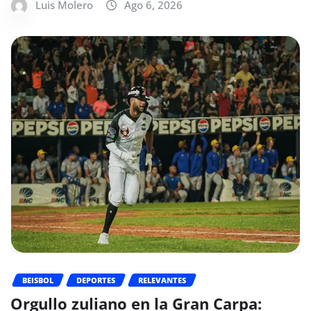
Luis Molero
Ago 6, 2026
BEISBOL
DEPORTES
RELEVANTES
Orgullo zuliano en la Gran Carpa: