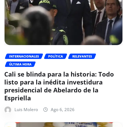
INTERNACIONALES
POLÍTICA
RELEVANTES
ÚLTIMA HORA
Cali se blinda para la historia: Todo
listo para la inédita investidura
presidencial de Abelardo de la
Espriella
Luis Molero
Ago 6, 2026