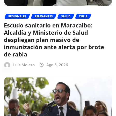
REGIONALES
RELEVANTES
SALUD
ZULIA
Escudo sanitario en Maracaibo:
Alcaldía y Ministerio de Salud
despliegan plan masivo de
inmunización ante alerta por brote
de rabia
Luis Molero
Ago 6, 2026