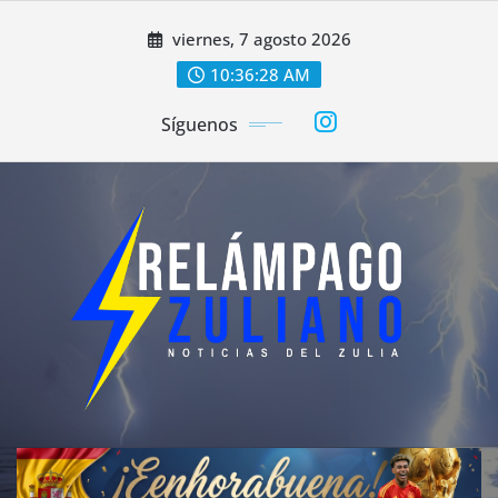
Saltar
viernes, 7 agosto 2026
al
contenido
10:36:30 AM
Síguenos