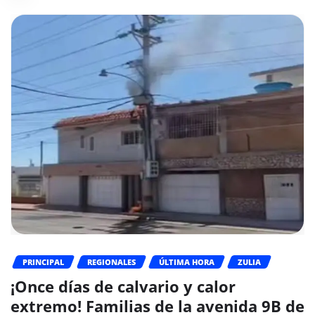
PRINCIPAL
REGIONALES
ÚLTIMA HORA
ZULIA
¡Once días de calvario y calor
extremo! Familias de la avenida 9B de