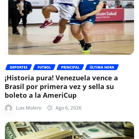
DEPORTES
FUTBOL
PRINCIPAL
ÚLTIMA HORA
¡Historia pura! Venezuela vence a
Brasil por primera vez y sella su
boleto a la AmeriCup
Luis Molero
Ago 6, 2026