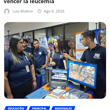
vencer la leucemia
Luis Molero
Ago 6, 2026
EDUCACIÓN
PRINCIPAL
REGIONALES