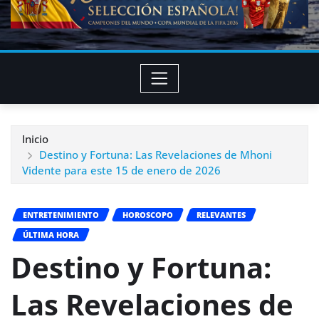
Inicio
Destino y Fortuna: Las Revelaciones de Mhoni
Vidente para este 15 de enero de 2026
ENTRETENIMIENTO
HOROSCOPO
RELEVANTES
ÚLTIMA HORA
Destino y Fortuna:
Las Revelaciones de