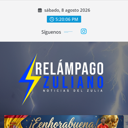
Saltar
sábado, 8 agosto 2026
al
contenido
5:20:08 PM
Síguenos