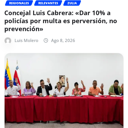
REGIONALES
RELEVANTES
ZULIA
Concejal Luis Cabrera: «Dar 10% a
policías por multa es perversión, no
prevención»
Luis Molero
Ago 8, 2026