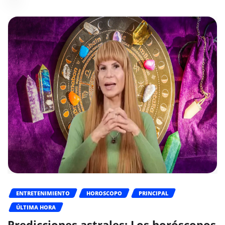
ENTRETENIMIENTO
HOROSCOPO
PRINCIPAL
ÚLTIMA HORA
Predicciones astrales: Los horóscopos