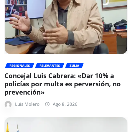
REGIONALES
RELEVANTES
ZULIA
Concejal Luis Cabrera: «Dar 10% a
policías por multa es perversión, no
prevención»
Luis Molero
Ago 8, 2026