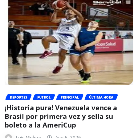
DEPORTES
FUTBOL
PRINCIPAL
ÚLTIMA HORA
¡Historia pura! Venezuela vence a
Brasil por primera vez y sella su
boleto a la AmeriCup
Luis Molero
Ago 6, 2026