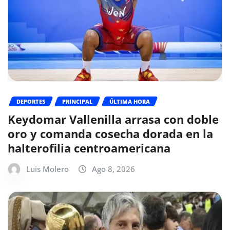
DEPORTES
PRINCIPAL
ÚLTIMA HORA
Keydomar Vallenilla arrasa con doble
oro y comanda cosecha dorada en la
halterofilia centroamericana
Luis Molero
Ago 8, 2026