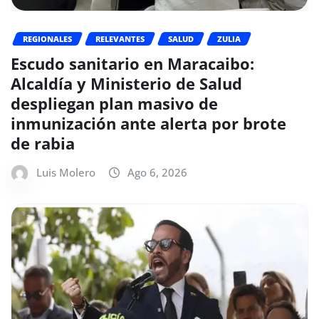
REGIONALES
RELEVANTES
SALUD
ZULIA
Escudo sanitario en Maracaibo:
Alcaldía y Ministerio de Salud
despliegan plan masivo de
inmunización ante alerta por brote
de rabia
Luis Molero
Ago 6, 2026