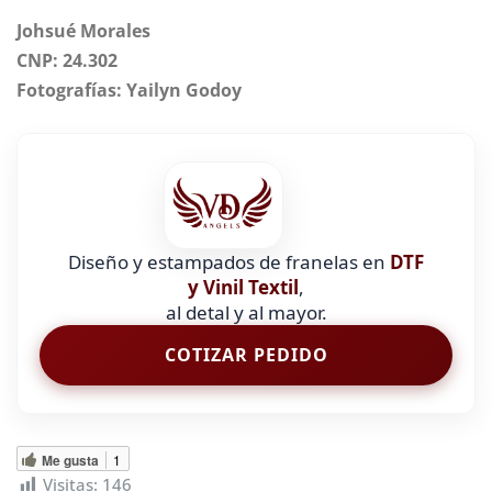
Johsué Morales
CNP: 24.302
Fotografías: Yailyn Godoy
Diseño y estampados de franelas en
DTF
y Vinil Textil
,
al detal y al mayor.
COTIZAR PEDIDO
Me gusta
1
Visitas:
146