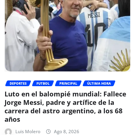
DEPORTES
FUTBOL
PRINCIPAL
ÚLTIMA HORA
Luto en el balompié mundial: Fallece
Jorge Messi, padre y artífice de la
carrera del astro argentino, a los 68
años
Luis Molero
Ago 8, 2026