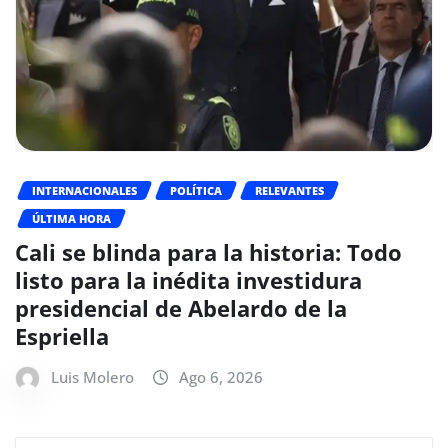
INTERNACIONALES
POLÍTICA
RELEVANTES
ÚLTIMA HORA
Cali se blinda para la historia: Todo
listo para la inédita investidura
presidencial de Abelardo de la
Espriella
Luis Molero
Ago 6, 2026