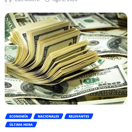
ECONOMÍA
NACIONALES
RELEVANTES
ÚLTIMA HORA