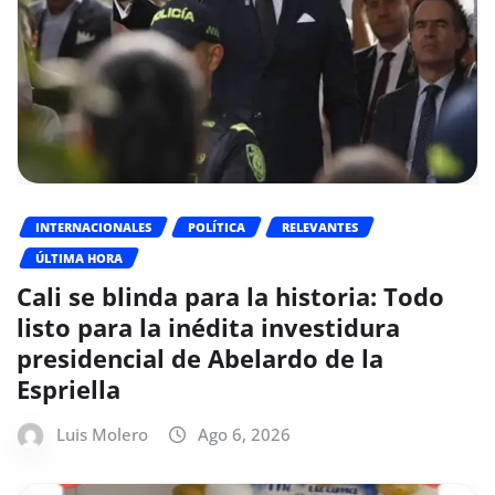
INTERNACIONALES
POLÍTICA
RELEVANTES
ÚLTIMA HORA
Cali se blinda para la historia: Todo
listo para la inédita investidura
presidencial de Abelardo de la
Espriella
Luis Molero
Ago 6, 2026