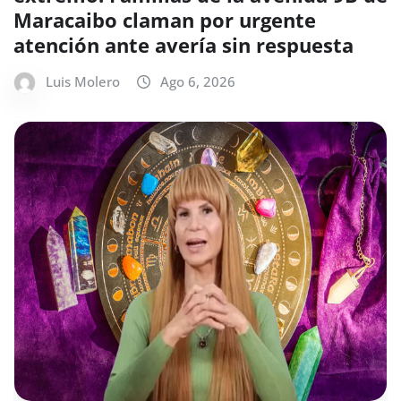
Maracaibo claman por urgente
atención ante avería sin respuesta
Luis Molero
Ago 6, 2026