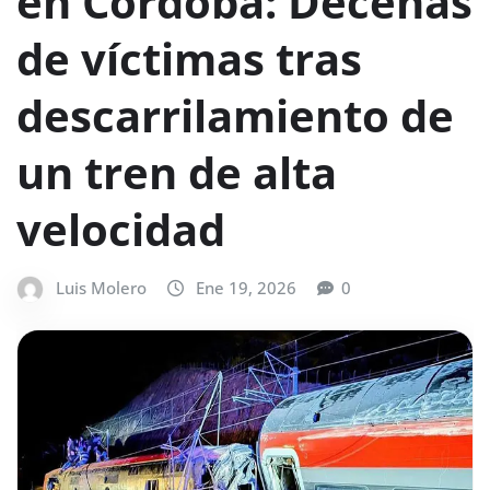
en Córdoba: Decenas
de víctimas tras
descarrilamiento de
un tren de alta
velocidad
Luis Molero
Ene 19, 2026
0