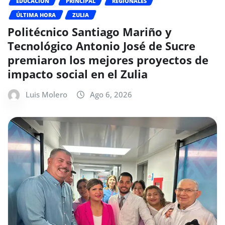
EDUCACIÓN
PRINCIPAL
REGIONALES
ÚLTIMA HORA
ZULIA
Politécnico Santiago Mariño y
Tecnológico Antonio José de Sucre
premiaron los mejores proyectos de
impacto social en el Zulia
Luis Molero
Ago 6, 2026