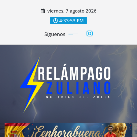
Saltar
viernes, 7 agosto 2026
al
contenido
4:33:55 PM
Síguenos