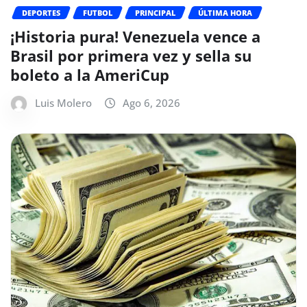
DEPORTES
FUTBOL
PRINCIPAL
ÚLTIMA HORA
¡Historia pura! Venezuela vence a
Brasil por primera vez y sella su
boleto a la AmeriCup
Luis Molero
Ago 6, 2026