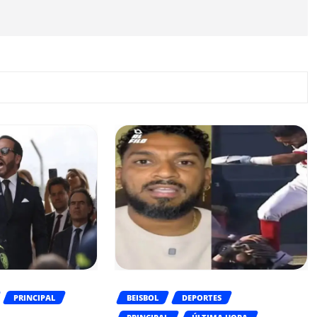
PRINCIPAL
BEISBOL
DEPORTES