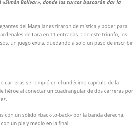
 «Simón Bolívar», donde los turcos buscarán dar la
egantes del Magallanes tiraron de mística y poder para
Cardenales de Lara en 11 entradas. Con este triunfo, los
asos, un juego extra, quedando a solo un paso de inscribir
nco carreras se rompió en el undécimo capítulo de la
de héroe al conectar un cuadrangular de dos carreras por
rez.
is con un sólido «back-to-back» por la banda derecha,
con un pie y medio en la final.