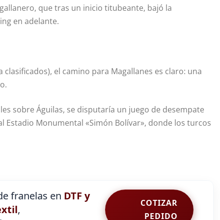
llanero, que tras un inicio titubeante, bajó la
ing en adelante.
a clasificados), el camino para Magallanes es claro: una
o.
les sobre Águilas, se disputaría un juego de desempate
a al Estadio Monumental «Simón Bolívar», donde los turcos
e franelas en
DTF y
COTIZAR
extil
,
PEDIDO