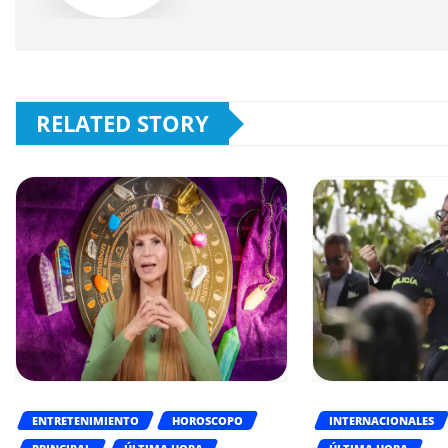
RELATED STORY
ENTRETENIMIENTO
HOROSCOPO
INTERNACIONALES