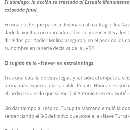
El domingo, la acción se traslada al Estadio Monumental
estocada final.
En una noche que parecía destinada al naufragio, los Nav
darle la vuelta a un marcador adverso y vencer 8-5 a los 
dirigidos por Yadier Molina aseguran, en el peor de los c
su nombre en la serie decisiva de la LVBP.
El rugido de la «Nave» en extrainnings
Tras una batalla de estrategias y tensión, el empate a ci
forma más espectacular posible. Renato Núñez se vistió 
el jardín izquierdo que silenció al Antonio Herrera Gutiér
Sin dar tiempo al respiro, Tucupita Marcano emuló la dos
sentenciando el 8-5 definitivo que pone a la «Nave Turca» 