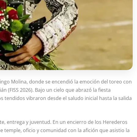
mingo Molina, donde se encendió la emoción del toreo con
án (FISS 2026). Bajo un cielo que abrazó la fiesta
 tendidos vibraron desde el saludo inicial hasta la salida
te, entrega y juventud. En un encierro de los Herederos
emple, oficio y comunidad con la afición que asistio la