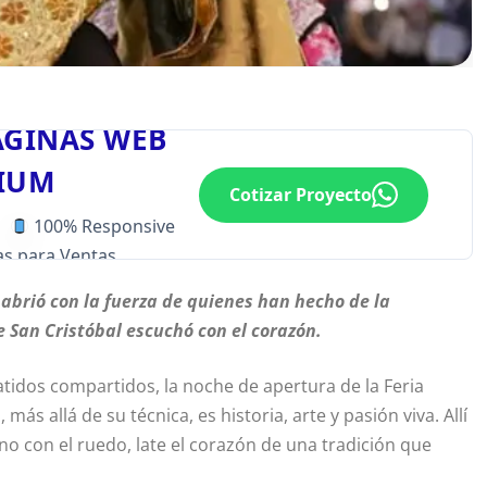
ÁGINAS WEB
IUM
Cotizar Proyecto
100% Responsive
s para Ventas
 abrió con la fuerza de quienes han hecho de la
San Cristóbal escuchó con el corazón.
atidos compartidos, la noche de apertura de la Feria
ás allá de su técnica, es historia, arte y pasión viva. Allí
no con el ruedo, late el corazón de una tradición que