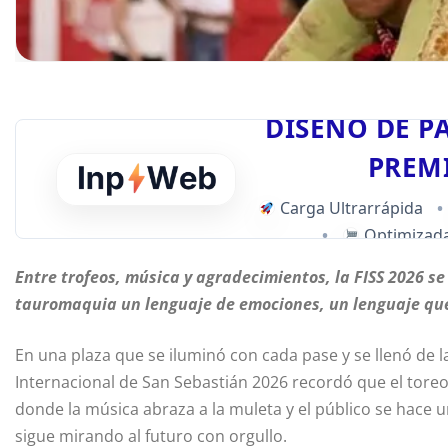
DISEÑO DE P
PREM
Carga Ultrarrápida
•
•
Optimizada
Entre trofeos, música y agradecimientos, la FISS 2026 se
tauromaquia un lenguaje de emociones, un lenguaje que 
En una plaza que se iluminó con cada pase y se llenó de l
Internacional de San Sebastián 2026 recordó que el toreo, m
donde la música abraza a la muleta y el público se hace u
sigue mirando al futuro con orgullo.