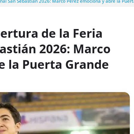
cional San Sebastián 2026: Marco Pérez emociona y abre la Puer
pertura de la Feria
astián 2026: Marco
e la Puerta Grande