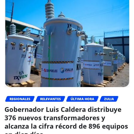
REGIONALES
RELEVANTES
ÚLTIMA HORA
ZULIA
Gobernador Luis Caldera distribuye
376 nuevos transformadores y
alcanza la cifra récord de 896 equipos