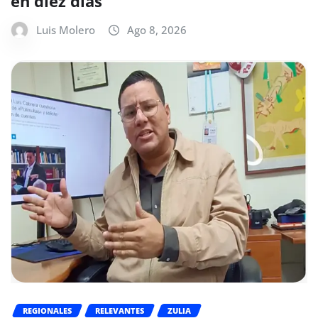
en diez días
Luis Molero
Ago 8, 2026
REGIONALES
RELEVANTES
ZULIA