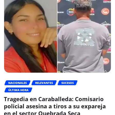
NACIONALES
RELEVANTES
SUCESOS
ÚLTIMA HORA
Tragedia en Caraballeda: Comisario
policial asesina a tiros a su expareja
en el sector Quebrada Seca