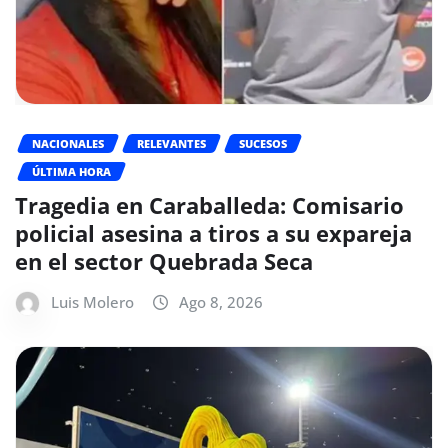
NACIONALES
RELEVANTES
SUCESOS
ÚLTIMA HORA
Tragedia en Caraballeda: Comisario
policial asesina a tiros a su expareja
en el sector Quebrada Seca
Luis Molero
Ago 8, 2026