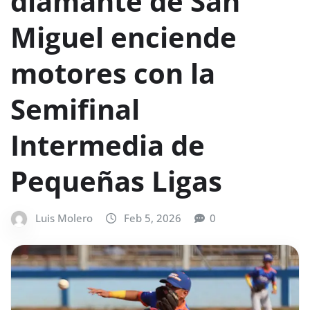
diamante de San
Miguel enciende
motores con la
Semifinal
Intermedia de
Pequeñas Ligas
Luis Molero
Feb 5, 2026
0