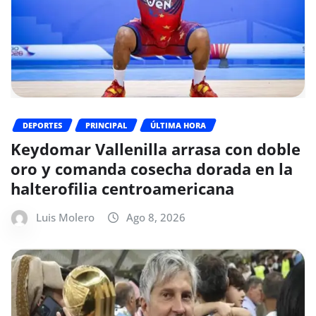
DEPORTES
PRINCIPAL
ÚLTIMA HORA
Keydomar Vallenilla arrasa con doble
oro y comanda cosecha dorada en la
halterofilia centroamericana
Luis Molero
Ago 8, 2026