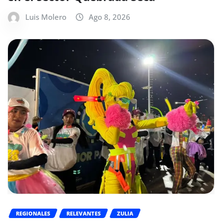
Luis Molero
Ago 8, 2026
REGIONALES
RELEVANTES
ZULIA