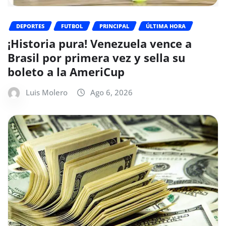
DEPORTES
FUTBOL
PRINCIPAL
ÚLTIMA HORA
¡Historia pura! Venezuela vence a
Brasil por primera vez y sella su
boleto a la AmeriCup
Luis Molero
Ago 6, 2026