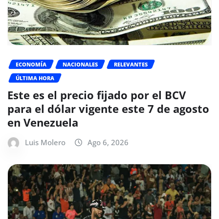
ECONOMÍA
NACIONALES
RELEVANTES
ÚLTIMA HORA
Este es el precio fijado por el BCV
para el dólar vigente este 7 de agosto
en Venezuela
Luis Molero
Ago 6, 2026