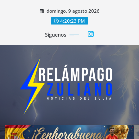
Saltar
domingo, 9 agosto 2026
al
contenido
4:20:25 PM
Síguenos