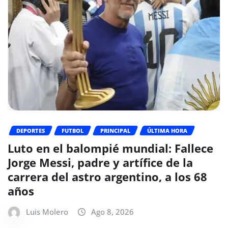
DEPORTES
FUTBOL
PRINCIPAL
ÚLTIMA HORA
Luto en el balompié mundial: Fallece
Jorge Messi, padre y artífice de la
carrera del astro argentino, a los 68
años
Luis Molero
Ago 8, 2026