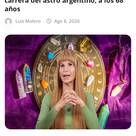
años
Luis Molero
Ago 8, 2026