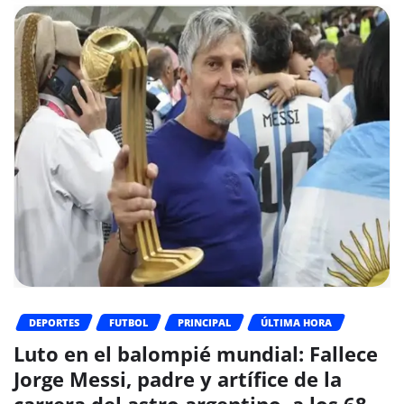
DEPORTES
FUTBOL
PRINCIPAL
ÚLTIMA HORA
Luto en el balompié mundial: Fallece
Jorge Messi, padre y artífice de la
carrera del astro argentino, a los 68