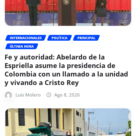
INTERNACIONALES
POLÍTICA
PRINCIPAL
ÚLTIMA HORA
Fe y autoridad: Abelardo de la
Espriella asume la presidencia de
Colombia con un llamado a la unidad
y vivando a Cristo Rey
Luis Molero
Ago 8, 2026