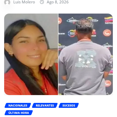
Luis Molero
Ago 8, 2026
NACIONALES
RELEVANTES
SUCESOS
ÚLTIMA HORA