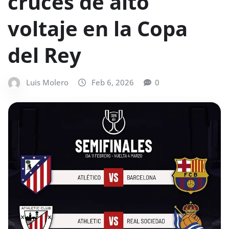
cruces de alto
voltaje en la Copa
del Rey
Luis Molero
Feb 6, 2026
0