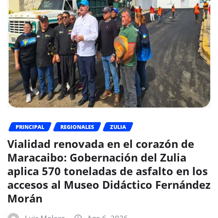
PRINCIPAL
REGIONALES
ZULIA
Vialidad renovada en el corazón de
Maracaibo: Gobernación del Zulia
aplica 570 toneladas de asfalto en los
accesos al Museo Didáctico Fernández
Morán
Luis Molero
Ago 6, 2026