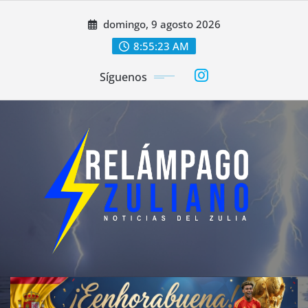
Saltar
domingo, 9 agosto 2026
al
contenido
8:55:25 AM
Síguenos