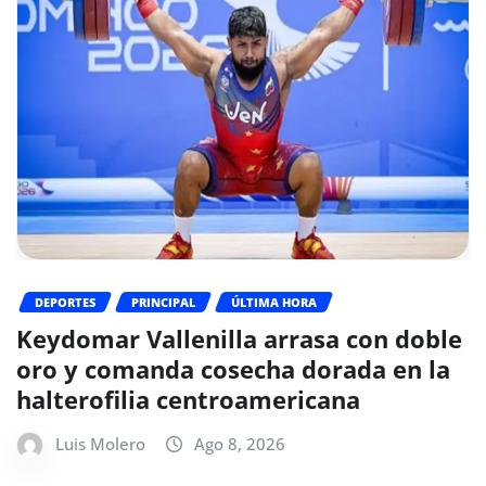
DEPORTES
PRINCIPAL
ÚLTIMA HORA
Keydomar Vallenilla arrasa con doble
oro y comanda cosecha dorada en la
halterofilia centroamericana
Luis Molero
Ago 8, 2026