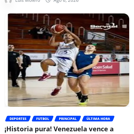
DEPORTES
FUTBOL
PRINCIPAL
ÚLTIMA HORA
¡Historia pura! Venezuela vence a