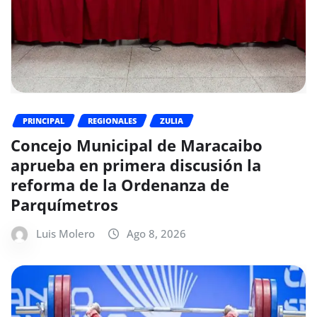
PRINCIPAL
REGIONALES
ZULIA
Concejo Municipal de Maracaibo
aprueba en primera discusión la
reforma de la Ordenanza de
Parquímetros
Luis Molero
Ago 8, 2026