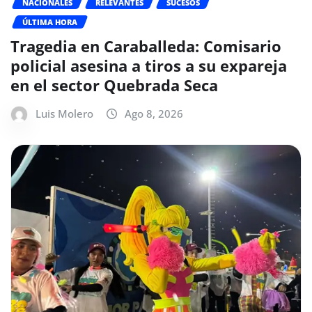
NACIONALES
RELEVANTES
SUCESOS
ÚLTIMA HORA
Tragedia en Caraballeda: Comisario
policial asesina a tiros a su expareja
en el sector Quebrada Seca
Luis Molero
Ago 8, 2026