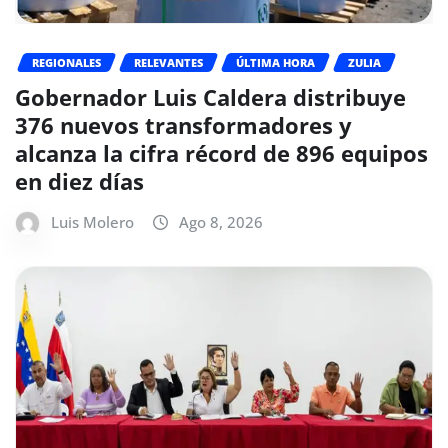
REGIONALES
RELEVANTES
ÚLTIMA HORA
ZULIA
Gobernador Luis Caldera distribuye
376 nuevos transformadores y
alcanza la cifra récord de 896 equipos
en diez días
Luis Molero
Ago 8, 2026