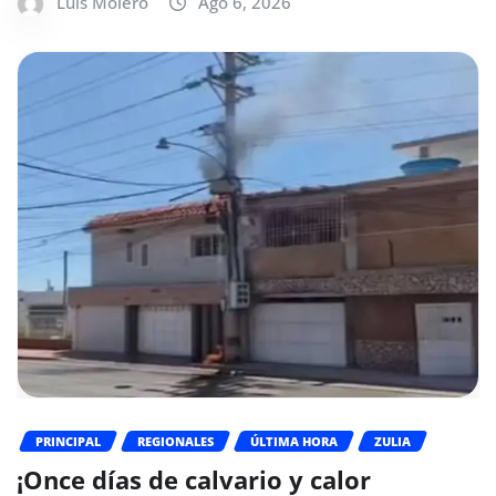
Luis Molero
Ago 6, 2026
PRINCIPAL
REGIONALES
ÚLTIMA HORA
ZULIA
¡Once días de calvario y calor