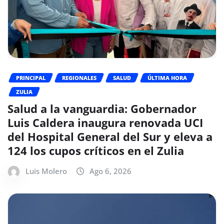
PRINCIPAL
REGIONALES
SALUD
ÚLTIMA HORA
ZULIA
Salud a la vanguardia: Gobernador
Luis Caldera inaugura renovada UCI
del Hospital General del Sur y eleva a
124 los cupos críticos en el Zulia
Luis Molero
Ago 6, 2026