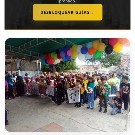
probado.
→
DESBLOQUEAR GUÍAS