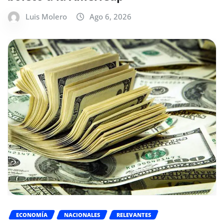
Luis Molero
Ago 6, 2026
ECONOMÍA
NACIONALES
RELEVANTES