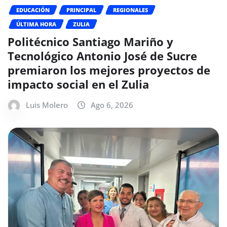
EDUCACIÓN
PRINCIPAL
REGIONALES
ÚLTIMA HORA
ZULIA
Politécnico Santiago Mariño y
Tecnológico Antonio José de Sucre
premiaron los mejores proyectos de
impacto social en el Zulia
Luis Molero
Ago 6, 2026