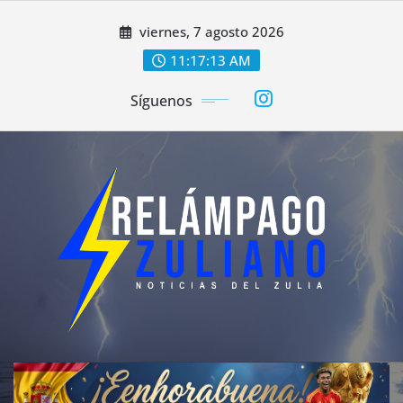
Saltar
viernes, 7 agosto 2026
al
contenido
11:17:16 AM
Síguenos