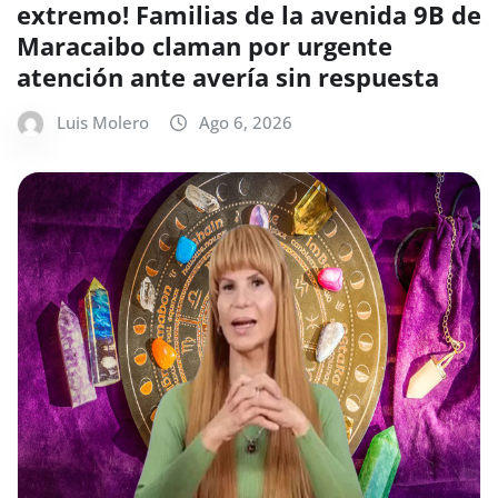
extremo! Familias de la avenida 9B de
Maracaibo claman por urgente
atención ante avería sin respuesta
Luis Molero
Ago 6, 2026