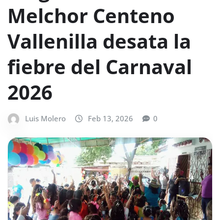
Melchor Centeno
Vallenilla desata la
fiebre del Carnaval
2026
Luis Molero
Feb 13, 2026
0