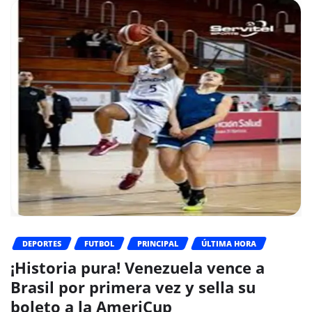
DEPORTES
FUTBOL
PRINCIPAL
ÚLTIMA HORA
¡Historia pura! Venezuela vence a
Brasil por primera vez y sella su
boleto a la AmeriCup