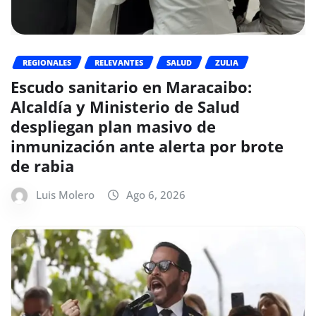
REGIONALES
RELEVANTES
SALUD
ZULIA
Escudo sanitario en Maracaibo:
Alcaldía y Ministerio de Salud
despliegan plan masivo de
inmunización ante alerta por brote
de rabia
Luis Molero
Ago 6, 2026