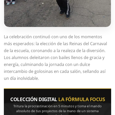
La celebración continuó con uno de los momentos
más esperados: la elección de las Reinas del Carnaval
de la escuela, coronando a la realeza de la diversión.
Los alumnos deleitaron con bailes llenos de gracia y
energía, culminando la jornada con un dulce
intercambio de golosinas en cada salón, sellando así
un día inolvidable.
COLECCIÓN DIGITAL
LA FÓRMULA FOCUS
Tritura la procrastinación en 5 minutos y toma el mando
absoluto de tus proyectos de la mano de un sistema