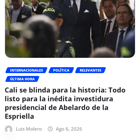
INTERNACIONALES
POLÍTICA
RELEVANTES
ÚLTIMA HORA
Cali se blinda para la historia: Todo
listo para la inédita investidura
presidencial de Abelardo de la
Espriella
Luis Molero
Ago 6, 2026