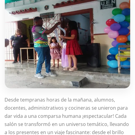
Desde tempranas horas de la mañana, alumnos,
docentes, administrativos y cocineras se unieron para
dar vida a una comparsa humana ¡espectacular! Cada
salón se transformó en un universo temático, llevando
a los presentes en un viaje fascinante: desde el brillo