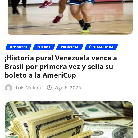
DEPORTES
FUTBOL
PRINCIPAL
ÚLTIMA HORA
¡Historia pura! Venezuela vence a
Brasil por primera vez y sella su
boleto a la AmeriCup
Luis Molero
Ago 6, 2026