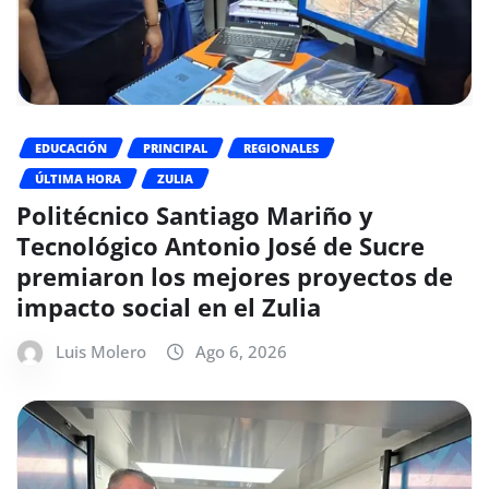
EDUCACIÓN
PRINCIPAL
REGIONALES
ÚLTIMA HORA
ZULIA
Politécnico Santiago Mariño y
Tecnológico Antonio José de Sucre
premiaron los mejores proyectos de
impacto social en el Zulia
Luis Molero
Ago 6, 2026