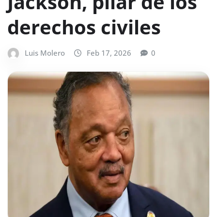
Jackson, pilar de los
derechos civiles
Luis Molero
Feb 17, 2026
0