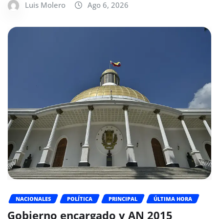
Luis Molero
Ago 6, 2026
NACIONALES
POLÍTICA
PRINCIPAL
ÚLTIMA HORA
Gobierno encargado y AN 2015