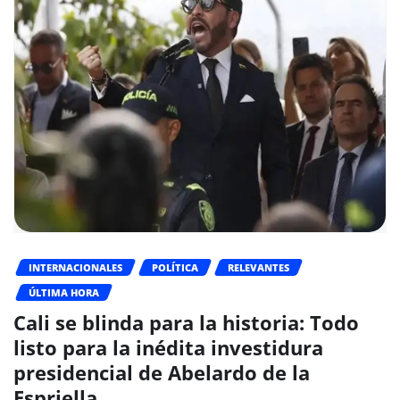
INTERNACIONALES
POLÍTICA
RELEVANTES
ÚLTIMA HORA
Cali se blinda para la historia: Todo
listo para la inédita investidura
presidencial de Abelardo de la
Espriella