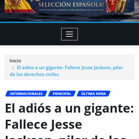
Inicio
El adiós a un gigante: Fallece Jesse Jackson, pilar
de los derechos civiles
INTERNACIONALES
PRINCIPAL
ÚLTIMA HORA
El adiós a un gigante:
Fallece Jesse