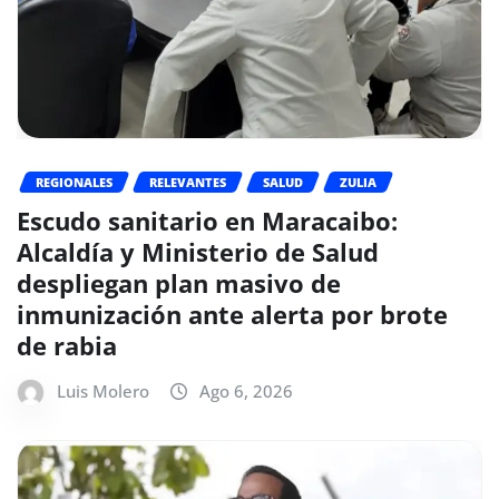
REGIONALES
RELEVANTES
SALUD
ZULIA
Escudo sanitario en Maracaibo:
Alcaldía y Ministerio de Salud
despliegan plan masivo de
inmunización ante alerta por brote
de rabia
Luis Molero
Ago 6, 2026