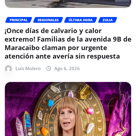
PRINCIPAL
REGIONALES
ÚLTIMA HORA
ZULIA
¡Once días de calvario y calor
extremo! Familias de la avenida 9B de
Maracaibo claman por urgente
atención ante avería sin respuesta
Luis Molero
Ago 6, 2026