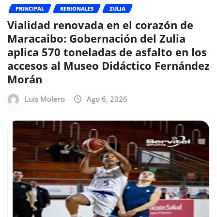
PRINCIPAL
REGIONALES
ZULIA
Vialidad renovada en el corazón de
Maracaibo: Gobernación del Zulia
aplica 570 toneladas de asfalto en los
accesos al Museo Didáctico Fernández
Morán
Luis Molero
Ago 6, 2026