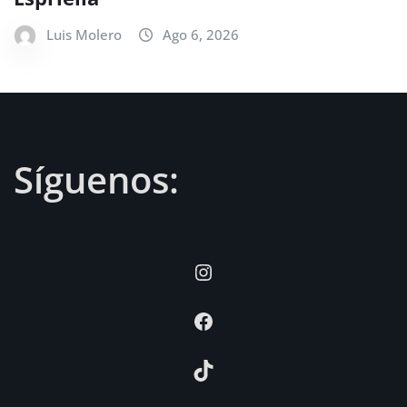
Luis Molero
Ago 6, 2026
Síguenos:
Instagram
Facebook
TikTok