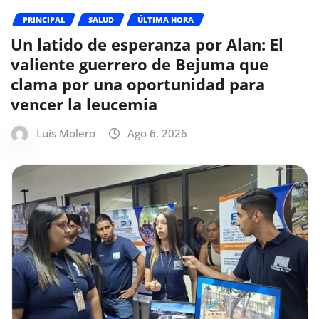
PRINCIPAL
SALUD
ÚLTIMA HORA
Un latido de esperanza por Alan: El
valiente guerrero de Bejuma que
clama por una oportunidad para
vencer la leucemia
Luis Molero
Ago 6, 2026