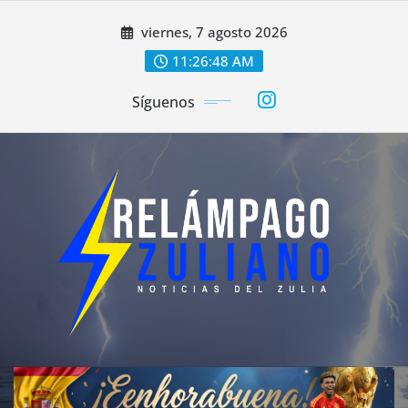
Saltar
viernes, 7 agosto 2026
al
contenido
11:26:50 AM
Síguenos