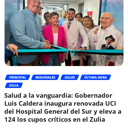
PRINCIPAL
REGIONALES
SALUD
ÚLTIMA HORA
ZULIA
Salud a la vanguardia: Gobernador
Luis Caldera inaugura renovada UCI
del Hospital General del Sur y eleva a
124 los cupos críticos en el Zulia