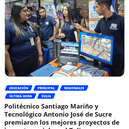
EDUCACIÓN
PRINCIPAL
REGIONALES
ÚLTIMA HORA
ZULIA
Politécnico Santiago Mariño y
Tecnológico Antonio José de Sucre
premiaron los mejores proyectos de