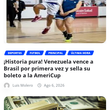
DEPORTES
FUTBOL
PRINCIPAL
ÚLTIMA HORA
¡Historia pura! Venezuela vence a
Brasil por primera vez y sella su
boleto a la AmeriCup
Luis Molero
Ago 6, 2026