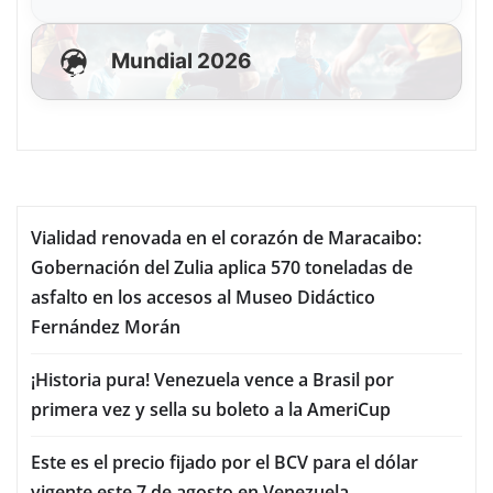
Mundial 2026
Vialidad renovada en el corazón de Maracaibo:
Gobernación del Zulia aplica 570 toneladas de
asfalto en los accesos al Museo Didáctico
Fernández Morán
¡Historia pura! Venezuela vence a Brasil por
primera vez y sella su boleto a la AmeriCup
Este es el precio fijado por el BCV para el dólar
vigente este 7 de agosto en Venezuela