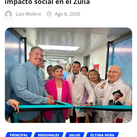
impacto social en el Zulia
Luis Molero
Ago 6, 2026
PRINCIPAL
REGIONALES
SALUD
ÚLTIMA HORA