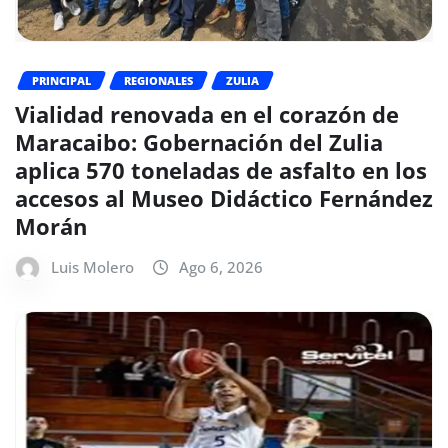
PRINCIPAL
REGIONALES
ZULIA
Vialidad renovada en el corazón de
Maracaibo: Gobernación del Zulia
aplica 570 toneladas de asfalto en los
accesos al Museo Didáctico Fernández
Morán
Luis Molero
Ago 6, 2026