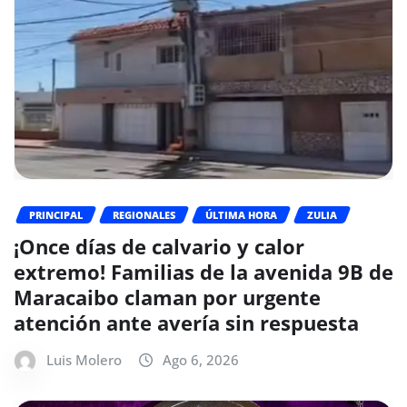
PRINCIPAL
REGIONALES
ÚLTIMA HORA
ZULIA
¡Once días de calvario y calor
extremo! Familias de la avenida 9B de
Maracaibo claman por urgente
atención ante avería sin respuesta
Luis Molero
Ago 6, 2026