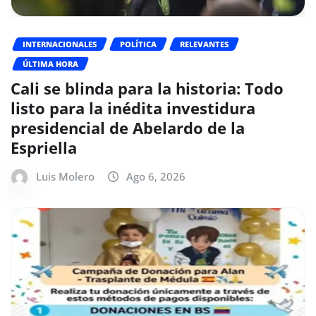
INTERNACIONALES
POLÍTICA
RELEVANTES
ÚLTIMA HORA
Cali se blinda para la historia: Todo
listo para la inédita investidura
presidencial de Abelardo de la
Espriella
Luis Molero
Ago 6, 2026