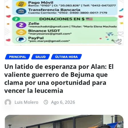
PRINCIPAL
SALUD
ÚLTIMA HORA
Un latido de esperanza por Alan: El
valiente guerrero de Bejuma que
clama por una oportunidad para
vencer la leucemia
Luis Molero
Ago 6, 2026