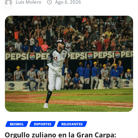
Luis Molero
Ago 6, 2026
BEISBOL
DEPORTES
RELEVANTES
Orgullo zuliano en la Gran Carpa: