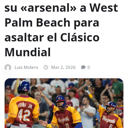
su «arsenal» a West
Palm Beach para
asaltar el Clásico
Mundial
Luis Molero
Mar 2, 2026
0