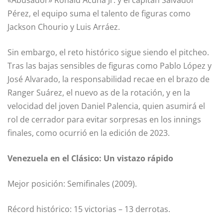
«Abusador» Ronald Acuña Jr. y el capitán Salvador
Pérez, el equipo suma el talento de figuras como
Jackson Chourio y Luis Arráez.
Sin embargo, el reto histórico sigue siendo el pitcheo.
Tras las bajas sensibles de figuras como Pablo López y
José Alvarado, la responsabilidad recae en el brazo de
Ranger Suárez, el nuevo as de la rotación, y en la
velocidad del joven Daniel Palencia, quien asumirá el
rol de cerrador para evitar sorpresas en los innings
finales, como ocurrió en la edición de 2023.
Venezuela en el Clásico: Un vistazo rápido
Mejor posición: Semifinales (2009).
Récord histórico: 15 victorias – 13 derrotas.