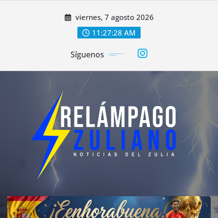
Saltar
viernes, 7 agosto 2026
al
contenido
11:27:30 AM
Síguenos