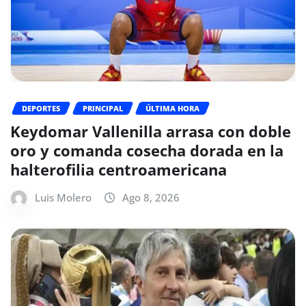
DEPORTES
PRINCIPAL
ÚLTIMA HORA
Keydomar Vallenilla arrasa con doble
oro y comanda cosecha dorada en la
halterofilia centroamericana
Luis Molero
Ago 8, 2026