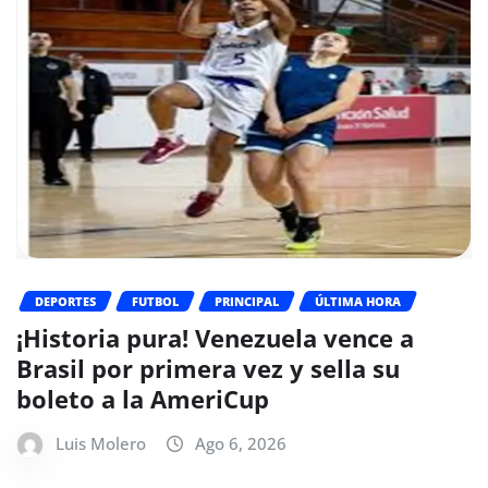
DEPORTES
FUTBOL
PRINCIPAL
ÚLTIMA HORA
¡Historia pura! Venezuela vence a
Brasil por primera vez y sella su
boleto a la AmeriCup
Luis Molero
Ago 6, 2026