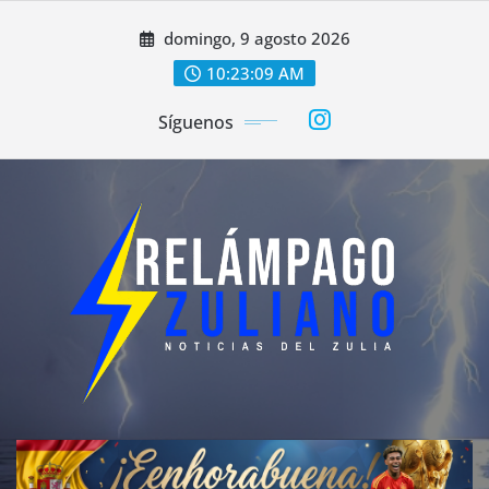
Saltar
domingo, 9 agosto 2026
al
contenido
10:23:11 AM
Síguenos