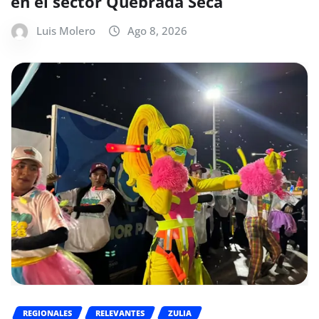
en el sector Quebrada Seca
Luis Molero
Ago 8, 2026
REGIONALES
RELEVANTES
ZULIA