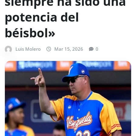
siempre ha sido una
potencia del
béisbol»
Luis Molero
Mar 15, 2026
0