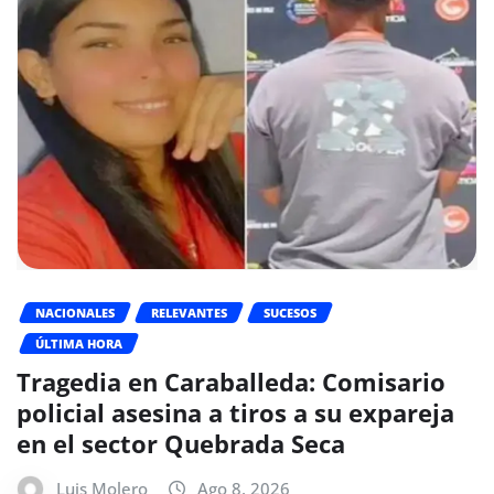
NACIONALES
RELEVANTES
SUCESOS
ÚLTIMA HORA
Tragedia en Caraballeda: Comisario
policial asesina a tiros a su expareja
en el sector Quebrada Seca
Luis Molero
Ago 8, 2026