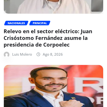
NACIONALES
PRINCIPAL
Relevo en el sector eléctrico: Juan
Crisóstomo Fernández asume la
presidencia de Corpoelec
Luis Molero
Ago 8, 2026