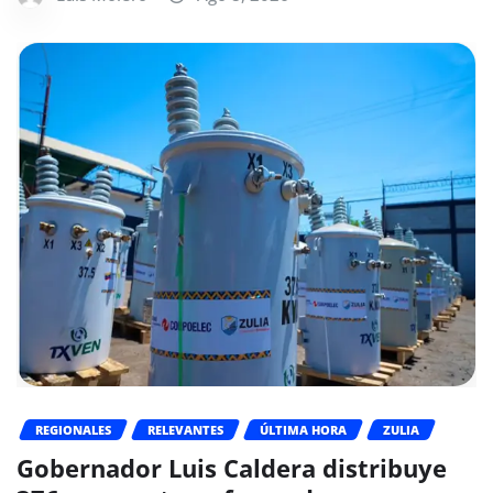
REGIONALES
RELEVANTES
ÚLTIMA HORA
ZULIA
Gobernador Luis Caldera distribuye