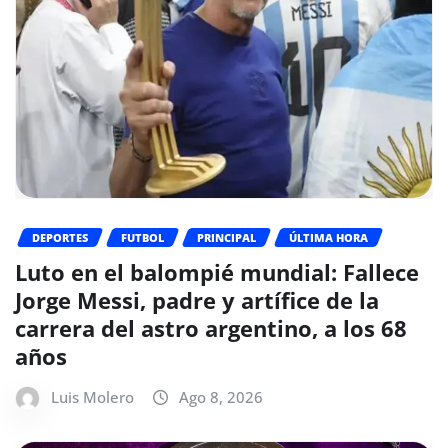
DEPORTES
FUTBOL
PRINCIPAL
ÚLTIMA HORA
Luto en el balompié mundial: Fallece
Jorge Messi, padre y artífice de la
carrera del astro argentino, a los 68
años
Luis Molero
Ago 8, 2026