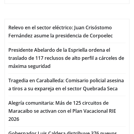
Relevo en el sector eléctrico: Juan Crisóstomo
Fernández asume la presidencia de Corpoelec
Presidente Abelardo de la Espriella ordena el
traslado de 117 reclusos de alto perfil a cárceles de
máxima seguridad
Tragedia en Caraballeda: Comisario policial asesina
a tiros a su expareja en el sector Quebrada Seca
Alegría comunitaria: Más de 125 circuitos de
Maracaibo se activan con el Plan Vacacional RIE
2026
Gobernador Luis Caldera distribuye 376 nuevos