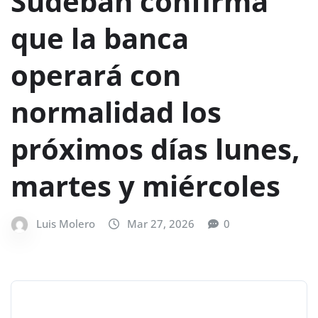
Sudeban confirma
que la banca
operará con
normalidad los
próximos días lunes,
martes y miércoles
Luis Molero
Mar 27, 2026
0