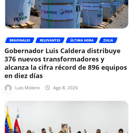
REGIONALES
RELEVANTES
ÚLTIMA HORA
ZULIA
Gobernador Luis Caldera distribuye
376 nuevos transformadores y
alcanza la cifra récord de 896 equipos
en diez días
Luis Molero
Ago 8, 2026