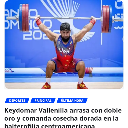
DEPORTES
PRINCIPAL
ÚLTIMA HORA
Keydomar Vallenilla arrasa con doble
oro y comanda cosecha dorada en la
halterofilia centroamericana