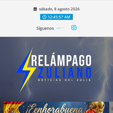
Saltar
sábado, 8 agosto 2026
al
contenido
12:45:59 AM
Síguenos