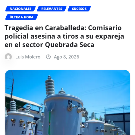
NACIONALES
RELEVANTES
SUCESOS
ÚLTIMA HORA
Tragedia en Caraballeda: Comisario
policial asesina a tiros a su expareja
en el sector Quebrada Seca
Luis Molero
Ago 8, 2026