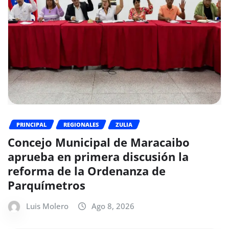
PRINCIPAL
REGIONALES
ZULIA
Concejo Municipal de Maracaibo
aprueba en primera discusión la
reforma de la Ordenanza de
Parquímetros
Luis Molero
Ago 8, 2026