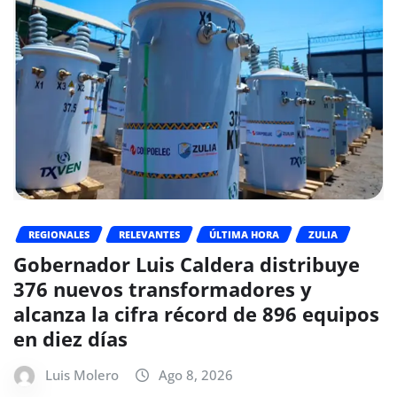
REGIONALES
RELEVANTES
ÚLTIMA HORA
ZULIA
Gobernador Luis Caldera distribuye
376 nuevos transformadores y
alcanza la cifra récord de 896 equipos
en diez días
Luis Molero
Ago 8, 2026