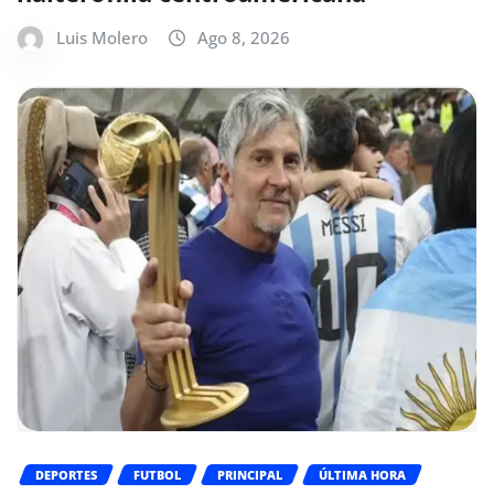
Luis Molero
Ago 8, 2026
DEPORTES
FUTBOL
PRINCIPAL
ÚLTIMA HORA