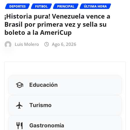
DEPORTES
FUTBOL
PRINCIPAL
ÚLTIMA HORA
¡Historia pura! Venezuela vence a
Brasil por primera vez y sella su
boleto a la AmeriCup
Luis Molero
Ago 6, 2026
Educación
Turismo
Gastronomía