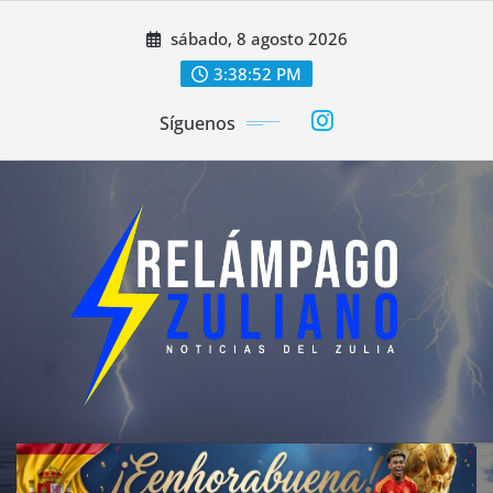
Saltar
sábado, 8 agosto 2026
al
contenido
3:38:54 PM
Síguenos