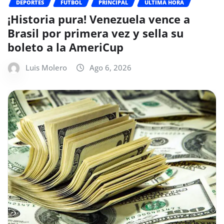
DEPORTES
FUTBOL
PRINCIPAL
ÚLTIMA HORA
¡Historia pura! Venezuela vence a
Brasil por primera vez y sella su
boleto a la AmeriCup
Luis Molero
Ago 6, 2026