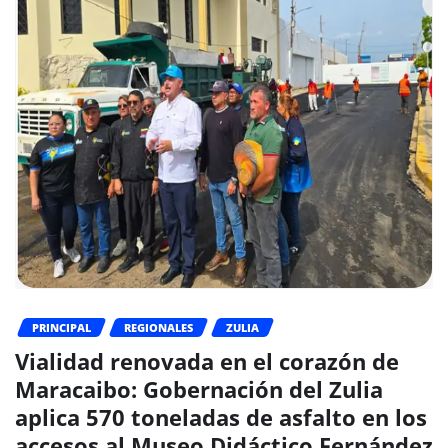
PRINCIPAL
REGIONALES
ZULIA
Vialidad renovada en el corazón de
Maracaibo: Gobernación del Zulia
aplica 570 toneladas de asfalto en los
accesos al Museo Didáctico Fernández