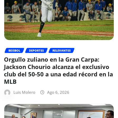
BEISBOL
DEPORTES
RELEVANTES
Orgullo zuliano en la Gran Carpa:
Jackson Chourio alcanza el exclusivo
club del 50-50 a una edad récord en la
MLB
Luis Molero
Ago 6, 2026