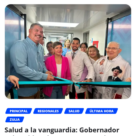
PRINCIPAL
REGIONALES
SALUD
ÚLTIMA HORA
ZULIA
Salud a la vanguardia: Gobernador