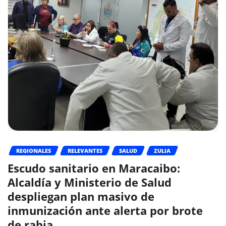
REGIONALES
RELEVANTES
SALUD
ZULIA
Escudo sanitario en Maracaibo:
Alcaldía y Ministerio de Salud
despliegan plan masivo de
inmunización ante alerta por brote
de rabia