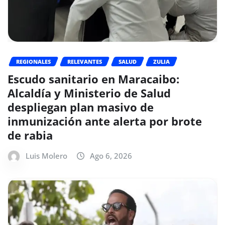
REGIONALES
RELEVANTES
SALUD
ZULIA
Escudo sanitario en Maracaibo:
Alcaldía y Ministerio de Salud
despliegan plan masivo de
inmunización ante alerta por brote
de rabia
Luis Molero
Ago 6, 2026