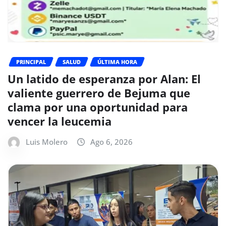
PRINCIPAL
SALUD
ÚLTIMA HORA
Un latido de esperanza por Alan: El
valiente guerrero de Bejuma que
clama por una oportunidad para
vencer la leucemia
Luis Molero
Ago 6, 2026