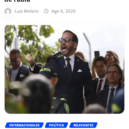
Luis Molero
Ago 6, 2026
INTERNACIONALES
POLÍTICA
RELEVANTES