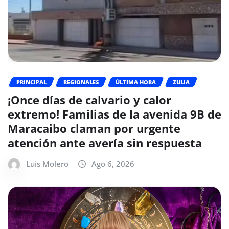
PRINCIPAL
REGIONALES
ÚLTIMA HORA
ZULIA
¡Once días de calvario y calor
extremo! Familias de la avenida 9B de
Maracaibo claman por urgente
atención ante avería sin respuesta
Luis Molero
Ago 6, 2026