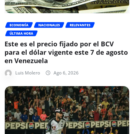
ECONOMÍA
NACIONALES
RELEVANTES
ÚLTIMA HORA
Este es el precio fijado por el BCV
para el dólar vigente este 7 de agosto
en Venezuela
Luis Molero
Ago 6, 2026