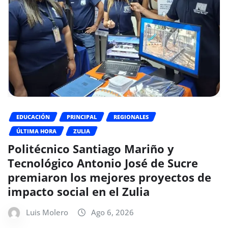
EDUCACIÓN
PRINCIPAL
REGIONALES
ÚLTIMA HORA
ZULIA
Politécnico Santiago Mariño y
Tecnológico Antonio José de Sucre
premiaron los mejores proyectos de
impacto social en el Zulia
Luis Molero
Ago 6, 2026