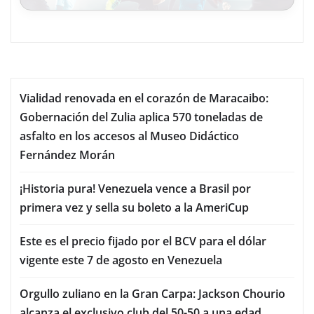
Vialidad renovada en el corazón de Maracaibo:
Gobernación del Zulia aplica 570 toneladas de
asfalto en los accesos al Museo Didáctico
Fernández Morán
¡Historia pura! Venezuela vence a Brasil por
primera vez y sella su boleto a la AmeriCup
Este es el precio fijado por el BCV para el dólar
vigente este 7 de agosto en Venezuela
Orgullo zuliano en la Gran Carpa: Jackson Chourio
alcanza el exclusivo club del 50-50 a una edad