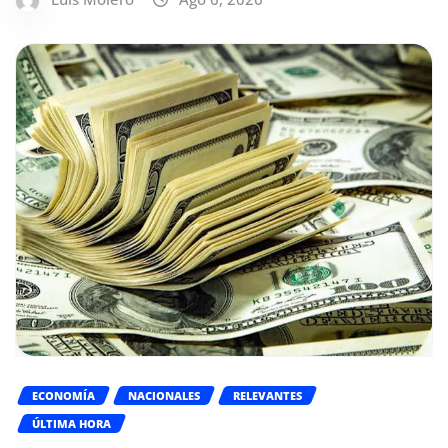
ECONOMÍA
NACIONALES
RELEVANTES
ÚLTIMA HORA