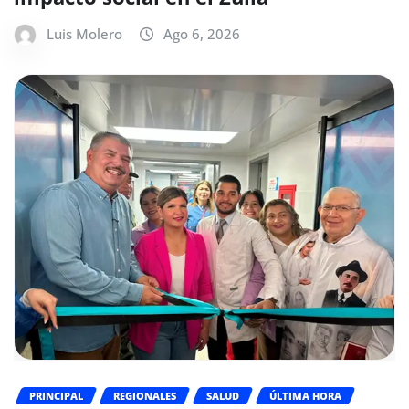
Luis Molero
Ago 6, 2026
PRINCIPAL
REGIONALES
SALUD
ÚLTIMA HORA