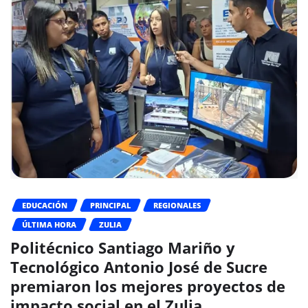
EDUCACIÓN
PRINCIPAL
REGIONALES
ÚLTIMA HORA
ZULIA
Politécnico Santiago Mariño y
Tecnológico Antonio José de Sucre
premiaron los mejores proyectos de
impacto social en el Zulia