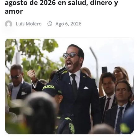
agosto de 2026 en salud, dinero y
amor
Luis Molero
Ago 6, 2026