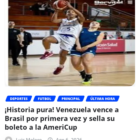
DEPORTES
FUTBOL
PRINCIPAL
ÚLTIMA HORA
¡Historia pura! Venezuela vence a
Brasil por primera vez y sella su
boleto a la AmeriCup
Luis Molero
Ago 6, 2026