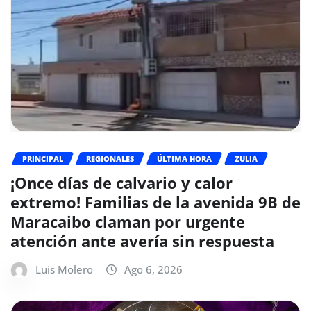
PRINCIPAL
REGIONALES
ÚLTIMA HORA
ZULIA
¡Once días de calvario y calor
extremo! Familias de la avenida 9B de
Maracaibo claman por urgente
atención ante avería sin respuesta
Luis Molero
Ago 6, 2026