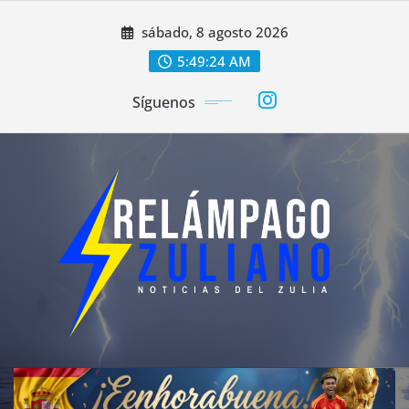
Saltar
sábado, 8 agosto 2026
al
contenido
5:49:26 AM
Síguenos