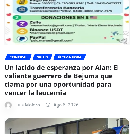
PRINCIPAL
SALUD
ÚLTIMA HORA
Un latido de esperanza por Alan: El
valiente guerrero de Bejuma que
clama por una oportunidad para
vencer la leucemia
Luis Molero
Ago 6, 2026