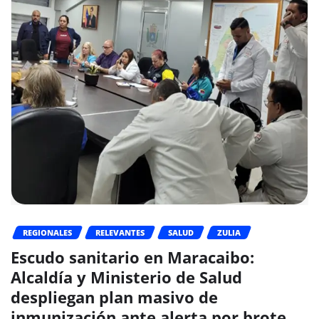
REGIONALES
RELEVANTES
SALUD
ZULIA
Escudo sanitario en Maracaibo:
Alcaldía y Ministerio de Salud
despliegan plan masivo de
inmunización ante alerta por brote