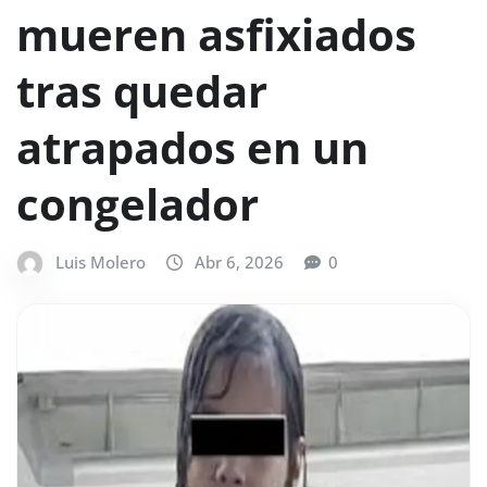
mueren asfixiados
tras quedar
atrapados en un
congelador
Luis Molero
Abr 6, 2026
0