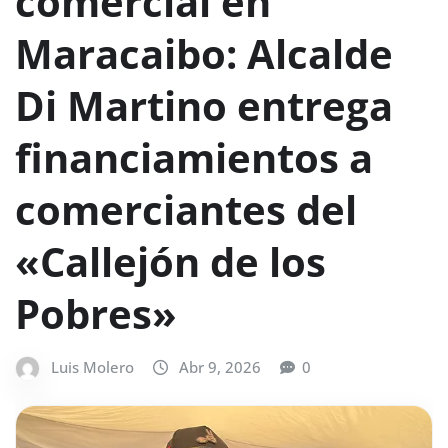
comercial en
Maracaibo: Alcalde
Di Martino entrega
financiamientos a
comerciantes del
«Callejón de los
Pobres»
Luis Molero
Abr 9, 2026
0