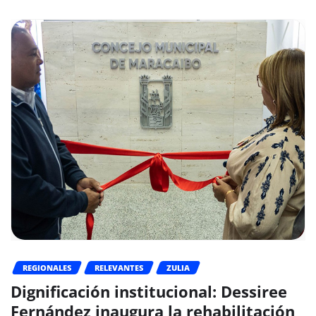
REGIONALES
RELEVANTES
ZULIA
Dignificación institucional: Dessiree
Fernández inaugura la rehabilitación