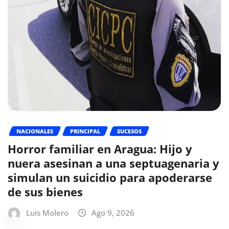
NACIONALES
PRINCIPAL
SUCESOS
Horror familiar en Aragua: Hijo y
nuera asesinan a una septuagenaria y
simulan un suicidio para apoderarse
de sus bienes
Luis Molero
Ago 9, 2026