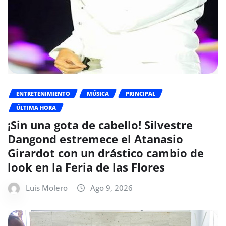
ENTRETENIMIENTO
MÚSICA
PRINCIPAL
ÚLTIMA HORA
¡Sin una gota de cabello! Silvestre
Dangond estremece el Atanasio
Girardot con un drástico cambio de
look en la Feria de las Flores
Luis Molero
Ago 9, 2026