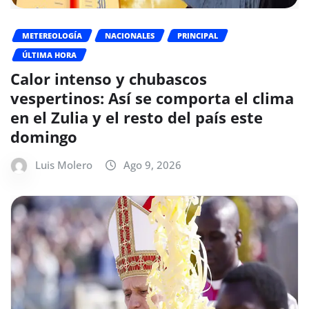
METEREOLOGÍA
NACIONALES
PRINCIPAL
ÚLTIMA HORA
Calor intenso y chubascos
vespertinos: Así se comporta el clima
en el Zulia y el resto del país este
domingo
Luis Molero
Ago 9, 2026