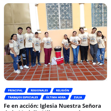
PRINCIPAL
REGIONALES
RELIGIÓN
TRABAJOS ESPECIALES
ÚLTIMA HORA
ZULIA
Fe en acción: Iglesia Nuestra Señora