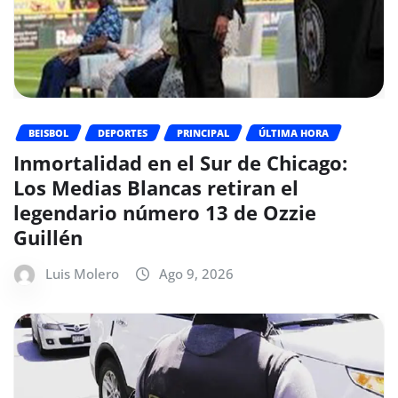
BEISBOL
DEPORTES
PRINCIPAL
ÚLTIMA HORA
Inmortalidad en el Sur de Chicago:
Los Medias Blancas retiran el
legendario número 13 de Ozzie
Guillén
Luis Molero
Ago 9, 2026