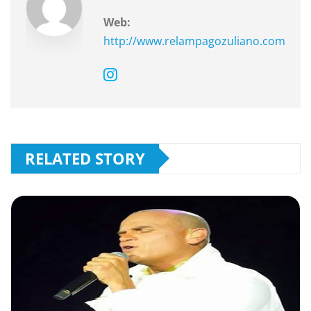
Web:
http://www.relampagozuliano.com
RELATED STORY