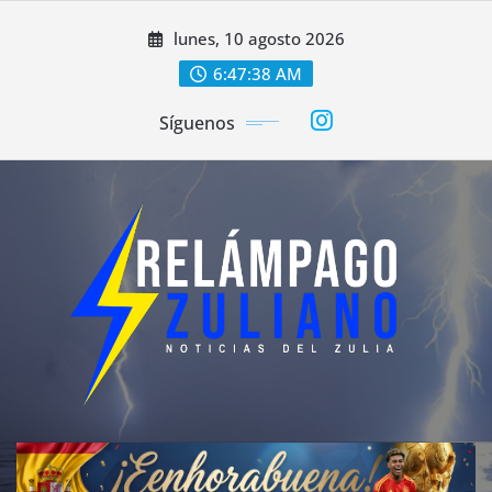
Saltar
lunes, 10 agosto 2026
al
contenido
6:47:40 AM
Síguenos