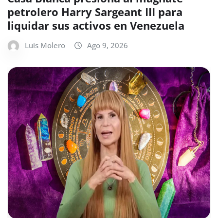
petrolero Harry Sargeant III para
liquidar sus activos en Venezuela
Luis Molero
Ago 9, 2026