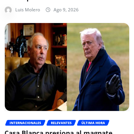
Luis Molero
Ago 9, 2026
INTERNACIONALES
RELEVANTES
ÚLTIMA HORA
Casa Blanca presiona al magnate