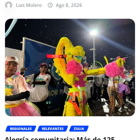
Luis Molero
Ago 8, 2026
REGIONALES
RELEVANTES
ZULIA
Alegría comunitaria: Más de 125