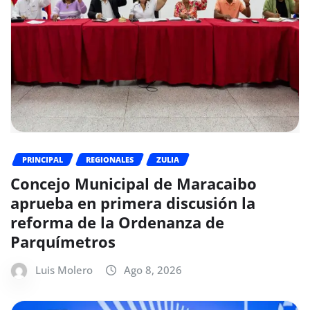
PRINCIPAL
REGIONALES
ZULIA
Concejo Municipal de Maracaibo
aprueba en primera discusión la
reforma de la Ordenanza de
Parquímetros
Luis Molero
Ago 8, 2026