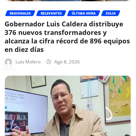
REGIONALES
RELEVANTES
ÚLTIMA HORA
ZULIA
Gobernador Luis Caldera distribuye
376 nuevos transformadores y
alcanza la cifra récord de 896 equipos
en diez días
Luis Molero
Ago 8, 2026