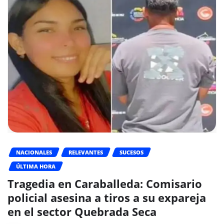
NACIONALES
RELEVANTES
SUCESOS
ÚLTIMA HORA
Tragedia en Caraballeda: Comisario
policial asesina a tiros a su expareja
en el sector Quebrada Seca