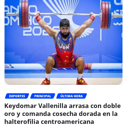
DEPORTES
PRINCIPAL
ÚLTIMA HORA
Keydomar Vallenilla arrasa con doble
oro y comanda cosecha dorada en la
halterofilia centroamericana