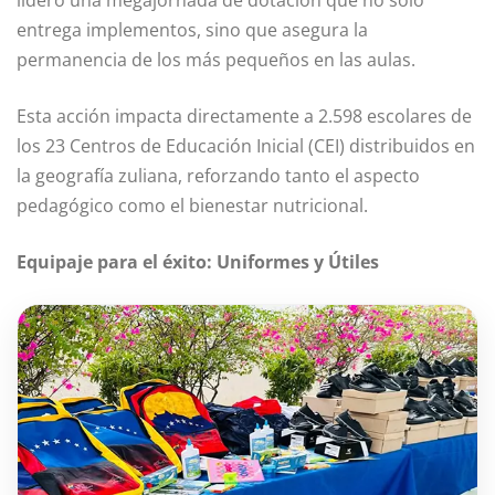
lideró una megajornada de dotación que no solo
entrega implementos, sino que asegura la
permanencia de los más pequeños en las aulas.
Esta acción impacta directamente a 2.598 escolares de
los 23 Centros de Educación Inicial (CEI) distribuidos en
la geografía zuliana, reforzando tanto el aspecto
pedagógico como el bienestar nutricional.
Equipaje para el éxito: Uniformes y Útiles