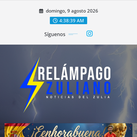
Saltar
domingo, 9 agosto 2026
al
contenido
4:38:41 AM
Síguenos