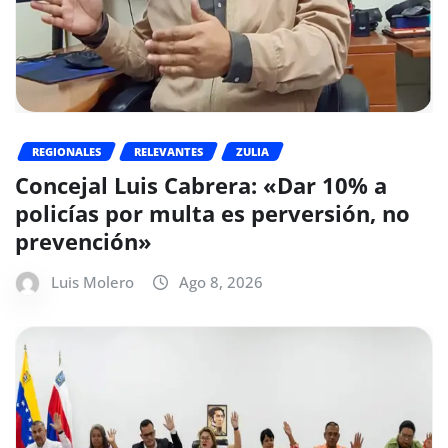
REGIONALES
RELEVANTES
ZULIA
Concejal Luis Cabrera: «Dar 10% a
policías por multa es perversión, no
prevención»
Luis Molero
Ago 8, 2026