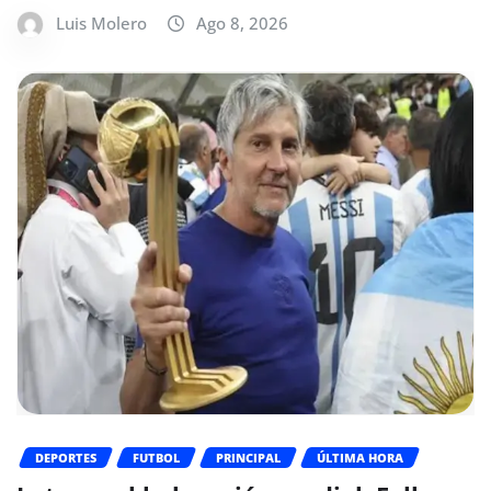
Luis Molero
Ago 8, 2026
DEPORTES
FUTBOL
PRINCIPAL
ÚLTIMA HORA