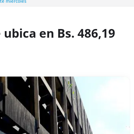
ste miércoles
e ubica en Bs. 486,19