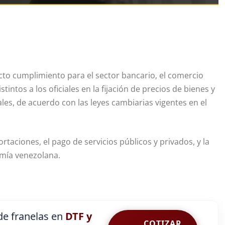
icto cumplimiento para el sector bancario, el comercio
tintos a los oficiales en la fijación de precios de bienes y
les, de acuerdo con las leyes cambiarias vigentes en el
ortaciones, el pago de servicios públicos y privados, y la
omía venezolana.
e franelas en
DTF y
COTIZAR