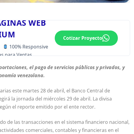
ÁGINAS WEB
IUM
Cotizar Proyecto
100% Responsive
s para Ventas
portaciones, el pago de servicios públicos y privados, y
conomía venezolana.
rias este martes 28 de abril, el Banco Central de
girá la jornada del miércoles 29 de abril. La divisa
gún el reporte emitido por el ente rector.
o de las transacciones en el sistema financiero nacional,
 actividades comerciales, contables y financieras en el