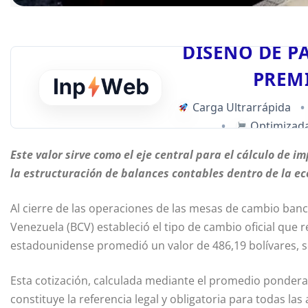
DISEÑO DE P
PREM
Carga Ultrarrápida
•
•
Optimizada
Este valor sirve como el eje central para el cálculo de im
la estructuración de balances contables dentro de la e
Al cierre de las operaciones de las mesas de cambio banca
Venezuela (BCV) estableció el tipo de cambio oficial que re
estadounidense promedió un valor de 486,19 bolívares, se
Esta cotización, calculada mediante el promedio ponderad
constituye la referencia legal y obligatoria para todas las