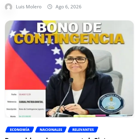
Luis Molero
Ago 6, 2026
ECONOMÍA
NACIONALES
RELEVANTES