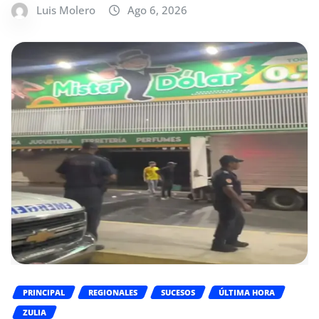
Luis Molero
Ago 6, 2026
PRINCIPAL
REGIONALES
SUCESOS
ÚLTIMA HORA
ZULIA