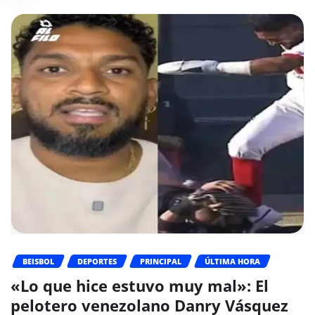
BEISBOL
DEPORTES
PRINCIPAL
ÚLTIMA HORA
«Lo que hice estuvo muy mal»: El
pelotero venezolano Danry Vásquez