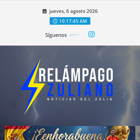
Saltar
jueves, 6 agosto 2026
al
contenido
10:17:47 AM
Síguenos