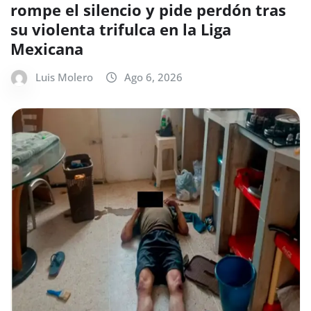
rompe el silencio y pide perdón tras
su violenta trifulca en la Liga
Mexicana
Luis Molero
Ago 6, 2026