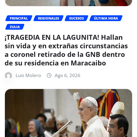
PRINCIPAL
REGIONALES
SUCESOS
ÚLTIMA HORA
ZULIA
¡TRAGEDIA EN LA LAGUNITA! Hallan
sin vida y en extrañas circunstancias
a coronel retirado de la GNB dentro
de su residencia en Maracaibo
Luis Molero
Ago 6, 2026