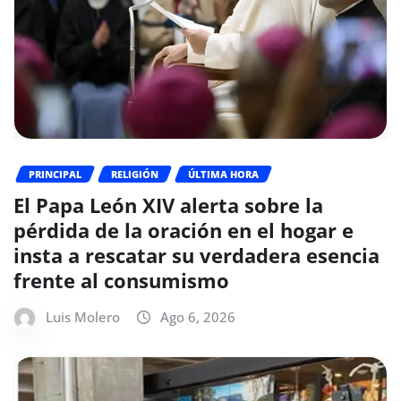
PRINCIPAL
RELIGIÓN
ÚLTIMA HORA
El Papa León XIV alerta sobre la
pérdida de la oración en el hogar e
insta a rescatar su verdadera esencia
frente al consumismo
Luis Molero
Ago 6, 2026