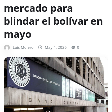
mercado para
blindar el bolívar en
mayo
Luis Molero
May 4, 2026
0