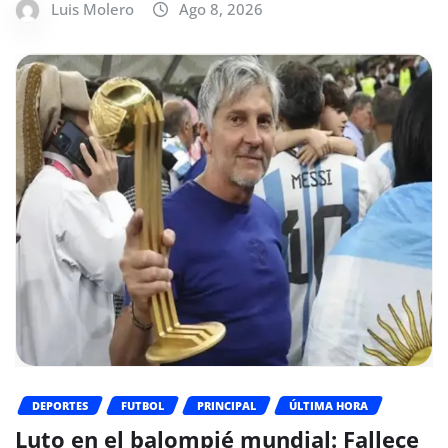
Luis Molero
Ago 8, 2026
DEPORTES
FUTBOL
PRINCIPAL
ÚLTIMA HORA
Luto en el balompié mundial: Fallece