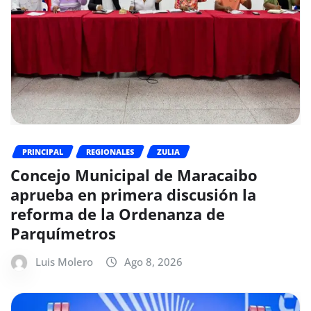
PRINCIPAL
REGIONALES
ZULIA
Concejo Municipal de Maracaibo
aprueba en primera discusión la
reforma de la Ordenanza de
Parquímetros
Luis Molero
Ago 8, 2026