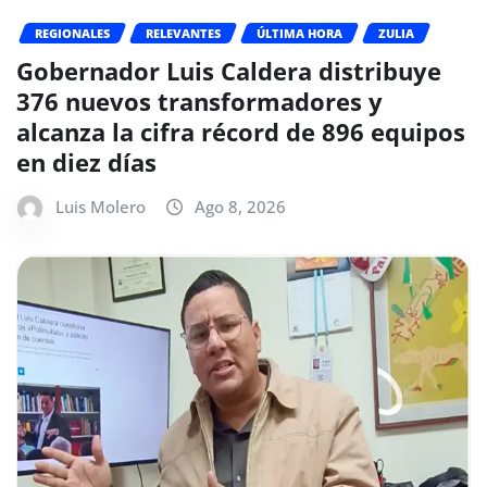
REGIONALES
RELEVANTES
ÚLTIMA HORA
ZULIA
Gobernador Luis Caldera distribuye
376 nuevos transformadores y
alcanza la cifra récord de 896 equipos
en diez días
Luis Molero
Ago 8, 2026