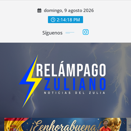
Saltar
domingo, 9 agosto 2026
al
contenido
2:14:21 PM
Síguenos