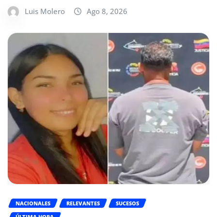
Luis Molero
Ago 8, 2026
NACIONALES
RELEVANTES
SUCESOS
ÚLTIMA HORA