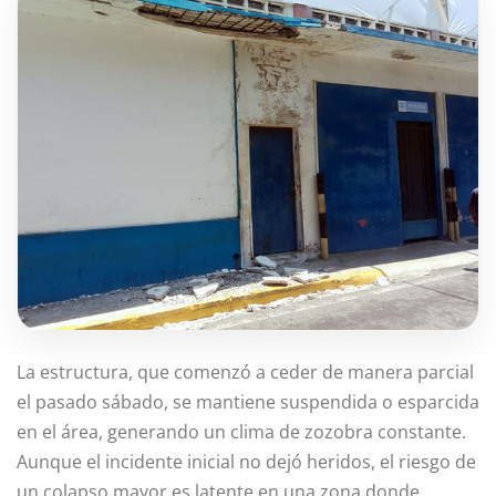
La estructura, que comenzó a ceder de manera parcial
el pasado sábado, se mantiene suspendida o esparcida
en el área, generando un clima de zozobra constante.
Aunque el incidente inicial no dejó heridos, el riesgo de
un colapso mayor es latente en una zona donde