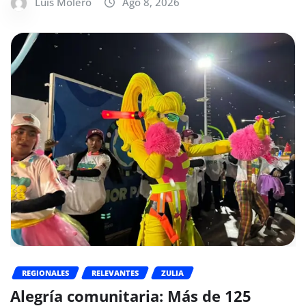
Luis Molero
Ago 8, 2026
REGIONALES
RELEVANTES
ZULIA
Alegría comunitaria: Más de 125