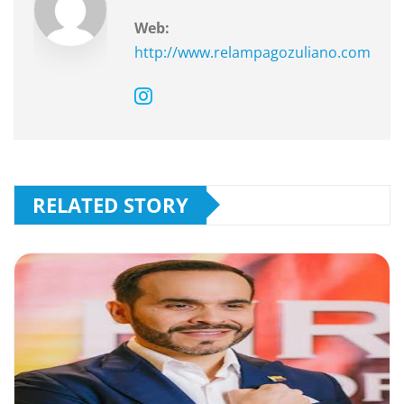
k
Web:
http://www.relampagozuliano.com
RELATED STORY