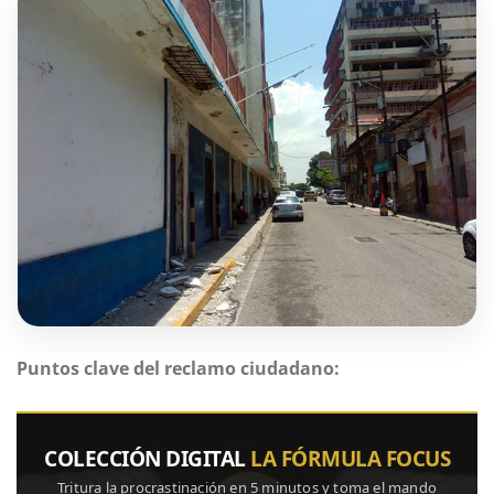
Puntos clave del reclamo ciudadano:
COLECCIÓN DIGITAL
LA FÓRMULA FOCUS
Tritura la procrastinación en 5 minutos y toma el mando