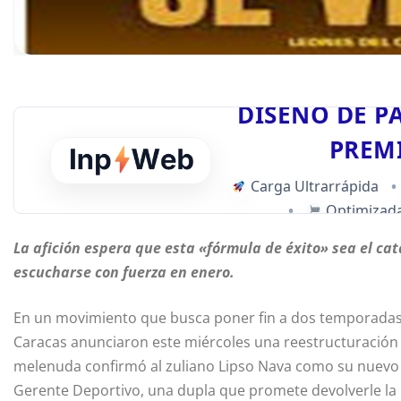
DISEÑO DE P
PREM
Carga Ultrarrápida
•
•
Optimizada
La afición espera que esta «fórmula de éxito» sea el cat
escucharse con fuerza en enero.
En un movimiento que busca poner fin a dos temporadas d
Caracas anunciaron este miércoles una reestructuración
melenuda confirmó al zuliano Lipso Nava como su nuev
Gerente Deportivo, una dupla que promete devolverle la 