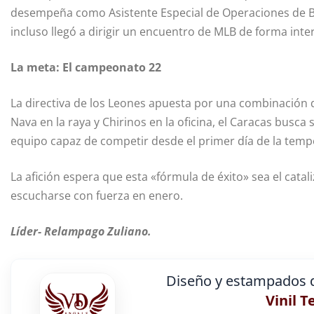
desempeña como Asistente Especial de Operaciones de Béi
incluso llegó a dirigir un encuentro de MLB de forma inte
La meta: El campeonato 22
La directiva de los Leones apuesta por una combinación d
Nava en la raya y Chirinos en la oficina, el Caracas busca 
equipo capaz de competir desde el primer día de la temp
La afición espera que esta «fórmula de éxito» sea el catal
escucharse con fuerza en enero.
Líder- Relampago Zuliano.
Diseño y estampados d
Vinil T