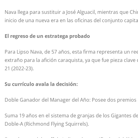
Nava llega para sustituir a José Alguacil, mientras que C
inicio de una nueva era en las oficinas del conjunto capita
El regreso de un estratega probado
Para Lipso Nava, de 57 años, esta firma representa un ree
extraño para la afición caraquista, ya que fue pieza cla
21 (2022-23).
Su currículo avala la decisión:
Doble Ganador del Manager del Año: Posee dos premios 
Suma 19 años en el sistema de granjas de los Gigantes de 
Doble-A (Richmond Flying Squirrels).