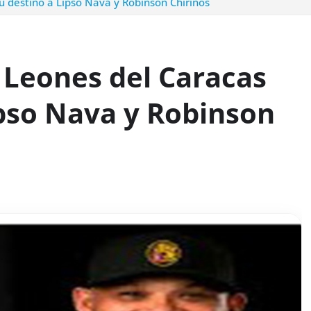
u destino a Lipso Nava y Robinson Chirinos
 Leones del Caracas
ipso Nava y Robinson