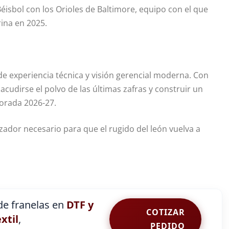
sbol con los Orioles de Baltimore, equipo con el que
rina en 2025.
e experiencia técnica y visión gerencial moderna. Con
sacudirse el polvo de las últimas zafras y construir un
orada 2026-27.
izador necesario para que el rugido del león vuelva a
e franelas en
DTF y
COTIZAR
extil
,
PEDIDO