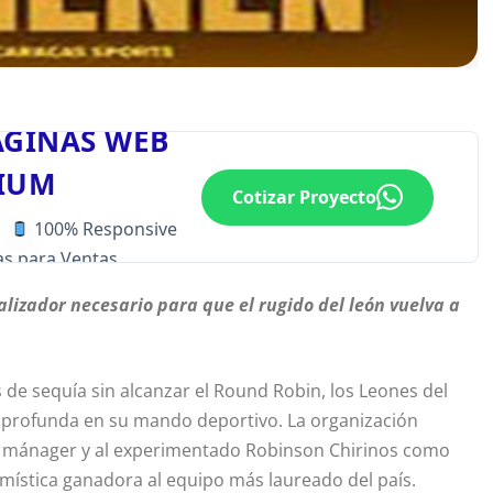
ÁGINAS WEB
IUM
Cotizar Proyecto
100% Responsive
s para Ventas
alizador necesario para que el rugido del león vuelva a
e sequía sin alcanzar el Round Robin, los Leones del
 profunda en su mando deportivo. La organización
o mánager y al experimentado Robinson Chirinos como
mística ganadora al equipo más laureado del país.