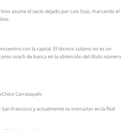
hirinos asume el vacío dejado por Luis Sojo, marcando el
lino.
ncuentro con la capital. El técnico zuliano no es un
ve como coach de banca en la obtención del título número
«Chico Carrasquel».
San Francisco y actualmente es instructor en la filial