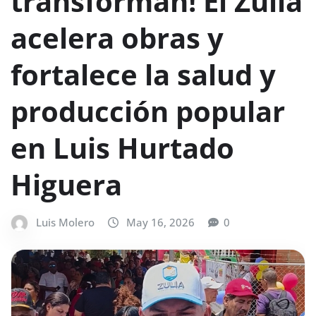
transforman! El Zulia
acelera obras y
fortalece la salud y
producción popular
en Luis Hurtado
Higuera
Luis Molero
May 16, 2026
0