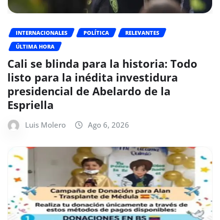
INTERNACIONALES
POLÍTICA
RELEVANTES
ÚLTIMA HORA
Cali se blinda para la historia: Todo
listo para la inédita investidura
presidencial de Abelardo de la
Espriella
Luis Molero
Ago 6, 2026