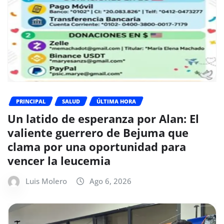
PRINCIPAL
SALUD
ÚLTIMA HORA
Un latido de esperanza por Alan: El
valiente guerrero de Bejuma que
clama por una oportunidad para
vencer la leucemia
Luis Molero
Ago 6, 2026