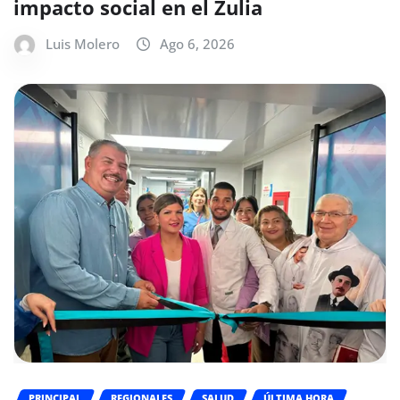
impacto social en el Zulia
Luis Molero
Ago 6, 2026
PRINCIPAL
REGIONALES
SALUD
ÚLTIMA HORA