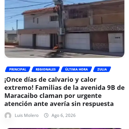
PRINCIPAL
REGIONALES
ÚLTIMA HORA
ZULIA
¡Once días de calvario y calor
extremo! Familias de la avenida 9B de
Maracaibo claman por urgente
atención ante avería sin respuesta
Luis Molero
Ago 6, 2026