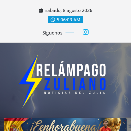
Saltar
sábado, 8 agosto 2026
al
contenido
5:06:06 AM
Síguenos