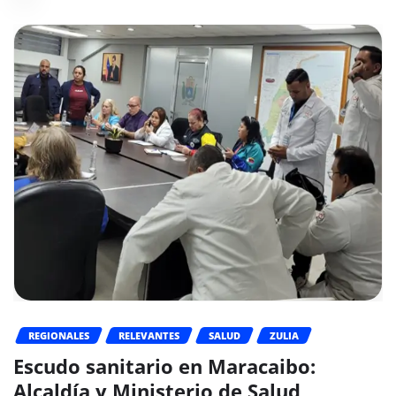
REGIONALES
RELEVANTES
SALUD
ZULIA
Escudo sanitario en Maracaibo:
Alcaldía y Ministerio de Salud