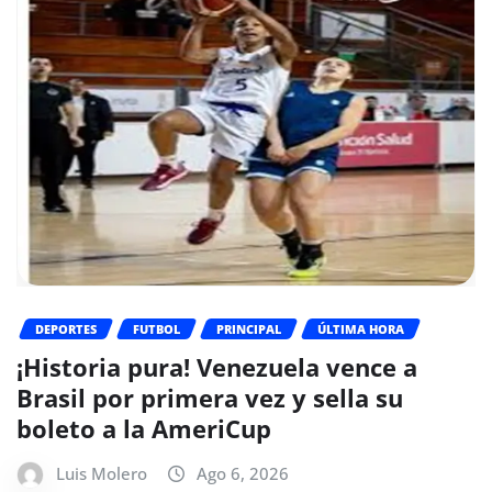
DEPORTES
FUTBOL
PRINCIPAL
ÚLTIMA HORA
¡Historia pura! Venezuela vence a
Brasil por primera vez y sella su
boleto a la AmeriCup
Luis Molero
Ago 6, 2026