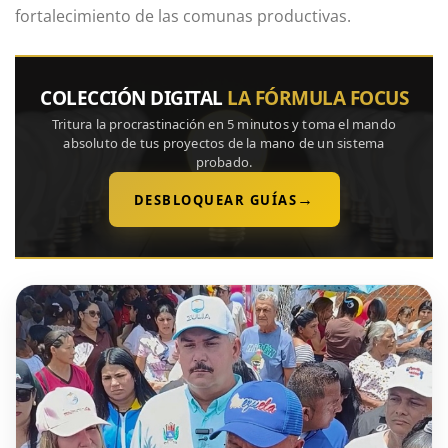
fortalecimiento de las comunas productivas.
COLECCIÓN DIGITAL
LA FÓRMULA FOCUS
Tritura la procrastinación en 5 minutos y toma el mando
absoluto de tus proyectos de la mano de un sistema
probado.
→
DESBLOQUEAR GUÍAS