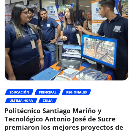
EDUCACIÓN
PRINCIPAL
REGIONALES
ÚLTIMA HORA
ZULIA
Politécnico Santiago Mariño y
Tecnológico Antonio José de Sucre
premiaron los mejores proyectos de