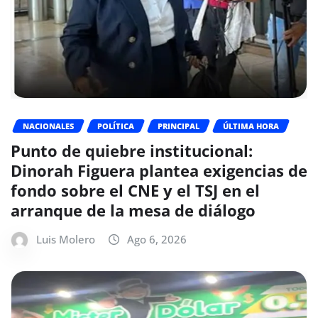
NACIONALES
POLÍTICA
PRINCIPAL
ÚLTIMA HORA
Punto de quiebre institucional:
Dinorah Figuera plantea exigencias de
fondo sobre el CNE y el TSJ en el
arranque de la mesa de diálogo
Luis Molero
Ago 6, 2026