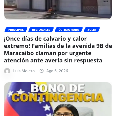
PRINCIPAL
REGIONALES
ÚLTIMA HORA
ZULIA
¡Once días de calvario y calor
extremo! Familias de la avenida 9B de
Maracaibo claman por urgente
atención ante avería sin respuesta
Luis Molero
Ago 6, 2026