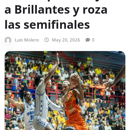
a Brillantes y roza
las semifinales
Luis Molero
May 20, 2026
0