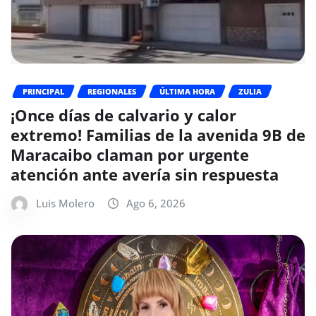
PRINCIPAL
REGIONALES
ÚLTIMA HORA
ZULIA
¡Once días de calvario y calor
extremo! Familias de la avenida 9B de
Maracaibo claman por urgente
atención ante avería sin respuesta
Luis Molero
Ago 6, 2026