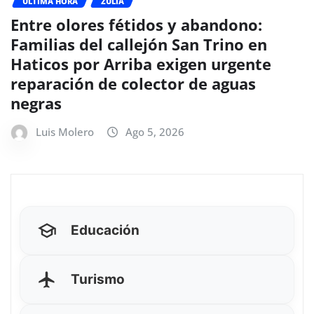
ÚLTIMA HORA
ZULIA
Entre olores fétidos y abandono:
Familias del callejón San Trino en
Haticos por Arriba exigen urgente
reparación de colector de aguas
negras
Luis Molero
Ago 5, 2026
Educación
Turismo