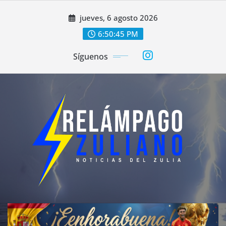
Saltar
jueves, 6 agosto 2026
al
contenido
6:50:48 PM
Síguenos