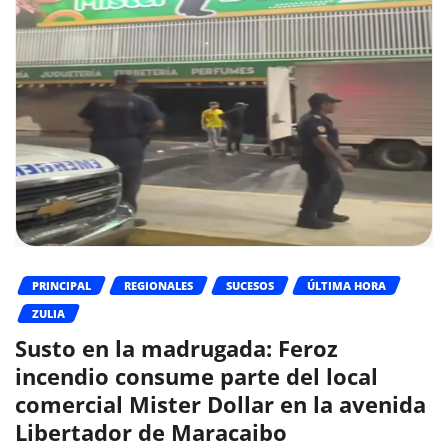
PRINCIPAL
REGIONALES
SUCESOS
ÚLTIMA HORA
ZULIA
Susto en la madrugada: Feroz
incendio consume parte del local
comercial Mister Dollar en la avenida
Libertador de Maracaibo