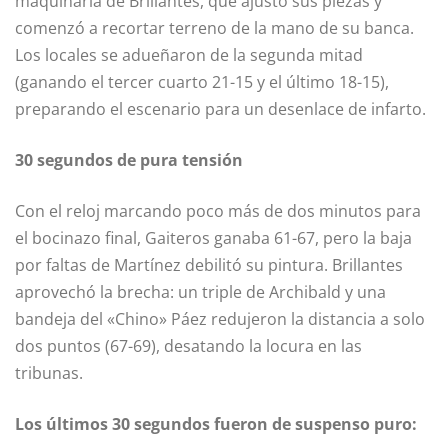
maquinaria de Brillantes, que ajustó sus piezas y
comenzó a recortar terreno de la mano de su banca.
Los locales se adueñaron de la segunda mitad
(ganando el tercer cuarto 21-15 y el último 18-15),
preparando el escenario para un desenlace de infarto.
30 segundos de pura tensión
Con el reloj marcando poco más de dos minutos para
el bocinazo final, Gaiteros ganaba 61-67, pero la baja
por faltas de Martínez debilitó su pintura. Brillantes
aprovechó la brecha: un triple de Archibald y una
bandeja del «Chino» Páez redujeron la distancia a solo
dos puntos (67-69), desatando la locura en las
tribunas.
Los últimos 30 segundos fueron de suspenso puro: