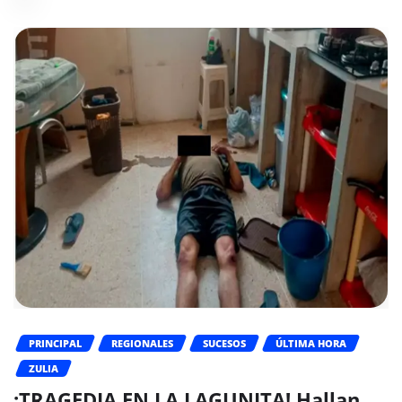
PRINCIPAL
REGIONALES
SUCESOS
ÚLTIMA HORA
ZULIA
¡TRAGEDIA EN LA LAGUNITA! Hallan