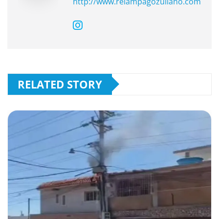
http://www.relampagozuliano.com
RELATED STORY